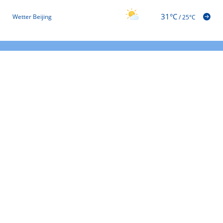
31°C
Wetter Beijing
/
25°C