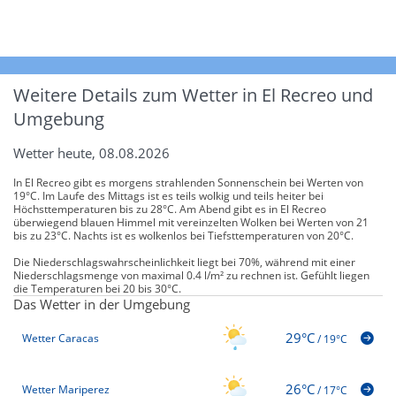
Weitere Details zum Wetter in El Recreo und
Umgebung
Wetter heute, 08.08.2026
In El Recreo gibt es morgens strahlenden Sonnenschein bei Werten von
19°C. Im Laufe des Mittags ist es teils wolkig und teils heiter bei
Höchsttemperaturen bis zu 28°C. Am Abend gibt es in El Recreo
überwiegend blauen Himmel mit vereinzelten Wolken bei Werten von 21
bis zu 23°C. Nachts ist es wolkenlos bei Tiefsttemperaturen von 20°C.
Die Niederschlagswahrscheinlichkeit liegt bei 70%, während mit einer
Niederschlagsmenge von maximal 0.4 l/m² zu rechnen ist. Gefühlt liegen
die Temperaturen bei 20 bis 30°C.
Das Wetter in der Umgebung
29°C
Wetter Caracas
/
19°C
26°C
Wetter Mariperez
/
17°C