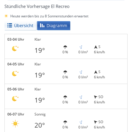
Stündliche Vorhersage El Recreo
Heute werden bis zu 8 Sonnenstunden erwartet
Übersicht
Diagramm
03-04 Uhr
Klar
S
19°
0 %
0 l/m²
6 km/h
04-05 Uhr
Klar
S
19°
0 %
0 l/m²
6 km/h
05-06 Uhr
Klar
SO
19°
0 %
0 l/m²
6 km/h
06-07 Uhr
Sonnig
SO
20°
0 %
0 l/m²
6 km/h