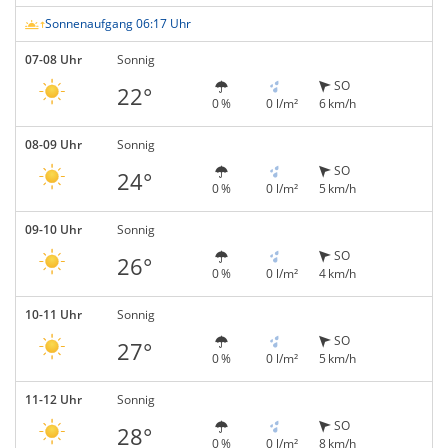
Sonnenaufgang 06:17 Uhr
07-08 Uhr
Sonnig
SO
22°
0 %
0 l/m²
6 km/h
08-09 Uhr
Sonnig
SO
24°
0 %
0 l/m²
5 km/h
09-10 Uhr
Sonnig
SO
26°
0 %
0 l/m²
4 km/h
10-11 Uhr
Sonnig
SO
27°
0 %
0 l/m²
5 km/h
11-12 Uhr
Sonnig
SO
28°
0 %
0 l/m²
8 km/h