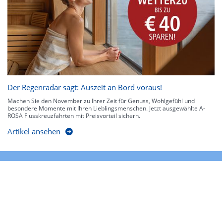
Der Regenradar sagt: Auszeit an Bord voraus!
Machen Sie den November zu Ihrer Zeit für Genuss, Wohlgefühl und
besondere Momente mit Ihren Lieblingsmenschen. Jetzt ausgewählte A-
ROSA Flusskreuzfahrten mit Preisvorteil sichern.
Artikel ansehen