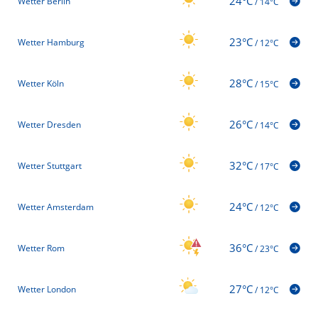
24°C
Wetter Berlin
/
14°C
23°C
Wetter Hamburg
/
12°C
28°C
Wetter Köln
/
15°C
26°C
Wetter Dresden
/
14°C
32°C
Wetter Stuttgart
/
17°C
24°C
Wetter Amsterdam
/
12°C
36°C
Wetter Rom
/
23°C
27°C
Wetter London
/
12°C