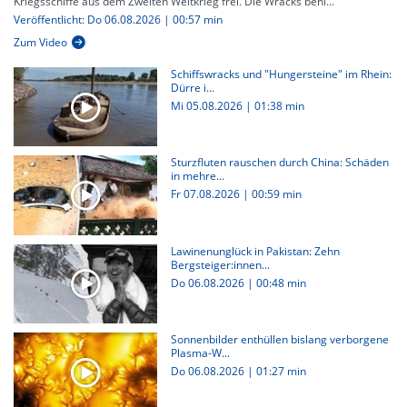
Kriegsschiffe aus dem Zweiten Weltkrieg frei. Die Wracks behi...
Veröffentlicht: Do 06.08.2026 | 00:57 min
Zum Video
Schiffswracks und "Hungersteine" im Rhein:
Dürre i...
Mi 05.08.2026
|
01:38 min
Sturzfluten rauschen durch China: Schäden
in mehre...
Fr 07.08.2026
|
00:59 min
Lawinenunglück in Pakistan: Zehn
Bergsteiger:innen...
Do 06.08.2026
|
00:48 min
Sonnenbilder enthüllen bislang verborgene
Plasma-W...
Do 06.08.2026
|
01:27 min