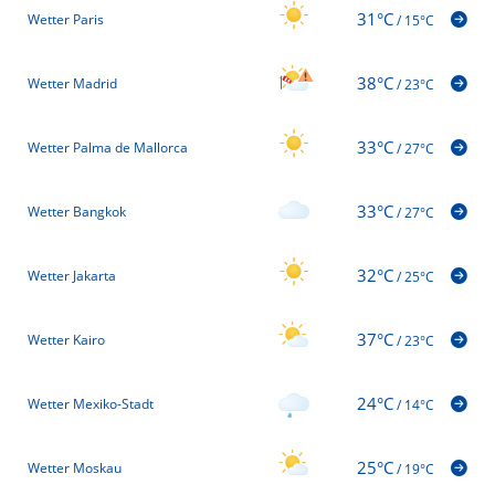
31°C
Wetter Paris
/
15°C
38°C
Wetter Madrid
/
23°C
33°C
Wetter Palma de Mallorca
/
27°C
33°C
Wetter Bangkok
/
27°C
32°C
Wetter Jakarta
/
25°C
37°C
Wetter Kairo
/
23°C
24°C
Wetter Mexiko-Stadt
/
14°C
25°C
Wetter Moskau
/
19°C