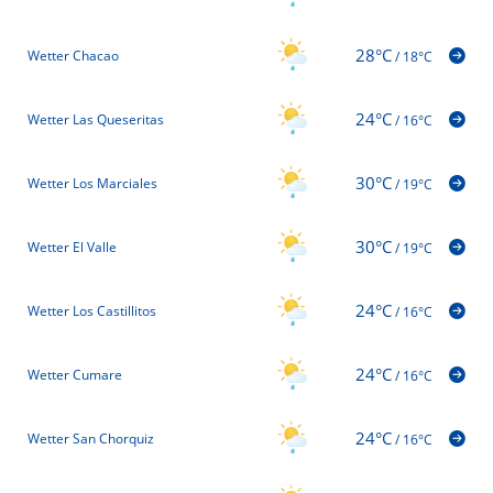
28°C
Wetter Chacao
/
18°C
24°C
Wetter Las Queseritas
/
16°C
30°C
Wetter Los Marciales
/
19°C
30°C
Wetter El Valle
/
19°C
24°C
Wetter Los Castillitos
/
16°C
24°C
Wetter Cumare
/
16°C
24°C
Wetter San Chorquiz
/
16°C