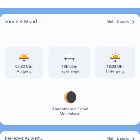
Sonne & Mond Xuân Trạch
Mehr Details
05:32 Uhr
13h 00m
18:32 Uhr
Aufgang
Tageslänge
Untergang
Abnehmende Sichel
Mondphase
Reisezeit August für Xuân Trạch
Mehr Details