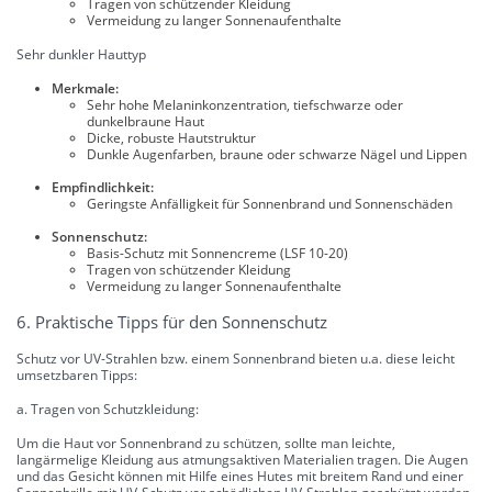
Tragen von schützender Kleidung
Vermeidung zu langer Sonnenaufenthalte
Sehr dunkler Hauttyp
Merkmale:
Sehr hohe Melaninkonzentration, tiefschwarze oder
dunkelbraune Haut
Dicke, robuste Hautstruktur
Dunkle Augenfarben, braune oder schwarze Nägel und Lippen
Empfindlichkeit:
Geringste Anfälligkeit für Sonnenbrand und Sonnenschäden
Sonnenschutz:
Basis-Schutz mit Sonnencreme (LSF 10-20)
Tragen von schützender Kleidung
Vermeidung zu langer Sonnenaufenthalte
6. Praktische Tipps für den Sonnenschutz
Schutz vor UV-Strahlen bzw. einem Sonnenbrand bieten u.a. diese leicht
umsetzbaren Tipps:
a. Tragen von Schutzkleidung:
Um die Haut vor Sonnenbrand zu schützen, sollte man leichte,
langärmelige Kleidung aus atmungsaktiven Materialien tragen. Die Augen
und das Gesicht können mit Hilfe eines Hutes mit breitem Rand und einer