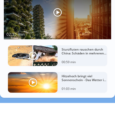
02:35 min
Sturzfluten rauschen durch
China: Schäden in mehreren
Regionen gemeldet
00:59 min
Hitzehoch bringt viel
Sonnenschein - Das Wetter in
60 Sekunden
01:03 min