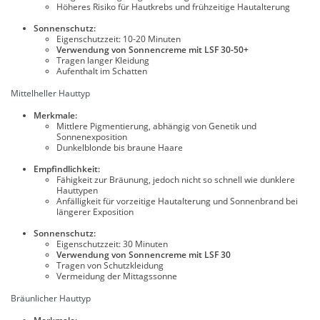
Höheres Risiko für Hautkrebs und frühzeitige Hautalterung
Sonnenschutz:
Eigenschutzzeit: 10-20 Minuten
Verwendung von Sonnencreme mit LSF 30-50+
Tragen langer Kleidung
Aufenthalt im Schatten
Mittelheller Hauttyp
Merkmale:
Mittlere Pigmentierung, abhängig von Genetik und
Sonnenexposition
Dunkelblonde bis braune Haare
Empfindlichkeit:
Fähigkeit zur Bräunung, jedoch nicht so schnell wie dunklere
Hauttypen
Anfälligkeit für vorzeitige Hautalterung und Sonnenbrand bei
längerer Exposition
Sonnenschutz:
Eigenschutzzeit: 30 Minuten
Verwendung von Sonnencreme mit LSF 30
Tragen von Schutzkleidung
Vermeidung der Mittagssonne
Bräunlicher Hauttyp