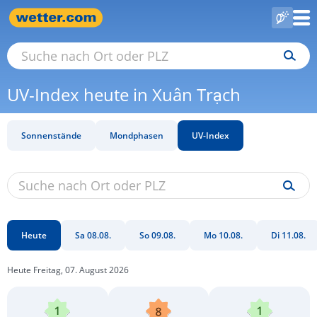
UV-Index heute in Xuân Trạch
Sonnenstände
Mondphasen
UV-Index
Heute
Sa 08.08.
So 09.08.
Mo 10.08.
Di 11.08.
Heute Freitag, 07. August 2026