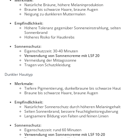
Merkmale:
Natürliche Bräune, höhere Melaninproduktion
Braune bis schwarze Haare, braune Augen
Neigung zu dunkleren Muttermalen
Empfindlichkeit:
Höhere Toleranz gegenüber Sonneneinstrahlung, selten
Sonnenbrand
Höheres Risiko für Hautkrebs
Sonnenschutz:
Eigenschutzzeit: 30-40 Minuten
Verwendung von Sonnencreme mit LSF 20
Vermeidung der Mittagssonne
Tragen von Schutzkleidung
Dunkler Hauttyp
Merkmale:
Tiefere Pigmentierung, dunkelbraune bis schwarze Haut
Braune bis schwarze Haare, braune Augen
Empfindlichkeit:
Natürlicher Sonnenschutz durch höheren Melaningehalt
Selten Sonnenbrand, bessere Feuchtigkeitsregulierung
Langsamere Bildung von Falten und feinen Linien
Sonnenschutz:
Eigenschutzzeit: rund 60 Minuten
Verwendung von Sonnencreme mit LSF 10-20