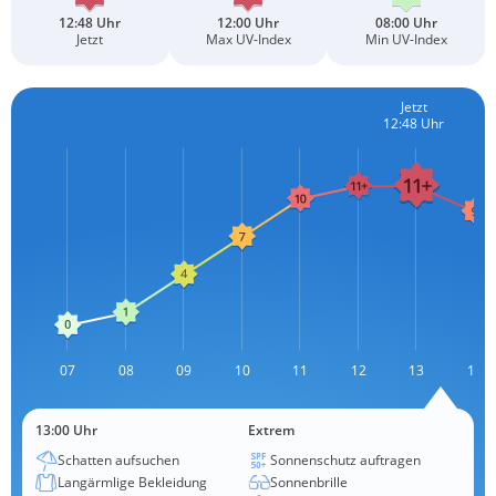
12:48 Uhr
12:00 Uhr
08:00 Uhr
Jetzt
Max UV-Index
Min UV-Index
Jetzt
12:48 Uhr
L
07
08
09
10
11
12
L
13
14
13:00 Uhr
Extrem
Schatten aufsuchen
Sonnenschutz auftragen
Langärmlige Bekleidung
Sonnenbrille