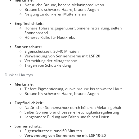
Merkmale:
Natürliche Bräune, höhere Melaninproduktion
Braune bis schwarze Haare, braune Augen
Neigung zu dunkleren Muttermalen
Empfindlichkeit:
Höhere Toleranz gegenüber Sonneneinstrahlung, selten
Sonnenbrand
Höheres Risiko für Hautkrebs
Sonnenschutz:
Eigenschutzzeit: 30-40 Minuten
Verwendung von Sonnencreme mit LSF 20
Vermeidung der Mittagssonne
Tragen von Schutzkleidung
Dunkler Hauttyp
Merkmale:
Tiefere Pigmentierung, dunkelbraune bis schwarze Haut
Braune bis schwarze Haare, braune Augen
Empfindlichkeit:
Natürlicher Sonnenschutz durch höheren Melaningehalt
Selten Sonnenbrand, bessere Feuchtigkeitsregulierung
Langsamere Bildung von Falten und feinen Linien
Sonnenschutz:
Eigenschutzzeit: rund 60 Minuten
Verwendung von Sonnencreme mit LSF 10-20