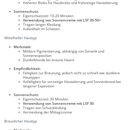
Höheres Risiko für Hautkrebs und frühzeitige Hautalterung
Sonnenschutz:
Eigenschutzzeit: 10-20 Minuten
Verwendung von Sonnencreme mit LSF 30-50+
Tragen langer Kleidung
Aufenthalt im Schatten
Mittelheller Hauttyp
Merkmale:
Mittlere Pigmentierung, abhängig von Genetik und
Sonnenexposition
Dunkelblonde bis braune Haare
Empfindlichkeit:
Fähigkeit zur Bräunung, jedoch nicht so schnell wie dunklere
Hauttypen
Anfälligkeit für vorzeitige Hautalterung und Sonnenbrand bei
längerer Exposition
Sonnenschutz:
Eigenschutzzeit: 30 Minuten
Verwendung von Sonnencreme mit LSF 30
Tragen von Schutzkleidung
Vermeidung der Mittagssonne
Bräunlicher Hauttyp