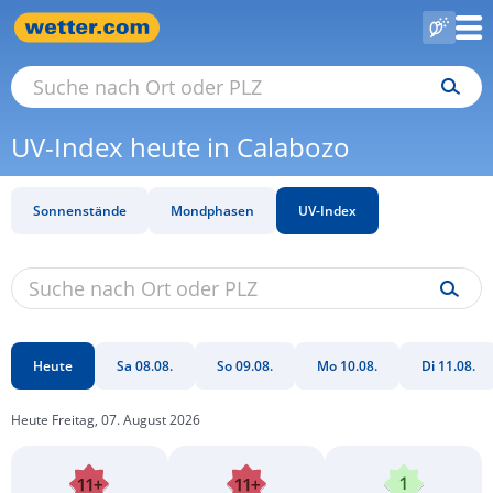
UV-Index heute in Calabozo
Sonnenstände
Mondphasen
UV-Index
Heute
Sa 08.08.
So 09.08.
Mo 10.08.
Di 11.08.
Heute Freitag, 07. August 2026