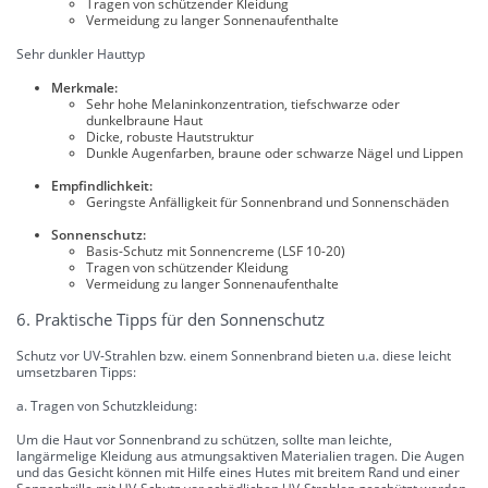
Tragen von schützender Kleidung
Vermeidung zu langer Sonnenaufenthalte
Sehr dunkler Hauttyp
Merkmale:
Sehr hohe Melaninkonzentration, tiefschwarze oder
dunkelbraune Haut
Dicke, robuste Hautstruktur
Dunkle Augenfarben, braune oder schwarze Nägel und Lippen
Empfindlichkeit:
Geringste Anfälligkeit für Sonnenbrand und Sonnenschäden
Sonnenschutz:
Basis-Schutz mit Sonnencreme (LSF 10-20)
Tragen von schützender Kleidung
Vermeidung zu langer Sonnenaufenthalte
6. Praktische Tipps für den Sonnenschutz
Schutz vor UV-Strahlen bzw. einem Sonnenbrand bieten u.a. diese leicht
umsetzbaren Tipps:
a. Tragen von Schutzkleidung:
Um die Haut vor Sonnenbrand zu schützen, sollte man leichte,
langärmelige Kleidung aus atmungsaktiven Materialien tragen. Die Augen
und das Gesicht können mit Hilfe eines Hutes mit breitem Rand und einer