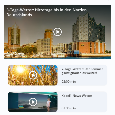
3-Tage-Wetter: Hitzetage bis in den Norden
Deutschlands
01:37 min
7-Tage-Wetter: Der Sommer
glüht gnadenlos weiter!
02:00 min
Kabel1-News-Wetter
01:30 min