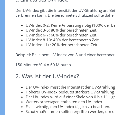
Der UV-Index gibt die Intensität der UV-Strahlung an. Be
verbrennen kann. Die berechnete Schutzzeit sollte dah
UV-Index 0-2: Keine Anpassung nötig (100% der be
UV-Index 3-5: 80% der berechneten Zeit.
UV-Index 6-7: 60% der berechneten Zeit.
UV-Index 8-10: 40% der berechneten Zeit.
UV-Index 11+: 20% der berechneten Zeit.
Beispiel:
Bei einem UV-Index von 8 und einer berechnete
150 Minuten*0.4 = 60 Minuten
2. Was ist der UV-Index?
Der UV-Index misst die Intensität der UV-Strahlung
Höherer UV-Index bedeutet stärkere UV-Strahlung
Der UV-Index wird auf einer Skala von 0 bis 11+ 
Wettervorhersagen enthalten den UV-Index.
Es ist wichtig, den UV-Index täglich zu beachten.
Schutzmaßnahmen sollten ergriffen werden, um da