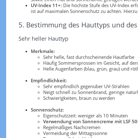
UV-Index 11+:
Die höchste Stufe des UV-Index er
ist auf maximalen Sonnenschutz zu achten. Hierzu
5. Bestimmung des Hauttyps und des 
Sehr heller Hauttyp
Merkmale:
Sehr helle, fast durchscheinende Hautfarbe
Häufig Sommersprossen im Gesicht, auf den
Helle Augenfarben (blau, grün, grau) und röt
Empfindlichkeit:
Sehr empfindlich gegenüber UV-Strahlen
Neigt schnell zu Sonnenbrand, geringe natü
Schwierigkeiten, braun zu werden
Sonnenschutz:
Eigenschutzzeit: weniger als 10 Minuten
Verwendung von Sonnencreme mit LSF 50
Regelmäßiges Nachcremen
Vermeidung der Mittagssonne