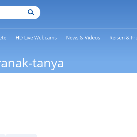
ete
HD Live Webcams
News & Videos
Reisen & Fre
ranak-tanya