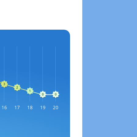
16
17
18
19
20