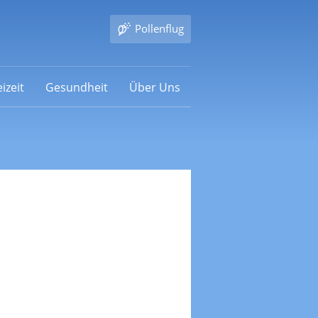
Pollenflug
izeit
Gesundheit
Über Uns