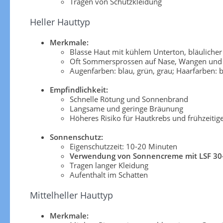
Tragen von Schutzkleidung
Heller Hauttyp
Merkmale:
Blasse Haut mit kühlem Unterton, bläuliche
Oft Sommersprossen auf Nase, Wangen und 
Augenfarben: blau, grün, grau; Haarfarben: b
Empfindlichkeit:
Schnelle Rötung und Sonnenbrand
Langsame und geringe Bräunung
Höheres Risiko für Hautkrebs und frühzeitig
Sonnenschutz:
Eigenschutzzeit: 10-20 Minuten
Verwendung von Sonnencreme mit LSF 30
Tragen langer Kleidung
Aufenthalt im Schatten
Mittelheller Hauttyp
Merkmale: