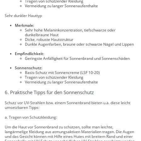
Tragen von schützender Kleidung
Vermeidung zu langer Sonnenaufenthalte
Sehr dunkler Hauttyp
Merkmale:
Sehr hohe Melaninkonzentration, tiefschwarze oder
dunkelbraune Haut
Dicke, robuste Hautstruktur
Dunkle Augenfarben, braune oder schwarze Nägel und Lippen
Empfindlichkeit:
Geringste Anfälligkeit für Sonnenbrand und Sonnenschäden
Sonnenschutz:
Basis-Schutz mit Sonnencreme (LSF 10-20)
Tragen von schützender Kleidung
Vermeidung zu langer Sonnenaufenthalte
6. Praktische Tipps für den Sonnenschutz
Schutz vor UV-Strahlen bzw. einem Sonnenbrand bieten u.a. diese leicht
umsetzbaren Tipps:
a. Tragen von Schutzkleidung:
Um die Haut vor Sonnenbrand zu schützen, sollte man leichte,
langärmelige Kleidung aus atmungsaktiven Materialien tragen. Die Augen
und das Gesicht können mit Hilfe eines Hutes mit breitem Rand und einer