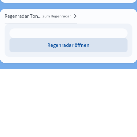
Regenradar Tonenke
zum Regenradar
Regenradar öffnen