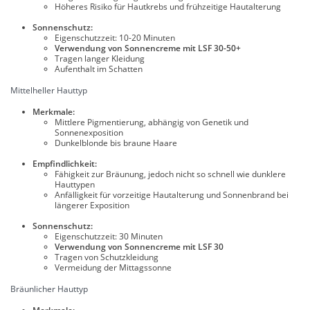
Höheres Risiko für Hautkrebs und frühzeitige Hautalterung
Sonnenschutz:
Eigenschutzzeit: 10-20 Minuten
Verwendung von Sonnencreme mit LSF 30-50+
Tragen langer Kleidung
Aufenthalt im Schatten
Mittelheller Hauttyp
Merkmale:
Mittlere Pigmentierung, abhängig von Genetik und
Sonnenexposition
Dunkelblonde bis braune Haare
Empfindlichkeit:
Fähigkeit zur Bräunung, jedoch nicht so schnell wie dunklere
Hauttypen
Anfälligkeit für vorzeitige Hautalterung und Sonnenbrand bei
längerer Exposition
Sonnenschutz:
Eigenschutzzeit: 30 Minuten
Verwendung von Sonnencreme mit LSF 30
Tragen von Schutzkleidung
Vermeidung der Mittagssonne
Bräunlicher Hauttyp