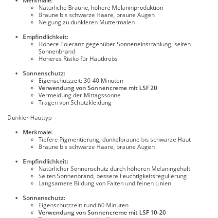
Merkmale:
Natürliche Bräune, höhere Melaninproduktion
Braune bis schwarze Haare, braune Augen
Neigung zu dunkleren Muttermalen
Empfindlichkeit:
Höhere Toleranz gegenüber Sonneneinstrahlung, selten
Sonnenbrand
Höheres Risiko für Hautkrebs
Sonnenschutz:
Eigenschutzzeit: 30-40 Minuten
Verwendung von Sonnencreme mit LSF 20
Vermeidung der Mittagssonne
Tragen von Schutzkleidung
Dunkler Hauttyp
Merkmale:
Tiefere Pigmentierung, dunkelbraune bis schwarze Haut
Braune bis schwarze Haare, braune Augen
Empfindlichkeit:
Natürlicher Sonnenschutz durch höheren Melaningehalt
Selten Sonnenbrand, bessere Feuchtigkeitsregulierung
Langsamere Bildung von Falten und feinen Linien
Sonnenschutz:
Eigenschutzzeit: rund 60 Minuten
Verwendung von Sonnencreme mit LSF 10-20