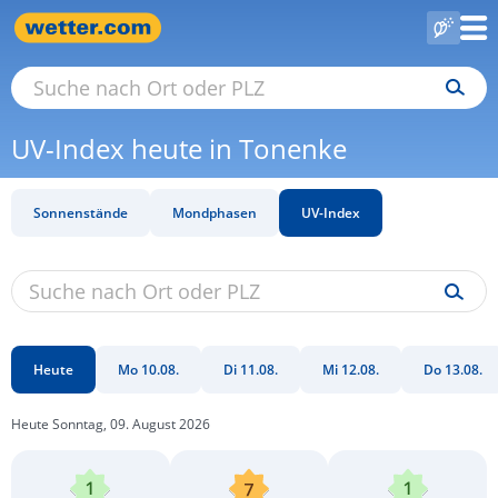
UV-Index heute in Tonenke
Sonnenstände
Mondphasen
UV-Index
Heute
Mo 10.08.
Di 11.08.
Mi 12.08.
Do 13.08.
Heute Sonntag, 09. August 2026