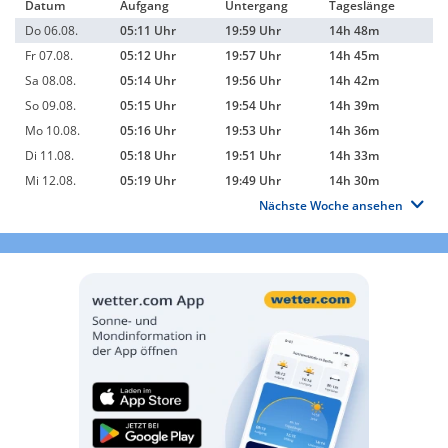
Datum
Aufgang
Untergang
Tageslänge
Do 06.08.
05:11 Uhr
19:59 Uhr
14h 48m
Fr 07.08.
05:12 Uhr
19:57 Uhr
14h 45m
Sa 08.08.
05:14 Uhr
19:56 Uhr
14h 42m
So 09.08.
05:15 Uhr
19:54 Uhr
14h 39m
Mo 10.08.
05:16 Uhr
19:53 Uhr
14h 36m
Di 11.08.
05:18 Uhr
19:51 Uhr
14h 33m
Mi 12.08.
05:19 Uhr
19:49 Uhr
14h 30m
Nächste Woche ansehen