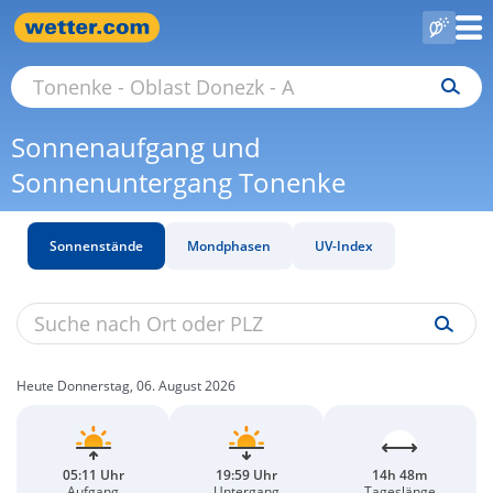
Sonnenaufgang und
Sonnenuntergang Tonenke
Sonnenstände
Mondphasen
UV-Index
Heute Donnerstag, 06. August 2026
05:11 Uhr
19:59 Uhr
14h 48m
Aufgang
Untergang
Tageslänge