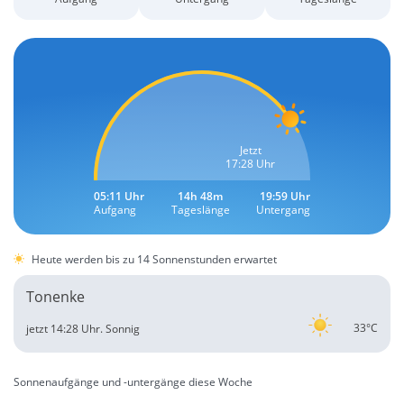
Jetzt
17:28 Uhr
05:11 Uhr
14h 48m
19:59 Uhr
Aufgang
Tageslänge
Untergang
Heute werden bis zu 14 Sonnenstunden erwartet
Tonenke
33°C
jetzt 14:28 Uhr.
Sonnig
Sonnenaufgänge und -untergänge diese Woche