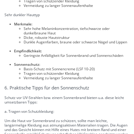
Tragen von schützender Kleidung
Vermeidung zu langer Sonnenaufenthalte
Sehr dunkler Hauttyp
Merkmale:
Sehr hohe Melaninkonzentration, tiefschwarze oder
dunkelbraune Haut
Dicke, robuste Hautstruktur
Dunkle Augenfarben, braune oder schwarze Nägel und Lippen
Empfindlichkeit:
Geringste Anfälligkeit für Sonnenbrand und Sonnenschäden
Sonnenschutz:
Basis-Schutz mit Sonnencreme (LSF 10-20)
Tragen von schützender Kleidung
Vermeidung zu langer Sonnenaufenthalte
6. Praktische Tipps für den Sonnenschutz
Schutz vor UV-Strahlen bzw. einem Sonnenbrand bieten u.a. diese leicht
umsetzbaren Tipps:
a. Tragen von Schutzkleidung:
Um die Haut vor Sonnenbrand zu schützen, sollte man leichte,
langärmelige Kleidung aus atmungsaktiven Materialien tragen. Die Augen
und das Gesicht können mit Hilfe eines Hutes mit breitem Rand und einer