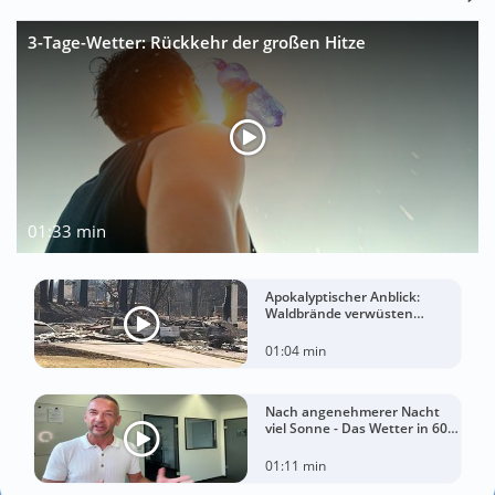
3-Tage-Wetter: Rückkehr der großen Hitze
01:33 min
Apokalyptischer Anblick:
Waldbrände verwüsten
Washington
01:04 min
Nach angenehmerer Nacht
viel Sonne - Das Wetter in 60
Sekunden
01:11 min