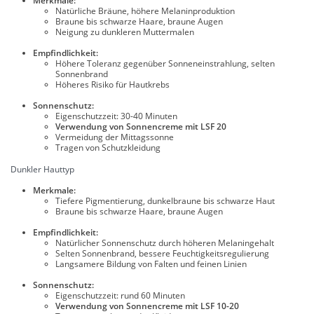
Merkmale:
Natürliche Bräune, höhere Melaninproduktion
Braune bis schwarze Haare, braune Augen
Neigung zu dunkleren Muttermalen
Empfindlichkeit:
Höhere Toleranz gegenüber Sonneneinstrahlung, selten
Sonnenbrand
Höheres Risiko für Hautkrebs
Sonnenschutz:
Eigenschutzzeit: 30-40 Minuten
Verwendung von Sonnencreme mit LSF 20
Vermeidung der Mittagssonne
Tragen von Schutzkleidung
Dunkler Hauttyp
Merkmale:
Tiefere Pigmentierung, dunkelbraune bis schwarze Haut
Braune bis schwarze Haare, braune Augen
Empfindlichkeit:
Natürlicher Sonnenschutz durch höheren Melaningehalt
Selten Sonnenbrand, bessere Feuchtigkeitsregulierung
Langsamere Bildung von Falten und feinen Linien
Sonnenschutz:
Eigenschutzzeit: rund 60 Minuten
Verwendung von Sonnencreme mit LSF 10-20