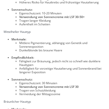
Höheres Risiko für Hautkrebs und frühzeitige Hautalterung
Sonnenschutz:
Eigenschutzzeit: 10-20 Minuten
Verwendung von Sonnencreme mit LSF 30-50+
Tragen langer Kleidung
Aufenthalt im Schatten
Mittelheller Hauttyp
Merkmale:
Mittlere Pigmentierung, abhängig von Genetik und
Sonnenexposition
Dunkelblonde bis braune Haare
Empfindlichkeit:
Fähigkeit zur Bräunung, jedoch nicht so schnell wie dunklere
Hauttypen
Anfälligkeit für vorzeitige Hautalterung und Sonnenbrand bei
längerer Exposition
Sonnenschutz:
Eigenschutzzeit: 30 Minuten
Verwendung von Sonnencreme mit LSF 30
Tragen von Schutzkleidung
Vermeidung der Mittagssonne
Bräunlicher Hauttyp