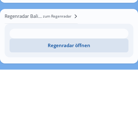
Regenradar Baliasne
zum Regenradar
Regenradar öffnen