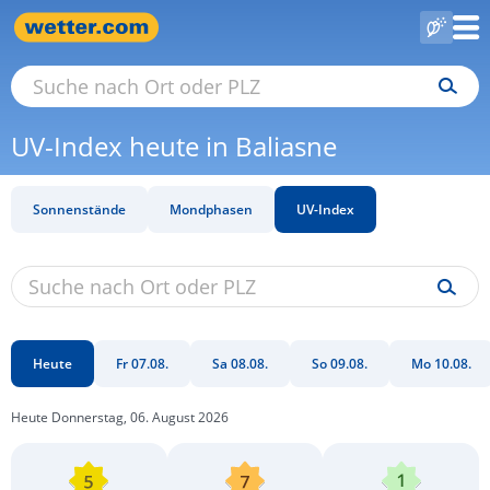
UV-Index heute in Baliasne
Sonnenstände
Mondphasen
UV-Index
Heute
Fr 07.08.
Sa 08.08.
So 09.08.
Mo 10.08.
Heute Donnerstag, 06. August 2026