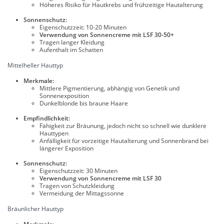
Höheres Risiko für Hautkrebs und frühzeitige Hautalterung
Sonnenschutz:
Eigenschutzzeit: 10-20 Minuten
Verwendung von Sonnencreme mit LSF 30-50+
Tragen langer Kleidung
Aufenthalt im Schatten
Mittelheller Hauttyp
Merkmale:
Mittlere Pigmentierung, abhängig von Genetik und
Sonnenexposition
Dunkelblonde bis braune Haare
Empfindlichkeit:
Fähigkeit zur Bräunung, jedoch nicht so schnell wie dunklere
Hauttypen
Anfälligkeit für vorzeitige Hautalterung und Sonnenbrand bei
längerer Exposition
Sonnenschutz:
Eigenschutzzeit: 30 Minuten
Verwendung von Sonnencreme mit LSF 30
Tragen von Schutzkleidung
Vermeidung der Mittagssonne
Bräunlicher Hauttyp