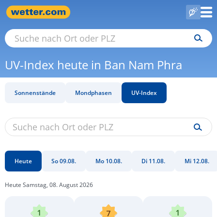
UV-Index heute in Ban Nam Phra
Sonnenstände
Mondphasen
UV-Index
Heute
So 09.08.
Mo 10.08.
Di 11.08.
Mi 12.08.
Heute Samstag, 08. August 2026