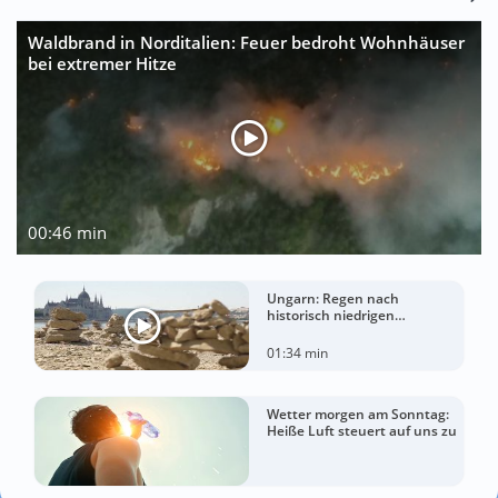
Waldbrand in Norditalien: Feuer bedroht Wohnhäuser
bei extremer Hitze
00:46 min
Ungarn: Regen nach
historisch niedrigen
Wasserständen der Donau
01:34 min
Wetter morgen am Sonntag:
Heiße Luft steuert auf uns zu