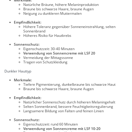
Merkmale:
Natürliche Bräune, höhere Melaninproduktion
Braune bis schwarze Haare, braune Augen
Neigung zu dunkleren Muttermalen
Empfindlichkeit:
Höhere Toleranz gegenüber Sonneneinstrahlung, selten
Sonnenbrand
Höheres Risiko für Hautkrebs
Sonnenschutz:
Eigenschutzzeit: 30-40 Minuten
Verwendung von Sonnencreme mit LSF 20
Vermeidung der Mittagssonne
Tragen von Schutzkleidung
Dunkler Hauttyp
Merkmale:
Tiefere Pigmentierung, dunkelbraune bis schwarze Haut
Braune bis schwarze Haare, braune Augen
Empfindlichkeit:
Natürlicher Sonnenschutz durch höheren Melaningehalt
Selten Sonnenbrand, bessere Feuchtigkeitsregulierung
Langsamere Bildung von Falten und feinen Linien
Sonnenschutz:
Eigenschutzzeit: rund 60 Minuten
Verwendung von Sonnencreme mit LSF 10-20