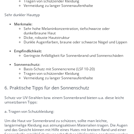
Tragen von schützender Kleidung
Vermeidung zu langer Sonnenaufenthalte
Sehr dunkler Hauttyp
Merkmale:
Sehr hohe Melaninkonzentration, tiefschwarze oder
dunkelbraune Haut
Dicke, robuste Hautstruktur
Dunkle Augenfarben, braune oder schwarze Nägel und Lippen
Empfindlichkeit:
Geringste Anfälligkeit für Sonnenbrand und Sonnenschäden
Sonnenschutz:
Basis-Schutz mit Sonnencreme (LSF 10-20)
Tragen von schützender Kleidung
Vermeidung zu langer Sonnenaufenthalte
6. Praktische Tipps für den Sonnenschutz
Schutz vor UV-Strahlen bzw. einem Sonnenbrand bieten u.a. diese leicht
umsetzbaren Tipps:
a. Tragen von Schutzkleidung:
Um die Haut vor Sonnenbrand zu schützen, sollte man leichte,
langärmelige Kleidung aus atmungsaktiven Materialien tragen. Die Augen
und das Gesicht können mit Hilfe eines Hutes mit breitem Rand und einer