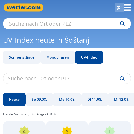
UV-Index heute in Šoštanj
Sonnenstände
Mondphasen
UV-Index
Heute
So 09.08.
Mo 10.08.
Di 11.08.
Mi 12.08.
Heute Samstag, 08. August 2026