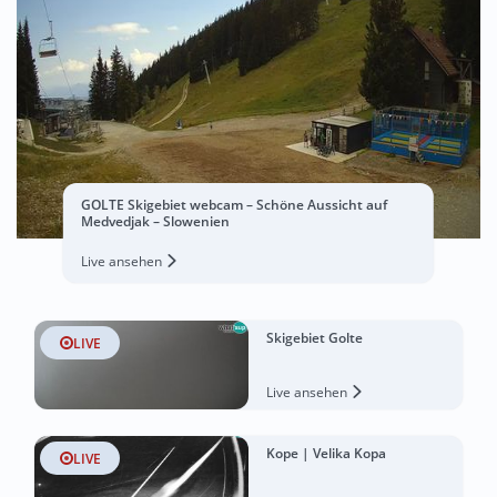
GOLTE Skigebiet webcam – Schöne Aussicht auf
Medvedjak – Slowenien
Live ansehen
Skigebiet Golte
LIVE
Live ansehen
Kope | Velika Kopa
LIVE