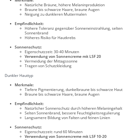
Merkmale:
Natürliche Bräune, höhere Melaninproduktion
Braune bis schwarze Haare, braune Augen
Neigung zu dunkleren Muttermalen
Empfindlichkeit:
Höhere Toleranz gegenüber Sonneneinstrahlung, selten
Sonnenbrand
Höheres Risiko für Hautkrebs
Sonnenschutz:
Eigenschutzzeit: 30-40 Minuten
Verwendung von Sonnencreme mit LSF 20
Vermeidung der Mittagssonne
Tragen von Schutzkleidung
Dunkler Hauttyp
Merkmale:
Tiefere Pigmentierung, dunkelbraune bis schwarze Haut
Braune bis schwarze Haare, braune Augen
Empfindlichkeit:
Natürlicher Sonnenschutz durch höheren Melaningehalt
Selten Sonnenbrand, bessere Feuchtigkeitsregulierung
Langsamere Bildung von Falten und feinen Linien
Sonnenschutz:
Eigenschutzzeit: rund 60 Minuten
Verwendung von Sonnencreme mit LSF 10-20