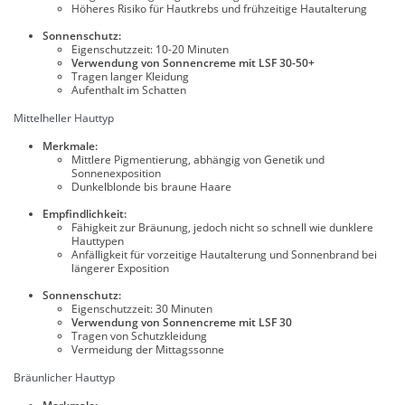
Höheres Risiko für Hautkrebs und frühzeitige Hautalterung
Sonnenschutz:
Eigenschutzzeit: 10-20 Minuten
Verwendung von Sonnencreme mit LSF 30-50+
Tragen langer Kleidung
Aufenthalt im Schatten
Mittelheller Hauttyp
Merkmale:
Mittlere Pigmentierung, abhängig von Genetik und
Sonnenexposition
Dunkelblonde bis braune Haare
Empfindlichkeit:
Fähigkeit zur Bräunung, jedoch nicht so schnell wie dunklere
Hauttypen
Anfälligkeit für vorzeitige Hautalterung und Sonnenbrand bei
längerer Exposition
Sonnenschutz:
Eigenschutzzeit: 30 Minuten
Verwendung von Sonnencreme mit LSF 30
Tragen von Schutzkleidung
Vermeidung der Mittagssonne
Bräunlicher Hauttyp