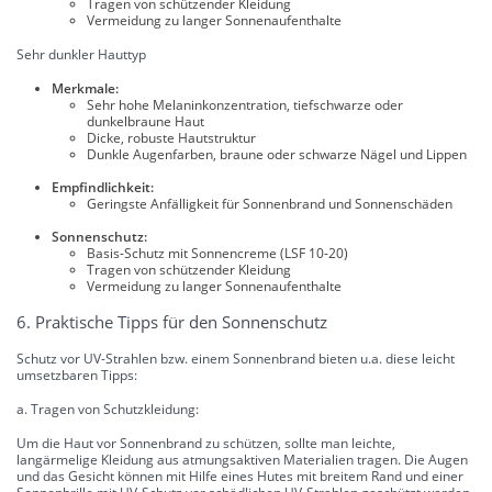
Tragen von schützender Kleidung
Vermeidung zu langer Sonnenaufenthalte
Sehr dunkler Hauttyp
Merkmale:
Sehr hohe Melaninkonzentration, tiefschwarze oder
dunkelbraune Haut
Dicke, robuste Hautstruktur
Dunkle Augenfarben, braune oder schwarze Nägel und Lippen
Empfindlichkeit:
Geringste Anfälligkeit für Sonnenbrand und Sonnenschäden
Sonnenschutz:
Basis-Schutz mit Sonnencreme (LSF 10-20)
Tragen von schützender Kleidung
Vermeidung zu langer Sonnenaufenthalte
6. Praktische Tipps für den Sonnenschutz
Schutz vor UV-Strahlen bzw. einem Sonnenbrand bieten u.a. diese leicht
umsetzbaren Tipps:
a. Tragen von Schutzkleidung:
Um die Haut vor Sonnenbrand zu schützen, sollte man leichte,
langärmelige Kleidung aus atmungsaktiven Materialien tragen. Die Augen
und das Gesicht können mit Hilfe eines Hutes mit breitem Rand und einer