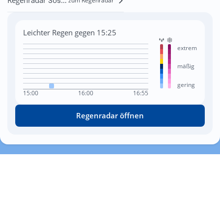
zum Regenradar
Leichter Regen gegen 15:25
extrem
mäßig
gering
15:00
16:00
16:55
Regenradar öffnen