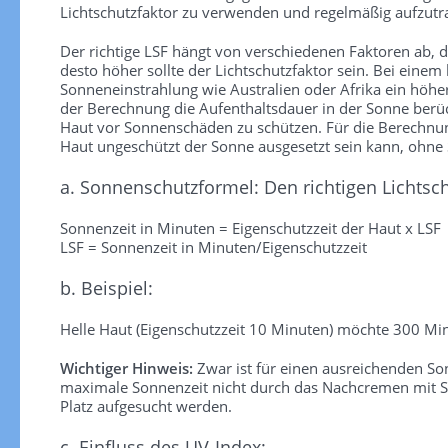
Lichtschutzfaktor zu verwenden und regelmäßig aufzutra
Der richtige LSF hängt von verschiedenen Faktoren ab, die
desto höher sollte der Lichtschutzfaktor sein. Bei einem
Sonneneinstrahlung wie Australien oder Afrika ein höhe
der Berechnung die Aufenthaltsdauer in der Sonne berück
Haut vor Sonnenschäden zu schützen. Für die Berechnung 
Haut ungeschützt der Sonne ausgesetzt sein kann, ohn
a. Sonnenschutzformel: Den richtigen Lichtsc
Sonnenzeit in Minuten = Eigenschutzzeit der Haut x LSF
LSF = Sonnenzeit in Minuten/Eigenschutzzeit
b. Beispiel:
Helle Haut (Eigenschutzzeit 10 Minuten) möchte 300 Min
Wichtiger Hinweis:
Zwar ist für einen ausreichenden S
maximale Sonnenzeit nicht durch das Nachcremen mit So
Platz aufgesucht werden.
c. Einfluss des UV-Index: