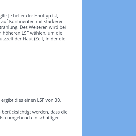
t: Je heller der Hauttyp ist,
 auf Kontinenten mit stärkerer
trahlung. Des Weiteren wird bei
nen höheren LSF wählen, um die
zeit der Haut (Zeit, in der die
ergibt dies einen LSF von 30.
erücksichtigt werden, dass die
lso umgehend ein schattiger