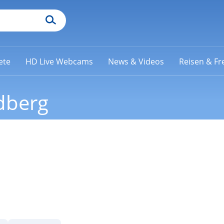
ete
HD Live Webcams
News & Videos
Reisen & Fre
dberg