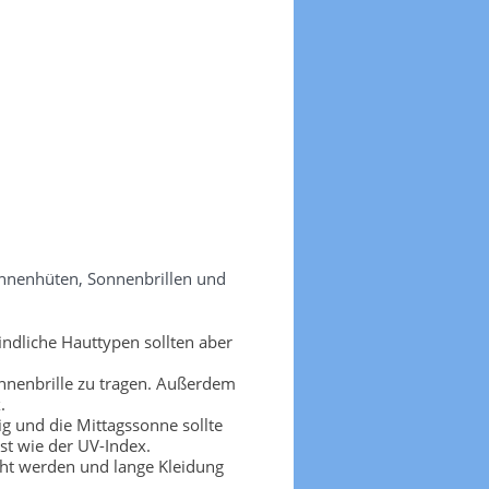
onnenhüten, Sonnenbrillen und
ndliche Hauttypen sollten aber
nnenbrille zu tragen. Außerdem
.
g und die Mittagssonne sollte
t wie der UV-Index.
cht werden und lange Kleidung