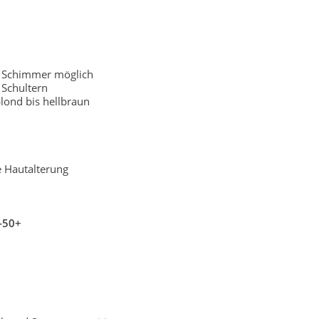
r Schimmer möglich
Schultern
lond bis hellbraun
e Hautalterung
-50+