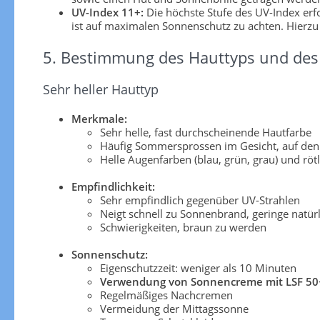
UV-Index 11+:
Die höchste Stufe des UV-Index er
ist auf maximalen Sonnenschutz zu achten. Hierzu
5. Bestimmung des Hauttyps und des 
Sehr heller Hauttyp
Merkmale:
Sehr helle, fast durchscheinende Hautfarbe
Häufig Sommersprossen im Gesicht, auf den
Helle Augenfarben (blau, grün, grau) und röt
Empfindlichkeit:
Sehr empfindlich gegenüber UV-Strahlen
Neigt schnell zu Sonnenbrand, geringe natü
Schwierigkeiten, braun zu werden
Sonnenschutz:
Eigenschutzzeit: weniger als 10 Minuten
Verwendung von Sonnencreme mit LSF 50
Regelmäßiges Nachcremen
Vermeidung der Mittagssonne