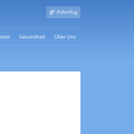
Pollenflug
izeit
Gesundheit
Über Uns