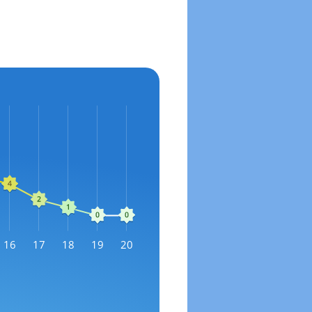
16
17
18
19
20