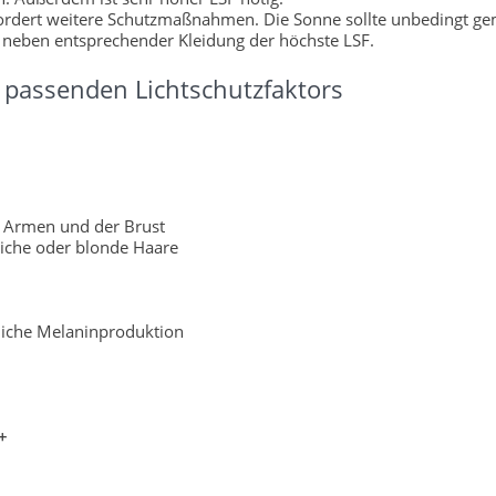
fordert weitere Schutzmaßnahmen. Die Sonne sollte unbedingt g
 neben entsprechender Kleidung der höchste LSF.
passenden Lichtschutzfaktors
 Armen und der Brust
liche oder blonde Haare
rliche Melaninproduktion
+