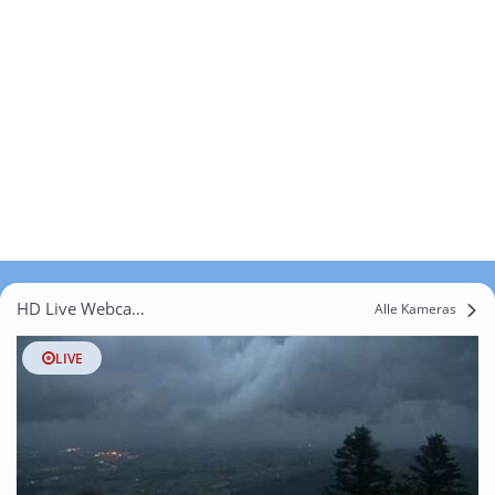
HD Live Webcams Windberg
Alle Kameras
LIVE