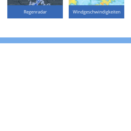
Regenradar
Windgeschwindigkeiten