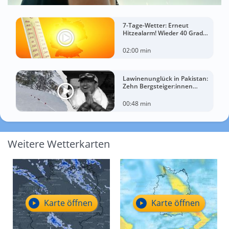
7-Tage-Wetter: Erneut
Hitzealarm! Wieder 40 Grad
möglich!
02:00 min
Lawinenunglück in Pakistan:
Zehn Bergsteiger:innen
sterben am Broad Peak
00:48 min
Weitere Wetterkarten
Karte öffnen
Karte öffnen