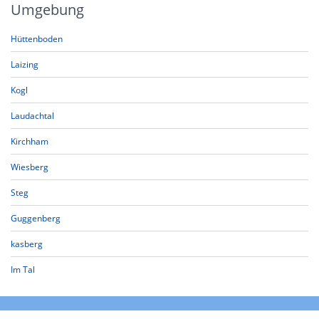
Umgebung
Hüttenboden
Laizing
Kogl
Laudachtal
Kirchham
Wiesberg
Steg
Guggenberg
kasberg
Im Tal