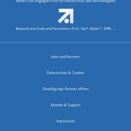
wetter.com engagiert sich für Klimaschutz und Nachhaltigkeit
Bekannt aus Funk und Fernsehen: Pro7, Sat1, Kabel 1, SWR, ...
Jobs und Karriere
Datenschutz & Cookies
Einwilligungs-Fenster öffnen
Kontakt & Support
Impressum