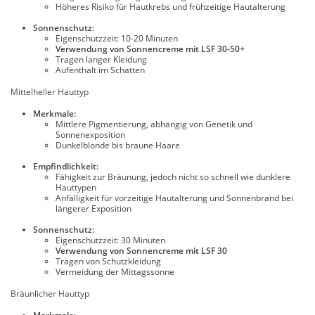
Höheres Risiko für Hautkrebs und frühzeitige Hautalterung
Sonnenschutz:
Eigenschutzzeit: 10-20 Minuten
Verwendung von Sonnencreme mit LSF 30-50+
Tragen langer Kleidung
Aufenthalt im Schatten
Mittelheller Hauttyp
Merkmale:
Mittlere Pigmentierung, abhängig von Genetik und
Sonnenexposition
Dunkelblonde bis braune Haare
Empfindlichkeit:
Fähigkeit zur Bräunung, jedoch nicht so schnell wie dunklere
Hauttypen
Anfälligkeit für vorzeitige Hautalterung und Sonnenbrand bei
längerer Exposition
Sonnenschutz:
Eigenschutzzeit: 30 Minuten
Verwendung von Sonnencreme mit LSF 30
Tragen von Schutzkleidung
Vermeidung der Mittagssonne
Bräunlicher Hauttyp