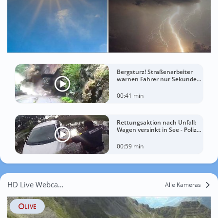
Bergsturz! Straßenarbeiter
warnen Fahrer nur Sekunden
vor der Katastrophe
00:41 min
Rettungsaktion nach Unfall:
Wagen versinkt in See - Polizei
rettet Autofahrerin
00:59 min
HD Live Webcams Stein
Alle Kameras
LIVE