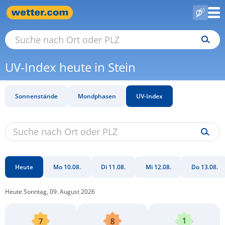
UV-Index heute in Stein
Sonnenstände
Mondphasen
UV-Index
Heute
Mo 10.08.
Di 11.08.
Mi 12.08.
Do 13.08.
Heute Sonntag, 09. August 2026