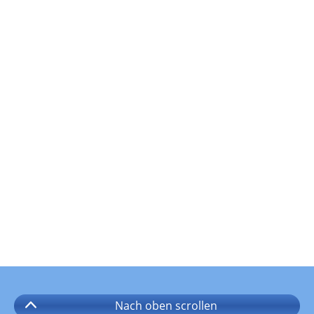
Nach oben
scrollen