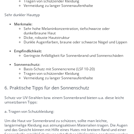
Tragen von schützender Kleidung
Vermeidung zu langer Sonnenaufenthalte
Sehr dunkler Hauttyp
Merkmale:
Sehr hohe Melaninkonzentration, tiefschwarze oder
dunkelbraune Haut
Dicke, robuste Hautstruktur
Dunkle Augenfarben, braune oder schwarze Nägel und Lippen
Empfindlichkeit:
Geringste Anfälligkeit für Sonnenbrand und Sonnenschäden
Sonnenschutz:
Basis-Schutz mit Sonnencreme (LSF 10-20)
Tragen von schützender Kleidung
Vermeidung zu langer Sonnenaufenthalte
6. Praktische Tipps für den Sonnenschutz
Schutz vor UV-Strahlen bzw. einem Sonnenbrand bieten u.a. diese leicht
umsetzbaren Tipps:
a. Tragen von Schutzkleidung:
Um die Haut vor Sonnenbrand zu schützen, sollte man leichte,
langärmelige Kleidung aus atmungsaktiven Materialien tragen. Die Augen
und das Gesicht können mit Hilfe eines Hutes mit breitem Rand und einer