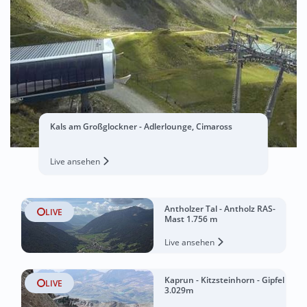
Kals am Großglockner - Adlerlounge, Cimaross
Live ansehen
Antholzer Tal - Antholz RAS-
LIVE
Mast 1.756 m
Live ansehen
Kaprun - Kitzsteinhorn - Gipfel
LIVE
3.029m