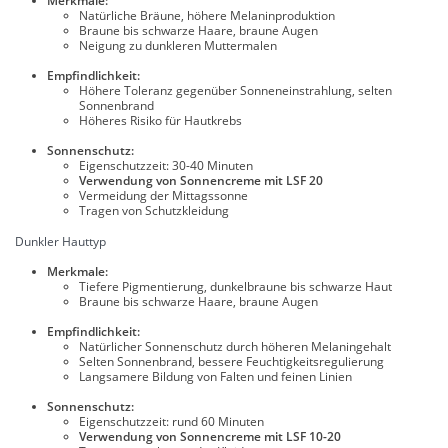
Merkmale:
Natürliche Bräune, höhere Melaninproduktion
Braune bis schwarze Haare, braune Augen
Neigung zu dunkleren Muttermalen
Empfindlichkeit:
Höhere Toleranz gegenüber Sonneneinstrahlung, selten
Sonnenbrand
Höheres Risiko für Hautkrebs
Sonnenschutz:
Eigenschutzzeit: 30-40 Minuten
Verwendung von Sonnencreme mit LSF 20
Vermeidung der Mittagssonne
Tragen von Schutzkleidung
Dunkler Hauttyp
Merkmale:
Tiefere Pigmentierung, dunkelbraune bis schwarze Haut
Braune bis schwarze Haare, braune Augen
Empfindlichkeit:
Natürlicher Sonnenschutz durch höheren Melaningehalt
Selten Sonnenbrand, bessere Feuchtigkeitsregulierung
Langsamere Bildung von Falten und feinen Linien
Sonnenschutz:
Eigenschutzzeit: rund 60 Minuten
Verwendung von Sonnencreme mit LSF 10-20