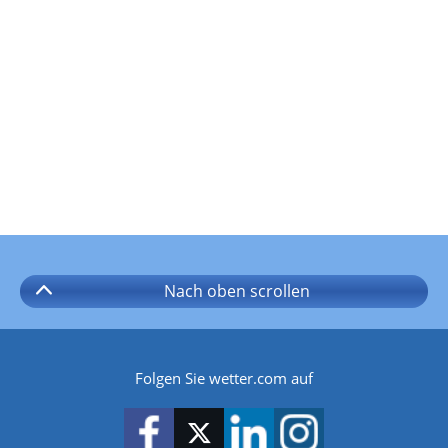
Nach oben
scrollen
Folgen Sie wetter.com auf