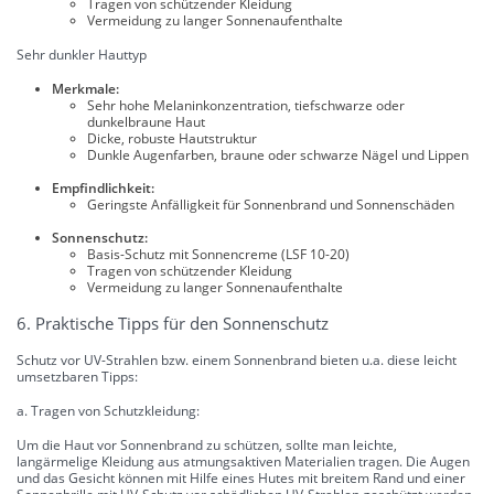
Tragen von schützender Kleidung
Vermeidung zu langer Sonnenaufenthalte
Sehr dunkler Hauttyp
Merkmale:
Sehr hohe Melaninkonzentration, tiefschwarze oder
dunkelbraune Haut
Dicke, robuste Hautstruktur
Dunkle Augenfarben, braune oder schwarze Nägel und Lippen
Empfindlichkeit:
Geringste Anfälligkeit für Sonnenbrand und Sonnenschäden
Sonnenschutz:
Basis-Schutz mit Sonnencreme (LSF 10-20)
Tragen von schützender Kleidung
Vermeidung zu langer Sonnenaufenthalte
6. Praktische Tipps für den Sonnenschutz
Schutz vor UV-Strahlen bzw. einem Sonnenbrand bieten u.a. diese leicht
umsetzbaren Tipps:
a. Tragen von Schutzkleidung:
Um die Haut vor Sonnenbrand zu schützen, sollte man leichte,
langärmelige Kleidung aus atmungsaktiven Materialien tragen. Die Augen
und das Gesicht können mit Hilfe eines Hutes mit breitem Rand und einer