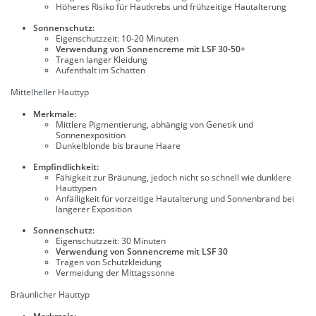
Höheres Risiko für Hautkrebs und frühzeitige Hautalterung
Sonnenschutz:
Eigenschutzzeit: 10-20 Minuten
Verwendung von Sonnencreme mit LSF 30-50+
Tragen langer Kleidung
Aufenthalt im Schatten
Mittelheller Hauttyp
Merkmale:
Mittlere Pigmentierung, abhängig von Genetik und
Sonnenexposition
Dunkelblonde bis braune Haare
Empfindlichkeit:
Fähigkeit zur Bräunung, jedoch nicht so schnell wie dunklere
Hauttypen
Anfälligkeit für vorzeitige Hautalterung und Sonnenbrand bei
längerer Exposition
Sonnenschutz:
Eigenschutzzeit: 30 Minuten
Verwendung von Sonnencreme mit LSF 30
Tragen von Schutzkleidung
Vermeidung der Mittagssonne
Bräunlicher Hauttyp