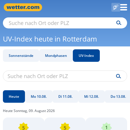
UV-Index heute in Rotterdam
Sonnenstände
Mondphasen
UV-Index
Heute
Mo 10.08.
Di 11.08.
Mi 12.08.
Do 13.08.
Heute Sonntag, 09. August 2026