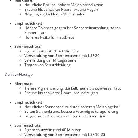
Merkmale:
Natürliche Bräune, höhere Melaninproduktion
Braune bis schwarze Haare, braune Augen
Neigung zu dunkleren Muttermalen
Empfindlichkeit:
Höhere Toleranz gegenüber Sonneneinstrahlung, selten
Sonnenbrand
Höheres Risiko für Hautkrebs
Sonnenschutz:
Eigenschutzzeit: 30-40 Minuten
Verwendung von Sonnencreme mit LSF 20
Vermeidung der Mittagssonne
Tragen von Schutzkleidung
Dunkler Hauttyp
Merkmale:
Tiefere Pigmentierung, dunkelbraune bis schwarze Haut
Braune bis schwarze Haare, braune Augen
Empfindlichkeit:
Natürlicher Sonnenschutz durch höheren Melaningehalt
Selten Sonnenbrand, bessere Feuchtigkeitsregulierung
Langsamere Bildung von Falten und feinen Linien
Sonnenschutz:
Eigenschutzzeit: rund 60 Minuten
Verwendung von Sonnencreme mit LSF 10-20