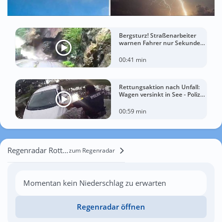
Bergsturz! Straßenarbeiter
warnen Fahrer nur Sekunden
vor der Katastrophe
00:41 min
Rettungsaktion nach Unfall:
Wagen versinkt in See - Polizei
rettet Autofahrerin
00:59 min
Regenradar Rotterdam
zum Regenradar
Momentan kein Niederschlag zu erwarten
Regenradar öffnen