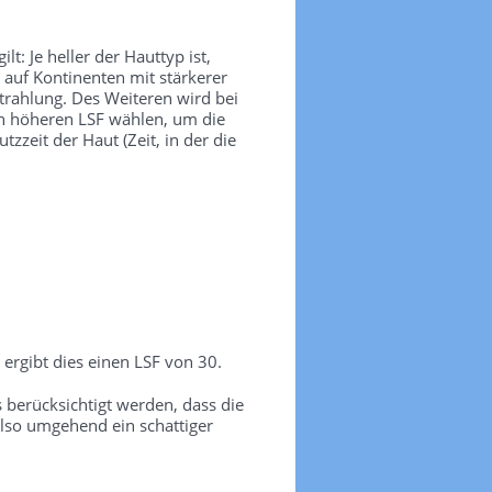
t: Je heller der Hauttyp ist,
 auf Kontinenten mit stärkerer
trahlung. Des Weiteren wird bei
nen höheren LSF wählen, um die
zeit der Haut (Zeit, in der die
ergibt dies einen LSF von 30.
erücksichtigt werden, dass die
lso umgehend ein schattiger