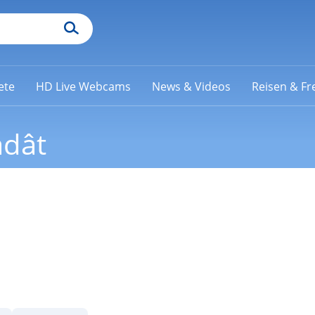
ete
HD Live Webcams
News & Videos
Reisen & Fre
adât