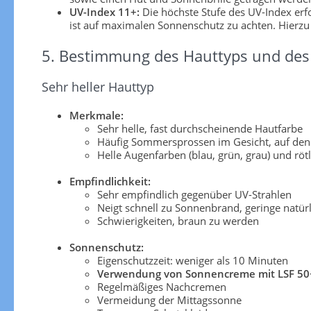
UV-Index 11+:
Die höchste Stufe des UV-Index er
ist auf maximalen Sonnenschutz zu achten. Hierzu
5. Bestimmung des Hauttyps und des 
Sehr heller Hauttyp
Merkmale:
Sehr helle, fast durchscheinende Hautfarbe
Häufig Sommersprossen im Gesicht, auf den
Helle Augenfarben (blau, grün, grau) und röt
Empfindlichkeit:
Sehr empfindlich gegenüber UV-Strahlen
Neigt schnell zu Sonnenbrand, geringe natü
Schwierigkeiten, braun zu werden
Sonnenschutz:
Eigenschutzzeit: weniger als 10 Minuten
Verwendung von Sonnencreme mit LSF 50
Regelmäßiges Nachcremen
Vermeidung der Mittagssonne