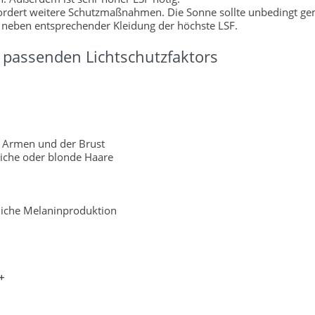
fordert weitere Schutzmaßnahmen. Die Sonne sollte unbedingt g
 neben entsprechender Kleidung der höchste LSF.
passenden Lichtschutzfaktors
 Armen und der Brust
liche oder blonde Haare
rliche Melaninproduktion
+