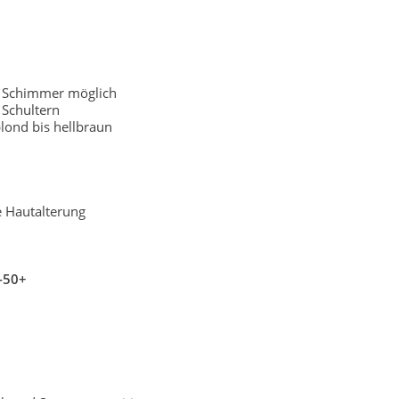
r Schimmer möglich
Schultern
lond bis hellbraun
e Hautalterung
-50+