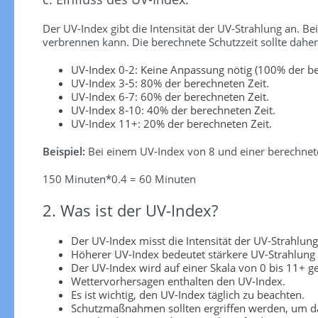
Der UV-Index gibt die Intensität der UV-Strahlung an. Be
verbrennen kann. Die berechnete Schutzzeit sollte dah
UV-Index 0-2: Keine Anpassung nötig (100% der be
UV-Index 3-5: 80% der berechneten Zeit.
UV-Index 6-7: 60% der berechneten Zeit.
UV-Index 8-10: 40% der berechneten Zeit.
UV-Index 11+: 20% der berechneten Zeit.
Beispiel:
Bei einem UV-Index von 8 und einer berechnete
150 Minuten*0.4 = 60 Minuten
2. Was ist der UV-Index?
Der UV-Index misst die Intensität der UV-Strahlung
Höherer UV-Index bedeutet stärkere UV-Strahlung
Der UV-Index wird auf einer Skala von 0 bis 11+ 
Wettervorhersagen enthalten den UV-Index.
Es ist wichtig, den UV-Index täglich zu beachten.
Schutzmaßnahmen sollten ergriffen werden, um da