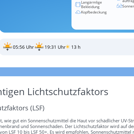
auftra
Langärmlige
Sonnen
Bekleidung
Kopfbedeckung
05:56 Uhr
19:31 Uhr
13 h
htigen Lichtschutzfaktors
tzfaktors (LSF)
bt, wie gut ein Sonnenschutzmittel die Haut vor schädlicher UV-St
 Sonnenbrand und Sonnenschäden. Der Lichtschutzfaktor wird auf 
 von LSF 10 bis LSF 50+. Es wird empfohlen, Sonnenschutzmittel