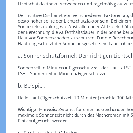
Lichtschutzfaktor zu verwenden und regelmäßig aufzutra
Der richtige LSF hängt von verschiedenen Faktoren ab, die
desto höher sollte der Lichtschutzfaktor sein. Bei einem
Sonneneinstrahlung wie Australien oder Afrika ein höhe
der Berechnung die Aufenthaltsdauer in der Sonne berück
Haut vor Sonnenschäden zu schützen. Für die Berechnung 
Haut ungeschützt der Sonne ausgesetzt sein kann, ohn
a. Sonnenschutzformel: Den richtigen Lichtsc
Sonnenzeit in Minuten = Eigenschutzzeit der Haut x LSF
LSF = Sonnenzeit in Minuten/Eigenschutzzeit
b. Beispiel:
Helle Haut (Eigenschutzzeit 10 Minuten) möchte 300 Min
Wichtiger Hinweis:
Zwar ist für einen ausreichenden S
maximale Sonnenzeit nicht durch das Nachcremen mit So
Platz aufgesucht werden.
c. Einfluss des UV-Index: