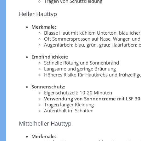
Tragen von Schutzkleidung
Heller Hauttyp
Merkmale:
Blasse Haut mit kühlem Unterton, bläuliche
Oft Sommersprossen auf Nase, Wangen und 
Augenfarben: blau, grün, grau; Haarfarben: b
Empfindlichkeit:
Schnelle Rötung und Sonnenbrand
Langsame und geringe Bräunung
Höheres Risiko für Hautkrebs und frühzeitig
Sonnenschutz:
Eigenschutzzeit: 10-20 Minuten
Verwendung von Sonnencreme mit LSF 30
Tragen langer Kleidung
Aufenthalt im Schatten
Mittelheller Hauttyp
Merkmale: