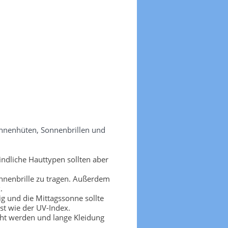
onnenhüten, Sonnenbrillen und
ndliche Hauttypen sollten aber
nnenbrille zu tragen. Außerdem
.
g und die Mittagssonne sollte
t wie der UV-Index.
cht werden und lange Kleidung