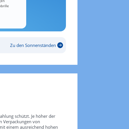
gen
brille
Zu den Sonnenständen
rahlung schützt. Je höher der
den Verpackungen von
 mit einem ausreichend hohen