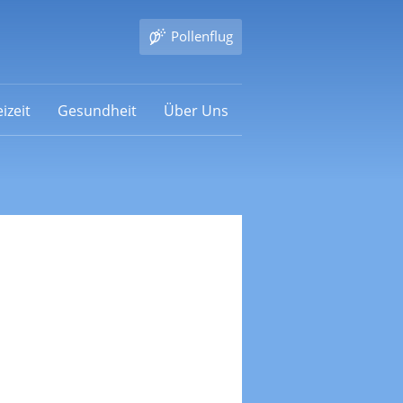
Pollenflug
izeit
Gesundheit
Über Uns