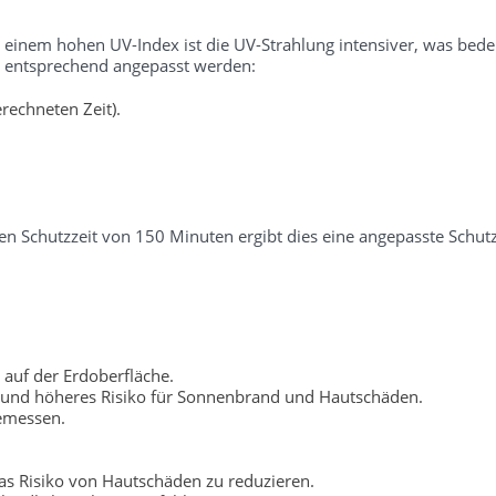
i einem hohen UV-Index ist die UV-Strahlung intensiver, was bedeu
er entsprechend angepasst werden:
rechneten Zeit).
n Schutzzeit von 150 Minuten ergibt dies eine angepasste Schutz
 auf der Erdoberfläche.
 und höheres Risiko für Sonnenbrand und Hautschäden.
gemessen.
s Risiko von Hautschäden zu reduzieren.