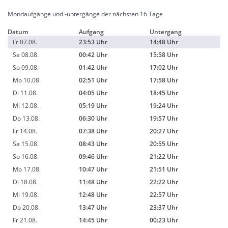
Mondaufgänge und -untergänge der nächsten 16 Tage
Datum
Aufgang
Untergang
Fr 07.08.
23:53 Uhr
14:48 Uhr
Sa 08.08.
00:42 Uhr
15:58 Uhr
So 09.08.
01:42 Uhr
17:02 Uhr
Mo 10.08.
02:51 Uhr
17:58 Uhr
Di 11.08.
04:05 Uhr
18:45 Uhr
Mi 12.08.
05:19 Uhr
19:24 Uhr
Do 13.08.
06:30 Uhr
19:57 Uhr
Fr 14.08.
07:38 Uhr
20:27 Uhr
Sa 15.08.
08:43 Uhr
20:55 Uhr
So 16.08.
09:46 Uhr
21:22 Uhr
Mo 17.08.
10:47 Uhr
21:51 Uhr
Di 18.08.
11:48 Uhr
22:22 Uhr
Mi 19.08.
12:48 Uhr
22:57 Uhr
Do 20.08.
13:47 Uhr
23:37 Uhr
Fr 21.08.
14:45 Uhr
00:23 Uhr