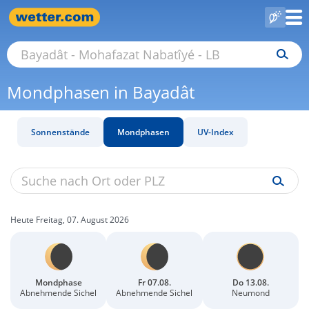
Mondphasen in Bayadât
Sonnenstände
Mondphasen
UV-Index
Heute Freitag, 07. August 2026
Mondphase
Fr 07.08.
Do 13.08.
Abnehmende Sichel
Abnehmende Sichel
Neumond