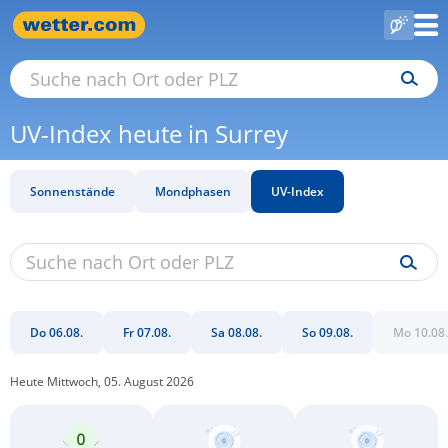
UV-Index heute in Surrey
Sonnenstände
Mondphasen
UV-Index
Do 06.08.
Fr 07.08.
Sa 08.08.
So 09.08.
Mo 10.08.
Heute Mittwoch, 05. August 2026