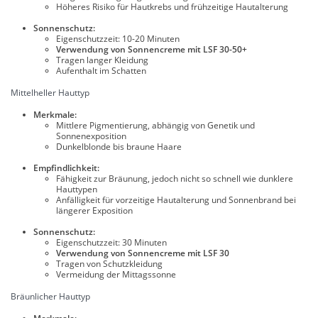
Höheres Risiko für Hautkrebs und frühzeitige Hautalterung
Sonnenschutz:
Eigenschutzzeit: 10-20 Minuten
Verwendung von Sonnencreme mit LSF 30-50+
Tragen langer Kleidung
Aufenthalt im Schatten
Mittelheller Hauttyp
Merkmale:
Mittlere Pigmentierung, abhängig von Genetik und
Sonnenexposition
Dunkelblonde bis braune Haare
Empfindlichkeit:
Fähigkeit zur Bräunung, jedoch nicht so schnell wie dunklere
Hauttypen
Anfälligkeit für vorzeitige Hautalterung und Sonnenbrand bei
längerer Exposition
Sonnenschutz:
Eigenschutzzeit: 30 Minuten
Verwendung von Sonnencreme mit LSF 30
Tragen von Schutzkleidung
Vermeidung der Mittagssonne
Bräunlicher Hauttyp