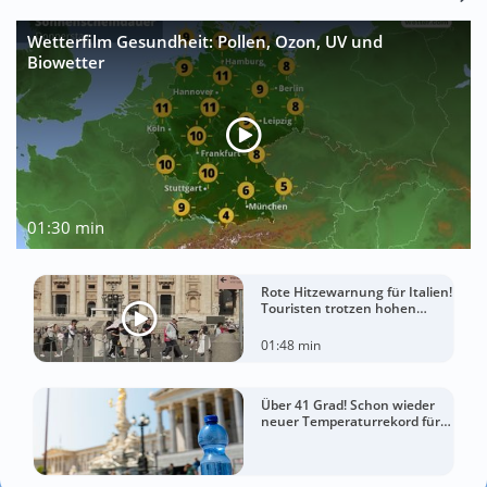
Wetterfilm Gesundheit: Pollen, Ozon, UV und
Biowetter
01:30 min
Rote Hitzewarnung für Italien!
Touristen trotzen hohen
Temperaturen
01:48 min
Über 41 Grad! Schon wieder
neuer Temperaturrekord für
Österreich