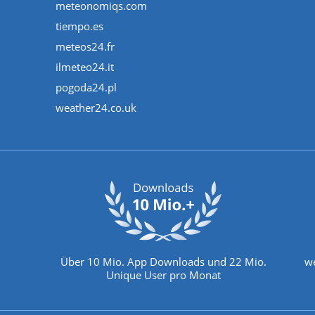
meteonomiqs.com
tiempo.es
meteos24.fr
ilmeteo24.it
pogoda24.pl
weather24.co.uk
Über 10 Mio. App Downloads und 22 Mio.
we
Unique User pro Monat