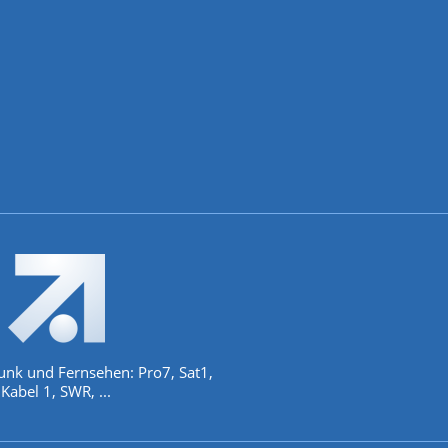
unk und Fernsehen: Pro7, Sat1,
Kabel 1, SWR, ...