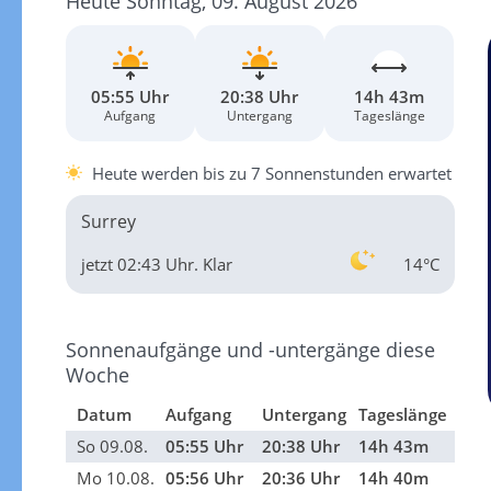
Heute Sonntag, 09. August 2026
05:55 Uhr
20:38 Uhr
14h 43m
Aufgang
Untergang
Tageslänge
Heute werden bis zu 7 Sonnenstunden erwartet
Surrey
jetzt 02:43 Uhr.
Klar
14°C
Sonnenaufgänge und -untergänge diese
Woche
Datum
Aufgang
Untergang
Tageslänge
So 09.08.
05:55 Uhr
20:38 Uhr
14h 43m
Mo 10.08.
05:56 Uhr
20:36 Uhr
14h 40m