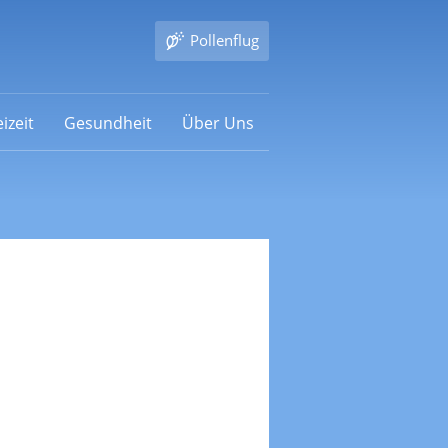
Pollenflug
izeit
Gesundheit
Über Uns