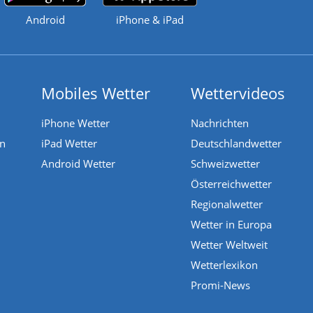
Android
iPhone & iPad
Mobiles Wetter
Wettervideos
iPhone Wetter
Nachrichten
en
iPad Wetter
Deutschlandwetter
Android Wetter
Schweizwetter
Österreichwetter
Regionalwetter
Wetter in Europa
Wetter Weltweit
Wetterlexikon
Promi-News