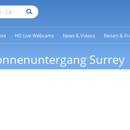
ete
HD Live Webcams
News & Videos
Reisen & Fre
nnenuntergang Surrey