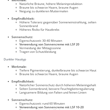
Merkmale:
Natürliche Bräune, höhere Melaninproduktion
Braune bis schwarze Haare, braune Augen
Neigung zu dunkleren Muttermalen
Empfindlichkeit:
Höhere Toleranz gegenüber Sonneneinstrahlung, selten
Sonnenbrand
Höheres Risiko für Hautkrebs
Sonnenschutz:
Eigenschutzzeit: 30-40 Minuten
Verwendung von Sonnencreme mit LSF 20
Vermeidung der Mittagssonne
Tragen von Schutzkleidung
Dunkler Hauttyp
Merkmale:
Tiefere Pigmentierung, dunkelbraune bis schwarze Haut
Braune bis schwarze Haare, braune Augen
Empfindlichkeit:
Natürlicher Sonnenschutz durch höheren Melaningehalt
Selten Sonnenbrand, bessere Feuchtigkeitsregulierung
Langsamere Bildung von Falten und feinen Linien
Sonnenschutz:
Eigenschutzzeit: rund 60 Minuten
Verwendung von Sonnencreme mit LSF 10-20