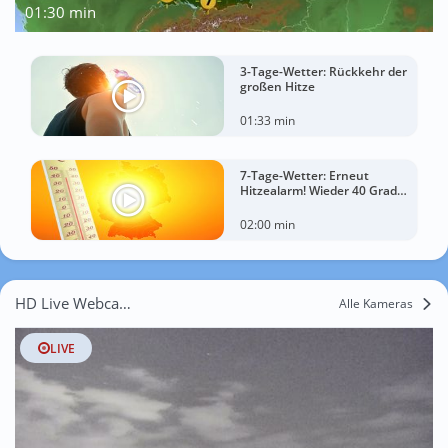
01:30 min
3-Tage-Wetter: Rückkehr der
großen Hitze
01:33 min
7-Tage-Wetter: Erneut
Hitzealarm! Wieder 40 Grad
möglich!
02:00 min
HD Live Webcams Erfurt
Alle Kameras
LIVE