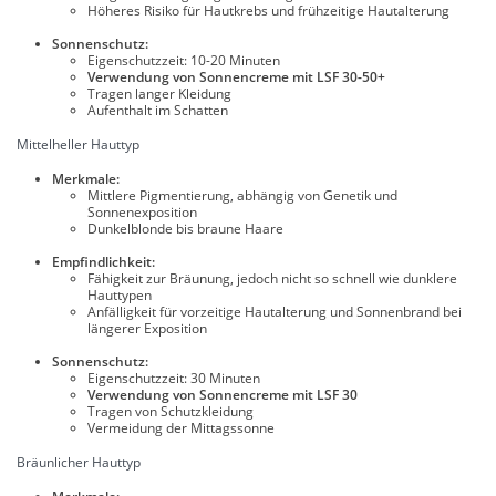
Höheres Risiko für Hautkrebs und frühzeitige Hautalterung
Sonnenschutz:
Eigenschutzzeit: 10-20 Minuten
Verwendung von Sonnencreme mit LSF 30-50+
Tragen langer Kleidung
Aufenthalt im Schatten
Mittelheller Hauttyp
Merkmale:
Mittlere Pigmentierung, abhängig von Genetik und
Sonnenexposition
Dunkelblonde bis braune Haare
Empfindlichkeit:
Fähigkeit zur Bräunung, jedoch nicht so schnell wie dunklere
Hauttypen
Anfälligkeit für vorzeitige Hautalterung und Sonnenbrand bei
längerer Exposition
Sonnenschutz:
Eigenschutzzeit: 30 Minuten
Verwendung von Sonnencreme mit LSF 30
Tragen von Schutzkleidung
Vermeidung der Mittagssonne
Bräunlicher Hauttyp