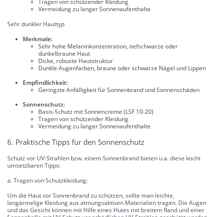
Tragen von schützender Kleidung
Vermeidung zu langer Sonnenaufenthalte
Sehr dunkler Hauttyp
Merkmale:
Sehr hohe Melaninkonzentration, tiefschwarze oder
dunkelbraune Haut
Dicke, robuste Hautstruktur
Dunkle Augenfarben, braune oder schwarze Nägel und Lippen
Empfindlichkeit:
Geringste Anfälligkeit für Sonnenbrand und Sonnenschäden
Sonnenschutz:
Basis-Schutz mit Sonnencreme (LSF 10-20)
Tragen von schützender Kleidung
Vermeidung zu langer Sonnenaufenthalte
6. Praktische Tipps für den Sonnenschutz
Schutz vor UV-Strahlen bzw. einem Sonnenbrand bieten u.a. diese leicht
umsetzbaren Tipps:
a. Tragen von Schutzkleidung:
Um die Haut vor Sonnenbrand zu schützen, sollte man leichte,
langärmelige Kleidung aus atmungsaktiven Materialien tragen. Die Augen
und das Gesicht können mit Hilfe eines Hutes mit breitem Rand und einer