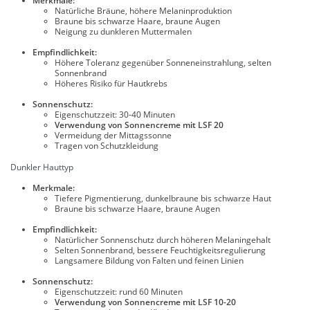
Merkmale:
Natürliche Bräune, höhere Melaninproduktion
Braune bis schwarze Haare, braune Augen
Neigung zu dunkleren Muttermalen
Empfindlichkeit:
Höhere Toleranz gegenüber Sonneneinstrahlung, selten
Sonnenbrand
Höheres Risiko für Hautkrebs
Sonnenschutz:
Eigenschutzzeit: 30-40 Minuten
Verwendung von Sonnencreme mit LSF 20
Vermeidung der Mittagssonne
Tragen von Schutzkleidung
Dunkler Hauttyp
Merkmale:
Tiefere Pigmentierung, dunkelbraune bis schwarze Haut
Braune bis schwarze Haare, braune Augen
Empfindlichkeit:
Natürlicher Sonnenschutz durch höheren Melaningehalt
Selten Sonnenbrand, bessere Feuchtigkeitsregulierung
Langsamere Bildung von Falten und feinen Linien
Sonnenschutz:
Eigenschutzzeit: rund 60 Minuten
Verwendung von Sonnencreme mit LSF 10-20