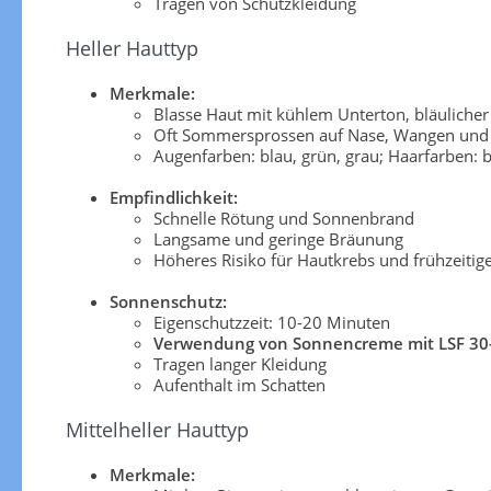
Tragen von Schutzkleidung
Heller Hauttyp
Merkmale:
Blasse Haut mit kühlem Unterton, bläuliche
Oft Sommersprossen auf Nase, Wangen und 
Augenfarben: blau, grün, grau; Haarfarben: b
Empfindlichkeit:
Schnelle Rötung und Sonnenbrand
Langsame und geringe Bräunung
Höheres Risiko für Hautkrebs und frühzeitig
Sonnenschutz:
Eigenschutzzeit: 10-20 Minuten
Verwendung von Sonnencreme mit LSF 30
Tragen langer Kleidung
Aufenthalt im Schatten
Mittelheller Hauttyp
Merkmale: