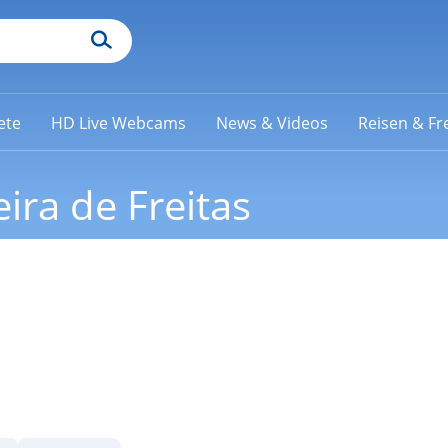
ete
HD Live Webcams
News & Videos
Reisen & Fre
ira de Freitas