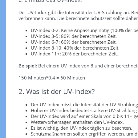
Der UV-Index gibt die Intensität der UV-Strahlung an. Be
verbrennen kann. Die berechnete Schutzzeit sollte dah
UV-Index 0-2: Keine Anpassung nötig (100% der be
UV-Index 3-5: 80% der berechneten Zeit.
UV-Index 6-7: 60% der berechneten Zeit.
UV-Index 8-10: 40% der berechneten Zeit.
UV-Index 11+: 20% der berechneten Zeit.
Beispiel:
Bei einem UV-Index von 8 und einer berechnete
150 Minuten*0.4 = 60 Minuten
2. Was ist der UV-Index?
Der UV-Index misst die Intensität der UV-Strahlung
Höherer UV-Index bedeutet stärkere UV-Strahlung
Der UV-Index wird auf einer Skala von 0 bis 11+ 
Wettervorhersagen enthalten den UV-Index.
Es ist wichtig, den UV-Index täglich zu beachten.
Schutzmaßnahmen sollten ergriffen werden, um da