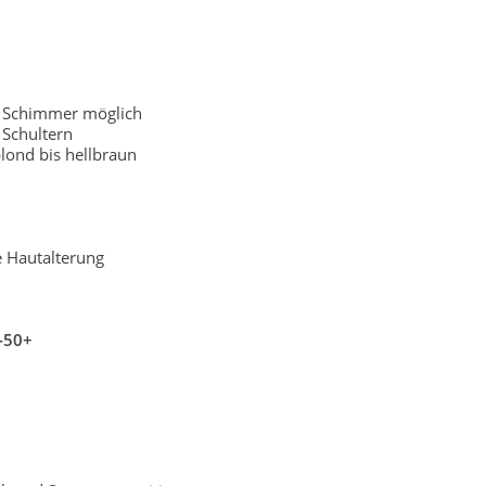
r Schimmer möglich
Schultern
lond bis hellbraun
e Hautalterung
-50+