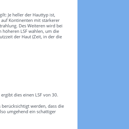
t: Je heller der Hauttyp ist,
 auf Kontinenten mit stärkerer
trahlung. Des Weiteren wird bei
nen höheren LSF wählen, um die
zeit der Haut (Zeit, in der die
ergibt dies einen LSF von 30.
erücksichtigt werden, dass die
lso umgehend ein schattiger