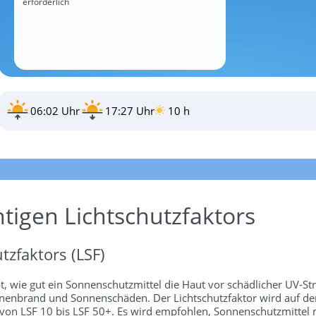
erforderlich
06:02 Uhr
17:27 Uhr
10 h
htigen Lichtschutzfaktors
tzfaktors (LSF)
bt, wie gut ein Sonnenschutzmittel die Haut vor schädlicher UV-St
 Sonnenbrand und Sonnenschäden. Der Lichtschutzfaktor wird auf 
 von LSF 10 bis LSF 50+. Es wird empfohlen, Sonnenschutzmittel