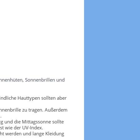
onnenhüten, Sonnenbrillen und
ndliche Hauttypen sollten aber
nnenbrille zu tragen. Außerdem
.
g und die Mittagssonne sollte
t wie der UV-Index.
cht werden und lange Kleidung