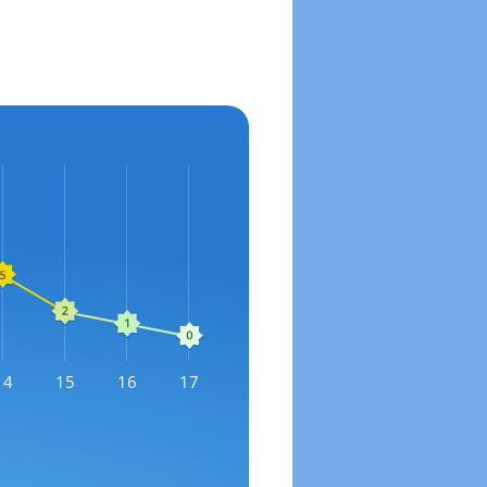
14
15
16
17