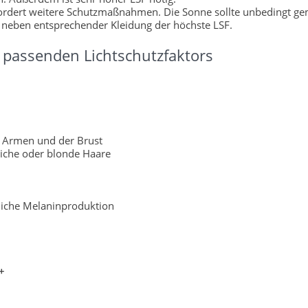
fordert weitere Schutzmaßnahmen. Die Sonne sollte unbedingt g
 neben entsprechender Kleidung der höchste LSF.
passenden Lichtschutzfaktors
 Armen und der Brust
liche oder blonde Haare
rliche Melaninproduktion
+