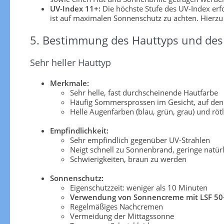
UV-Index 11+:
Die höchste Stufe des UV-Index er
ist auf maximalen Sonnenschutz zu achten. Hierzu
5. Bestimmung des Hauttyps und des 
Sehr heller Hauttyp
Merkmale:
Sehr helle, fast durchscheinende Hautfarbe
Häufig Sommersprossen im Gesicht, auf den
Helle Augenfarben (blau, grün, grau) und röt
Empfindlichkeit:
Sehr empfindlich gegenüber UV-Strahlen
Neigt schnell zu Sonnenbrand, geringe natü
Schwierigkeiten, braun zu werden
Sonnenschutz:
Eigenschutzzeit: weniger als 10 Minuten
Verwendung von Sonnencreme mit LSF 50
Regelmäßiges Nachcremen
Vermeidung der Mittagssonne