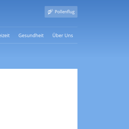
Pollenflug
izeit
Gesundheit
Über Uns