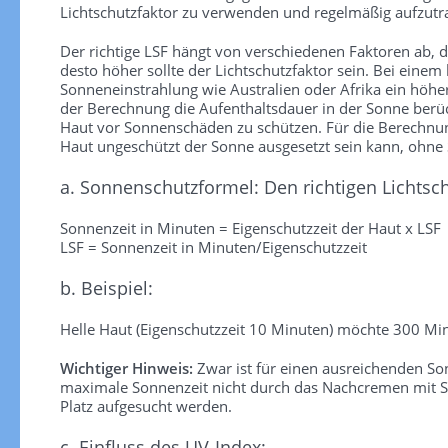
Lichtschutzfaktor zu verwenden und regelmäßig aufzutra
Der richtige LSF hängt von verschiedenen Faktoren ab, die
desto höher sollte der Lichtschutzfaktor sein. Bei einem
Sonneneinstrahlung wie Australien oder Afrika ein höhe
der Berechnung die Aufenthaltsdauer in der Sonne berück
Haut vor Sonnenschäden zu schützen. Für die Berechnung 
Haut ungeschützt der Sonne ausgesetzt sein kann, ohn
a. Sonnenschutzformel: Den richtigen Lichtsc
Sonnenzeit in Minuten = Eigenschutzzeit der Haut x LSF
LSF = Sonnenzeit in Minuten/Eigenschutzzeit
b. Beispiel:
Helle Haut (Eigenschutzzeit 10 Minuten) möchte 300 Min
Wichtiger Hinweis:
Zwar ist für einen ausreichenden S
maximale Sonnenzeit nicht durch das Nachcremen mit So
Platz aufgesucht werden.
c. Einfluss des UV-Index: