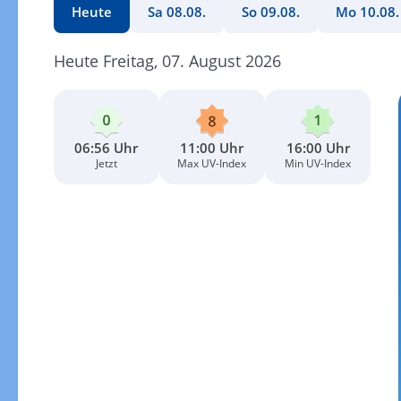
Heute
Sa 08.08.
So 09.08.
Mo 10.08.
Heute Freitag, 07. August 2026
06:56 Uhr
11:00 Uhr
16:00 Uhr
Jetzt
Max UV-Index
Min UV-Index