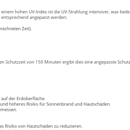
i einem hohen UV-Index ist die UV-Strahlung intensiver, was bedeu
er entsprechend angepasst werden:
rechneten Zeit).
n Schutzzeit von 150 Minuten ergibt dies eine angepasste Schutz
 auf der Erdoberfläche.
 und höheres Risiko für Sonnenbrand und Hautschäden.
gemessen.
s Risiko von Hautschäden zu reduzieren.