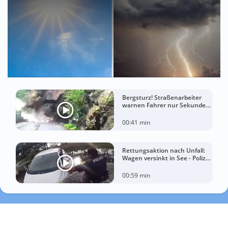
Bergsturz! Straßenarbeiter
warnen Fahrer nur Sekunden
vor der Katastrophe
00:41 min
Rettungsaktion nach Unfall:
Wagen versinkt in See - Polizei
rettet Autofahrerin
00:59 min