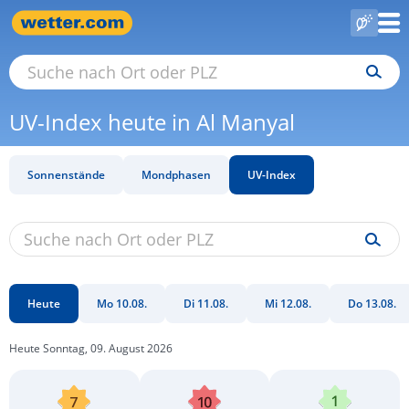
UV-Index heute in Al Manyal
Sonnenstände
Mondphasen
UV-Index
Heute
Mo 10.08.
Di 11.08.
Mi 12.08.
Do 13.08.
Heute Sonntag, 09. August 2026