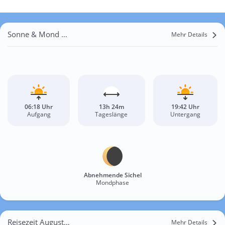
Sonne & Mond Al Manyal
Mehr Details
06:18 Uhr
13h 24m
19:42 Uhr
Aufgang
Tageslänge
Untergang
Abnehmende Sichel
Mondphase
Reisezeit August für Al Manyal
Mehr Details