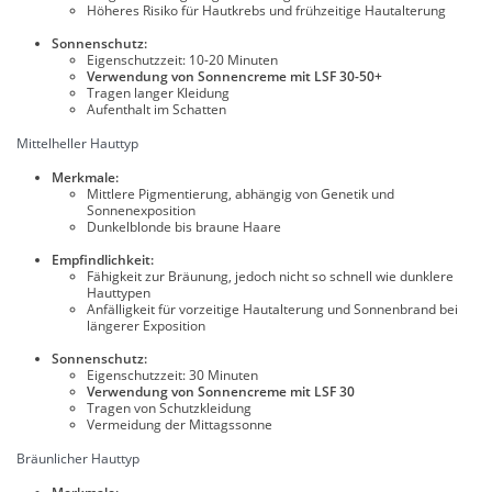
Höheres Risiko für Hautkrebs und frühzeitige Hautalterung
Sonnenschutz:
Eigenschutzzeit: 10-20 Minuten
Verwendung von Sonnencreme mit LSF 30-50+
Tragen langer Kleidung
Aufenthalt im Schatten
Mittelheller Hauttyp
Merkmale:
Mittlere Pigmentierung, abhängig von Genetik und
Sonnenexposition
Dunkelblonde bis braune Haare
Empfindlichkeit:
Fähigkeit zur Bräunung, jedoch nicht so schnell wie dunklere
Hauttypen
Anfälligkeit für vorzeitige Hautalterung und Sonnenbrand bei
längerer Exposition
Sonnenschutz:
Eigenschutzzeit: 30 Minuten
Verwendung von Sonnencreme mit LSF 30
Tragen von Schutzkleidung
Vermeidung der Mittagssonne
Bräunlicher Hauttyp