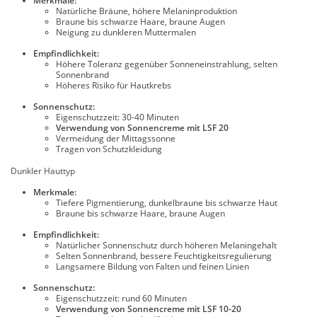
Merkmale:
Natürliche Bräune, höhere Melaninproduktion
Braune bis schwarze Haare, braune Augen
Neigung zu dunkleren Muttermalen
Empfindlichkeit:
Höhere Toleranz gegenüber Sonneneinstrahlung, selten
Sonnenbrand
Höheres Risiko für Hautkrebs
Sonnenschutz:
Eigenschutzzeit: 30-40 Minuten
Verwendung von Sonnencreme mit LSF 20
Vermeidung der Mittagssonne
Tragen von Schutzkleidung
Dunkler Hauttyp
Merkmale:
Tiefere Pigmentierung, dunkelbraune bis schwarze Haut
Braune bis schwarze Haare, braune Augen
Empfindlichkeit:
Natürlicher Sonnenschutz durch höheren Melaningehalt
Selten Sonnenbrand, bessere Feuchtigkeitsregulierung
Langsamere Bildung von Falten und feinen Linien
Sonnenschutz:
Eigenschutzzeit: rund 60 Minuten
Verwendung von Sonnencreme mit LSF 10-20