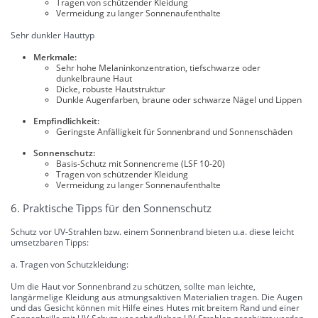
Tragen von schützender Kleidung
Vermeidung zu langer Sonnenaufenthalte
Sehr dunkler Hauttyp
Merkmale:
Sehr hohe Melaninkonzentration, tiefschwarze oder
dunkelbraune Haut
Dicke, robuste Hautstruktur
Dunkle Augenfarben, braune oder schwarze Nägel und Lippen
Empfindlichkeit:
Geringste Anfälligkeit für Sonnenbrand und Sonnenschäden
Sonnenschutz:
Basis-Schutz mit Sonnencreme (LSF 10-20)
Tragen von schützender Kleidung
Vermeidung zu langer Sonnenaufenthalte
6. Praktische Tipps für den Sonnenschutz
Schutz vor UV-Strahlen bzw. einem Sonnenbrand bieten u.a. diese leicht
umsetzbaren Tipps:
a. Tragen von Schutzkleidung:
Um die Haut vor Sonnenbrand zu schützen, sollte man leichte,
langärmelige Kleidung aus atmungsaktiven Materialien tragen. Die Augen
und das Gesicht können mit Hilfe eines Hutes mit breitem Rand und einer