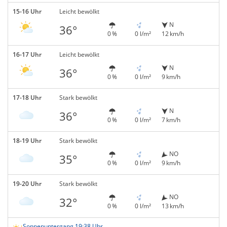
15-16 Uhr
Leicht bewölkt
N
36°
0 %
0 l/m²
12 km/h
16-17 Uhr
Leicht bewölkt
N
36°
0 %
0 l/m²
9 km/h
17-18 Uhr
Stark bewölkt
N
36°
0 %
0 l/m²
7 km/h
18-19 Uhr
Stark bewölkt
NO
35°
0 %
0 l/m²
9 km/h
19-20 Uhr
Stark bewölkt
NO
32°
0 %
0 l/m²
13 km/h
Sonnenuntergang 19:38 Uhr