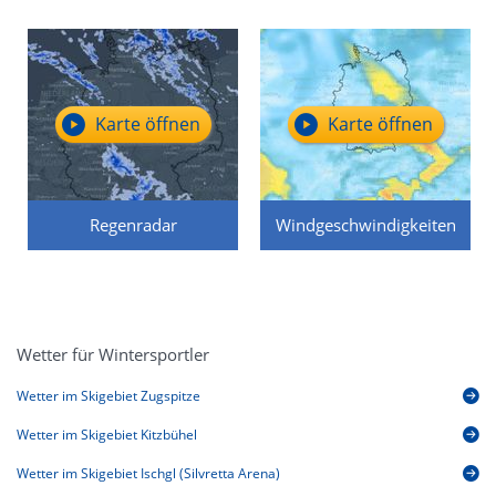
Karte öffnen
Karte öffnen
Regenradar
Windgeschwindigkeiten
Wetter für Wintersportler
Wetter im Skigebiet Zugspitze
Wetter im Skigebiet Kitzbühel
Wetter im Skigebiet Ischgl (Silvretta Arena)