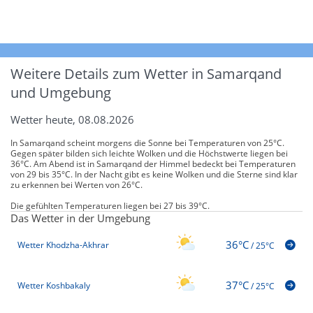
Weitere Details zum Wetter in Samarqand
und Umgebung
Wetter heute, 08.08.2026
In Samarqand scheint morgens die Sonne bei Temperaturen von 25°C.
Gegen später bilden sich leichte Wolken und die Höchstwerte liegen bei
36°C. Am Abend ist in Samarqand der Himmel bedeckt bei Temperaturen
von 29 bis 35°C. In der Nacht gibt es keine Wolken und die Sterne sind klar
zu erkennen bei Werten von 26°C.
Die gefühlten Temperaturen liegen bei 27 bis 39°C.
Das Wetter in der Umgebung
36°C
Wetter Khodzha-Akhrar
/
25°C
37°C
Wetter Koshbakaly
/
25°C