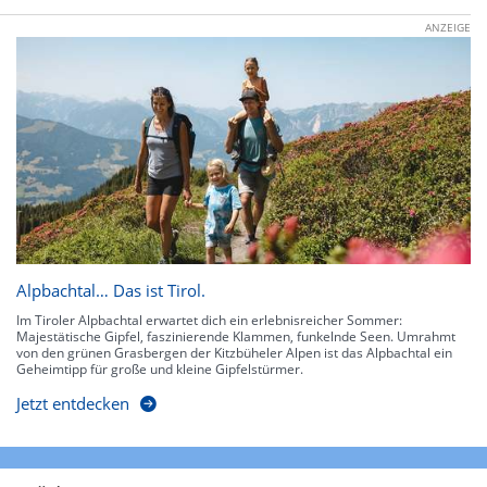
ANZEIGE
Alpbachtal… Das ist Tirol.
Im Tiroler Alpbachtal erwartet dich ein erlebnisreicher Sommer:
Majestätische Gipfel, faszinierende Klammen, funkelnde Seen. Umrahmt
von den grünen Grasbergen der Kitzbüheler Alpen ist das Alpbachtal ein
Geheimtipp für große und kleine Gipfelstürmer.
Jetzt entdecken