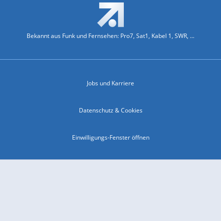
Bekannt aus Funk und Fernsehen: Pro7, Sat1, Kabel 1, SWR, ...
Jobs und Karriere
Datenschutz & Cookies
Einwilligungs-Fenster öffnen
Kontakt & Support
Impressum
Compliance