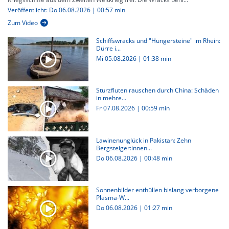
Veröffentlicht: Do 06.08.2026 | 00:57 min
Zum Video
Schiffswracks und "Hungersteine" im Rhein:
Dürre i...
Mi 05.08.2026
|
01:38 min
Sturzfluten rauschen durch China: Schäden
in mehre...
Fr 07.08.2026
|
00:59 min
Lawinenunglück in Pakistan: Zehn
Bergsteiger:innen...
Do 06.08.2026
|
00:48 min
Sonnenbilder enthüllen bislang verborgene
Plasma-W...
Do 06.08.2026
|
01:27 min