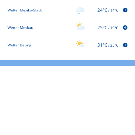
24°C
Wetter Mexiko-Stadt
/
14°C
25°C
Wetter Moskau
/
19°C
31°C
Wetter Beijing
/
25°C