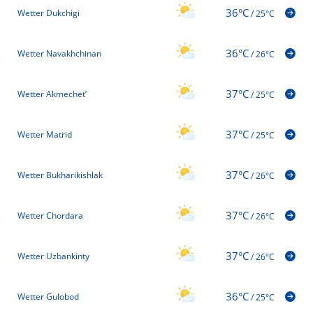
36°C
Wetter Dukchigi
/
25°C
36°C
Wetter Navakhchinan
/
26°C
37°C
Wetter Akmechet’
/
25°C
37°C
Wetter Matrid
/
25°C
37°C
Wetter Bukharikishlak
/
26°C
37°C
Wetter Chordara
/
26°C
37°C
Wetter Uzbankinty
/
26°C
36°C
Wetter Gulobod
/
25°C