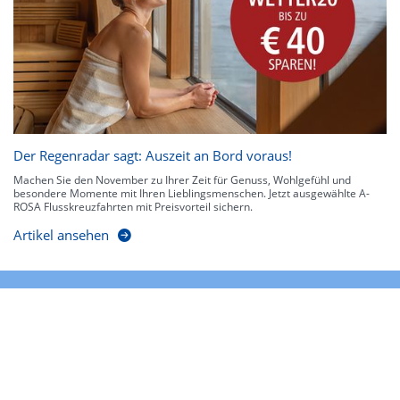
Der Regenradar sagt: Auszeit an Bord voraus!
Machen Sie den November zu Ihrer Zeit für Genuss, Wohlgefühl und
besondere Momente mit Ihren Lieblingsmenschen. Jetzt ausgewählte A-
ROSA Flusskreuzfahrten mit Preisvorteil sichern.
Artikel ansehen