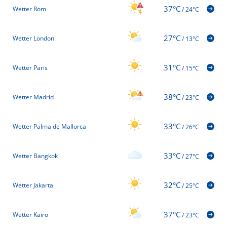
37°C
Wetter Rom
/
24°C
27°C
Wetter London
/
13°C
31°C
Wetter Paris
/
15°C
38°C
Wetter Madrid
/
23°C
33°C
Wetter Palma de Mallorca
/
26°C
33°C
Wetter Bangkok
/
27°C
32°C
Wetter Jakarta
/
25°C
37°C
Wetter Kairo
/
23°C