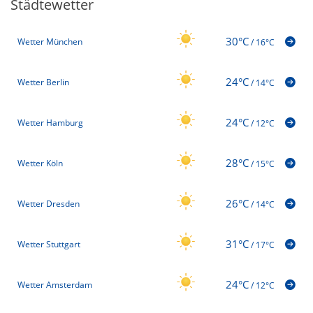
Städtewetter
30°C
Wetter München
/
16°C
24°C
Wetter Berlin
/
14°C
24°C
Wetter Hamburg
/
12°C
28°C
Wetter Köln
/
15°C
26°C
Wetter Dresden
/
14°C
31°C
Wetter Stuttgart
/
17°C
24°C
Wetter Amsterdam
/
12°C