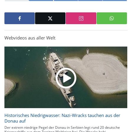
Webvideos aus aller Welt
Historisches Niedrigwasser: Nazi-Wracks tauchen aus der
Donau auf
Der extrem niedrige Pegel der Donau in Serbien legt rund 20 deutsche
Kriegsschiffe aus dem Zweiten Weltkrieg frei. Die Wracks behi...