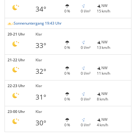
NW
34°
0 %
0 l/m²
15 km/h
Sonnenuntergang 19:43 Uhr
20-21 Uhr
Klar
NW
33°
0 %
0 l/m²
13 km/h
21-22 Uhr
Klar
NW
32°
0 %
0 l/m²
11 km/h
22-23 Uhr
Klar
NW
31°
0 %
0 l/m²
8 km/h
23-00 Uhr
Klar
NW
30°
0 %
0 l/m²
4 km/h