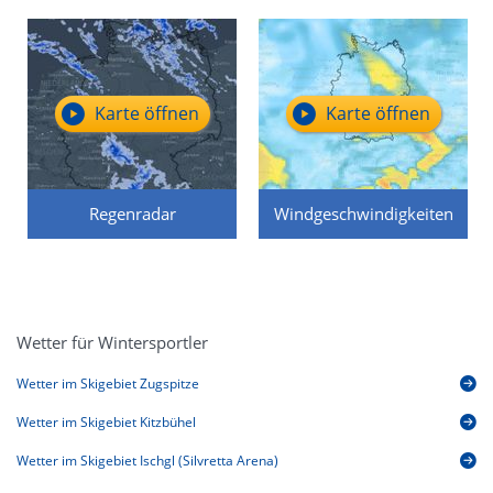
Karte öffnen
Karte öffnen
Regenradar
Windgeschwindigkeiten
Wetter für Wintersportler
Wetter im Skigebiet Zugspitze
Wetter im Skigebiet Kitzbühel
Wetter im Skigebiet Ischgl (Silvretta Arena)