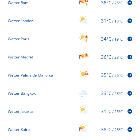
38°C
Wetter Rom
/
25°C
31°C
Wetter London
/
13°C
34°C
Wetter Paris
/
19°C
36°C
Wetter Madrid
/
23°C
35°C
Wetter Palma de Mallorca
/
26°C
33°C
Wetter Bangkok
/
28°C
31°C
Wetter Jakarta
/
25°C
38°C
Wetter Kairo
/
25°C