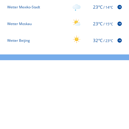
23°C
Wetter Mexiko-Stadt
/
14°C
23°C
Wetter Moskau
/
15°C
32°C
Wetter Beijing
/
23°C