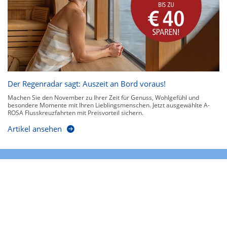
Der Regenradar sagt: Auszeit an Bord voraus!
Machen Sie den November zu Ihrer Zeit für Genuss, Wohlgefühl und
besondere Momente mit Ihren Lieblingsmenschen. Jetzt ausgewählte A-
ROSA Flusskreuzfahrten mit Preisvorteil sichern.
Artikel ansehen