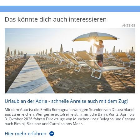
Das könnte dich auch interessieren
ANZEIGE
Urlaub an der Adria - schnelle Anreise auch mit dem Zug!
Mit dem Auto ist die Emilia Romagna in wenigen Stunden von Deutschland
aus zu erreichen. Wer gerne autofrei reist, nimmt die Bahn: Von 2. April bis
3. Oktober 2026 fahren Direktzüge von München über Bologna und Cesena
nach Rimini, Riccione und Cattolica ans Meer.
Hier mehr erfahren