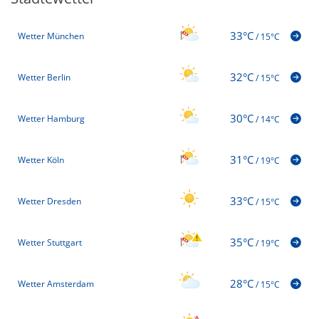
33°C
Wetter München
/
15°C
32°C
Wetter Berlin
/
15°C
30°C
Wetter Hamburg
/
14°C
31°C
Wetter Köln
/
19°C
33°C
Wetter Dresden
/
15°C
35°C
Wetter Stuttgart
/
19°C
28°C
Wetter Amsterdam
/
15°C