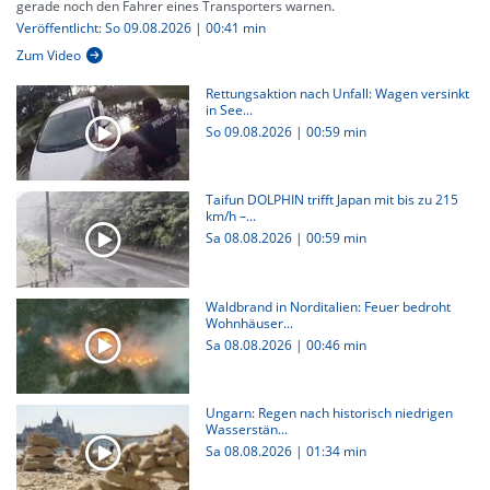
gerade noch den Fahrer eines Transporters warnen.
Veröffentlicht: So 09.08.2026 | 00:41 min
Zum Video
Rettungsaktion nach Unfall: Wagen versinkt
in See...
So 09.08.2026
|
00:59 min
Taifun DOLPHIN trifft Japan mit bis zu 215
km/h –...
Sa 08.08.2026
|
00:59 min
Waldbrand in Norditalien: Feuer bedroht
Wohnhäuser...
Sa 08.08.2026
|
00:46 min
Ungarn: Regen nach historisch niedrigen
Wasserstän...
Sa 08.08.2026
|
01:34 min