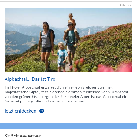
ANZEIGE
Alpbachtal… Das ist Tirol.
Im Tiroler Alpbachtal erwartet dich ein erlebnisreicher Sommer:
Majestätische Gipfel, faszinierende Klammen, funkelnde Seen. Umrahmt
von den grünen Grasbergen der Kitzbüheler Alpen ist das Alpbachtal ein
Geheimtipp für große und kleine Gipfelstürmer.
Jetzt entdecken
Städtewetter