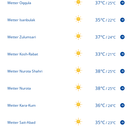
37°C
Wetter Oqqula
/
25°C
35°C
Wetter Isanbulak
/
22°C
37°C
Wetter Zulumsari
/
24°C
33°C
Wetter Kosh-Rabat
/
21°C
38°C
Wetter Nurota Shahri
/
25°C
38°C
Wetter Nurota
/
25°C
36°C
Wetter Kara-Kum
/
24°C
35°C
Wetter Sait-Abad
/
23°C