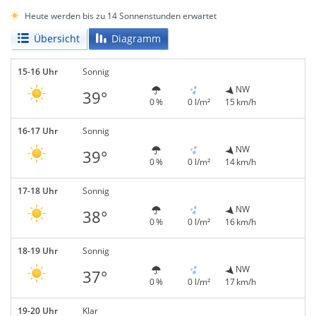
Heute werden bis zu 14 Sonnenstunden erwartet
Übersicht
Diagramm
15-16 Uhr
Sonnig
NW
39°
0 %
0 l/m²
15 km/h
16-17 Uhr
Sonnig
NW
39°
0 %
0 l/m²
14 km/h
17-18 Uhr
Sonnig
NW
38°
0 %
0 l/m²
16 km/h
18-19 Uhr
Sonnig
NW
37°
0 %
0 l/m²
17 km/h
19-20 Uhr
Klar