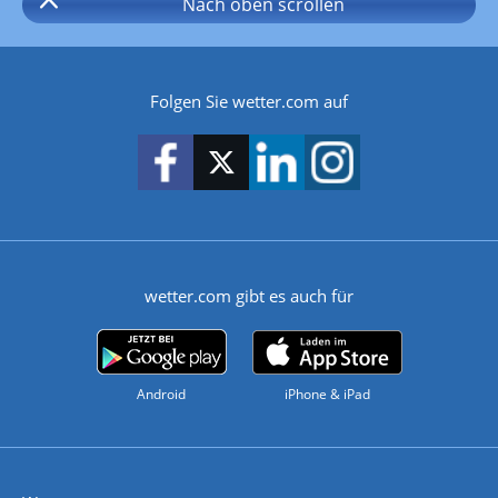
Nach oben
scrollen
Folgen Sie wetter.com auf
wetter.com gibt es auch für
Android
iPhone & iPad