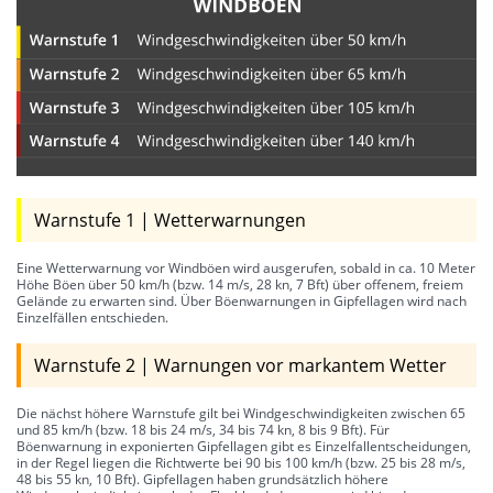
Warnstufe 1 | Wetterwarnungen
Eine Wetterwarnung vor Windböen wird ausgerufen, sobald in ca. 10 Meter
Höhe Böen über 50 km/h (bzw. 14 m/s, 28 kn, 7 Bft) über offenem, freiem
Gelände zu erwarten sind. Über Böenwarnungen in Gipfellagen wird nach
Einzelfällen entschieden.
Warnstufe 2 | Warnungen vor markantem Wetter
Die nächst höhere Warnstufe gilt bei Windgeschwindigkeiten zwischen 65
und 85 km/h (bzw. 18 bis 24 m/s, 34 bis 74 kn, 8 bis 9 Bft). Für
Böenwarnung in exponierten Gipfellagen gibt es Einzelfallentscheidungen,
in der Regel liegen die Richtwerte bei 90 bis 100 km/h (bzw. 25 bis 28 m/s,
48 bis 55 kn, 10 Bft). Gipfellagen haben grundsätzlich höhere