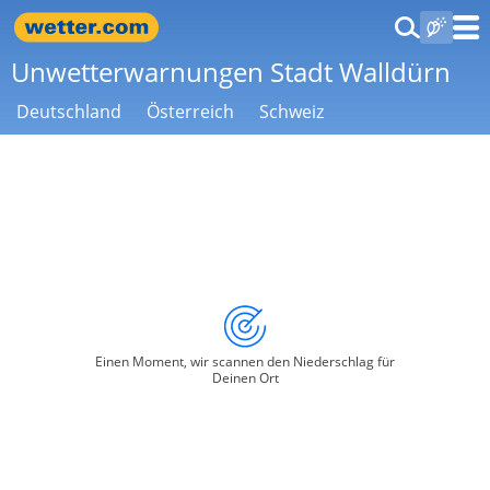
Unwetterwarnungen Stadt Walldürn
Deutschland
Österreich
Schweiz
Einen Moment, wir scannen den Niederschlag für
Deinen Ort