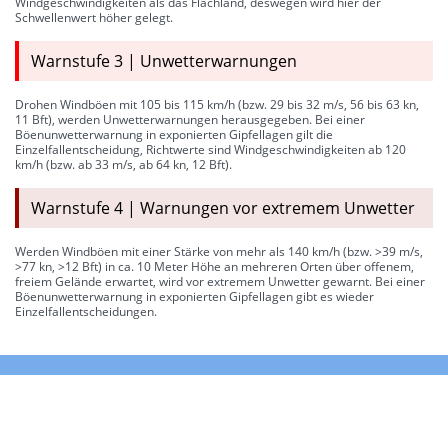
Windgeschwindigkeiten als das Flachland, deswegen wird hier der
Schwellenwert höher gelegt.
Warnstufe 3 | Unwetterwarnungen
Drohen Windböen mit 105 bis 115 km/h (bzw. 29 bis 32 m/s, 56 bis 63 kn,
11 Bft), werden Unwetterwarnungen herausgegeben. Bei einer
Böenunwetterwarnung in exponierten Gipfellagen gilt die
Einzelfallentscheidung, Richtwerte sind Windgeschwindigkeiten ab 120
km/h (bzw. ab 33 m/s, ab 64 kn, 12 Bft).
Warnstufe 4 | Warnungen vor extremem Unwetter
Werden Windböen mit einer Stärke von mehr als 140 km/h (bzw. >39 m/s,
>77 kn, >12 Bft) in ca. 10 Meter Höhe an mehreren Orten über offenem,
freiem Gelände erwartet, wird vor extremem Unwetter gewarnt. Bei einer
Böenunwetterwarnung in exponierten Gipfellagen gibt es wieder
Einzelfallentscheidungen.