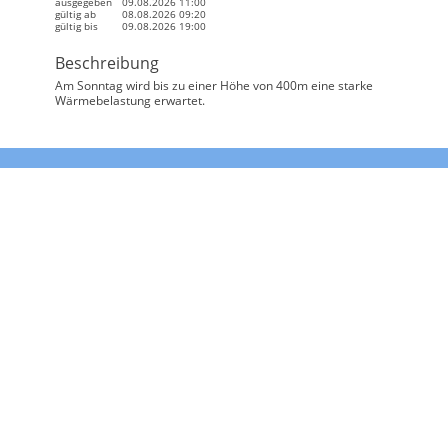
ausgegeben
09.08.2026 11:00
gültig ab
08.08.2026 09:20
gültig bis
09.08.2026 19:00
Beschreibung
Am Sonntag wird bis zu einer Höhe von 400m eine starke
Wärmebelastung erwartet.