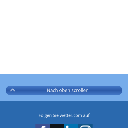
Nach oben
scrollen
Folgen Sie wetter.com auf