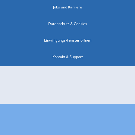
Jobs und Karriere
Datenschutz & Cookies
Einwilligungs-Fenster öffnen
Kontakt & Support
Impressum
Compliance
Barrierefreiheit
Nutzungsbedingungen