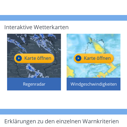
Interaktive Wetterkarten
Karte öffnen
Karte öffnen
Regenradar
Windgeschwindigkeiten
Erklärungen zu den einzelnen Warnkriterien