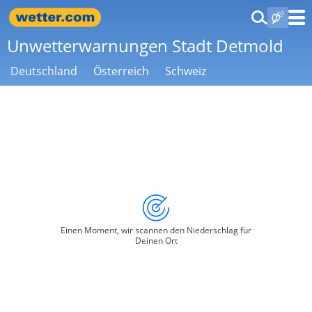
Unwetterwarnungen Stadt Detmold
Deutschland
Österreich
Schweiz
Einen Moment, wir scannen den Niederschlag für
Deinen Ort