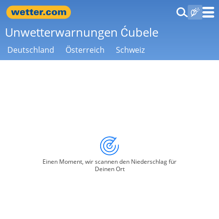
Unwetterwarnungen Ćubele
Deutschland
Österreich
Schweiz
Einen Moment, wir scannen den Niederschlag für
Deinen Ort