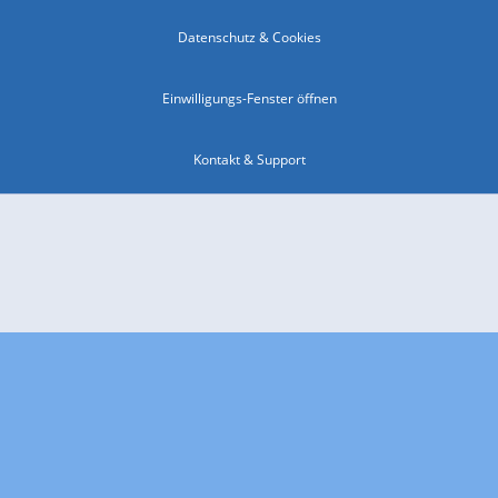
Datenschutz & Cookies
Einwilligungs-Fenster öffnen
Kontakt & Support
Impressum
Compliance
Barrierefreiheit
Nutzungsbedingungen