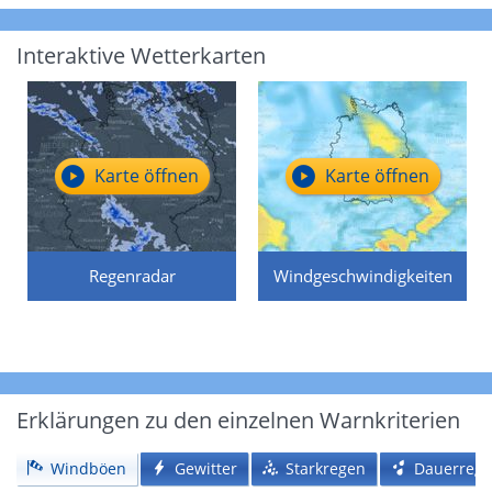
Interaktive Wetterkarten
Karte öffnen
Karte öffnen
Regenradar
Windgeschwindigkeiten
Erklärungen zu den einzelnen Warnkriterien
Windböen
Gewitter
Starkregen
Dauerreg