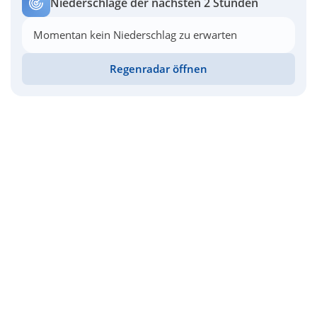
Niederschläge der nächsten 2 Stunden
Momentan kein Niederschlag zu erwarten
Regenradar öffnen