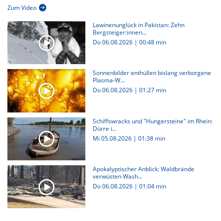
Zum Video
Lawinenunglück in Pakistan: Zehn
Bergsteiger:innen...
Do 06.08.2026
|
00:48 min
Sonnenbilder enthüllen bislang verborgene
Plasma-W...
Do 06.08.2026
|
01:27 min
Schiffswracks und "Hungersteine" im Rhein:
Dürre i...
Mi 05.08.2026
|
01:38 min
Apokalyptischer Anblick: Waldbrände
verwüsten Wash...
Do 06.08.2026
|
01:04 min