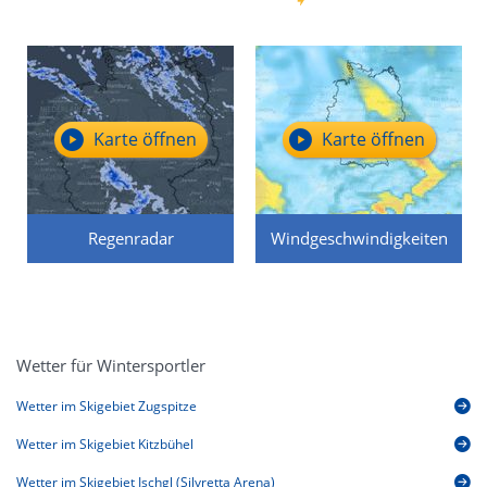
Karte öffnen
Karte öffnen
Regenradar
Windgeschwindigkeiten
Wetter für Wintersportler
Wetter im Skigebiet Zugspitze
Wetter im Skigebiet Kitzbühel
Wetter im Skigebiet Ischgl (Silvretta Arena)