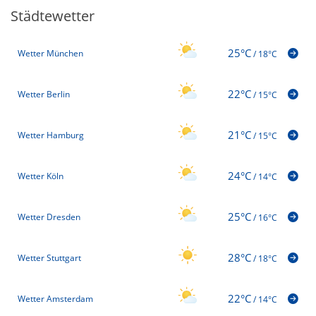
Städtewetter
25°C
Wetter München
/
18°C
22°C
Wetter Berlin
/
15°C
21°C
Wetter Hamburg
/
15°C
24°C
Wetter Köln
/
14°C
25°C
Wetter Dresden
/
16°C
28°C
Wetter Stuttgart
/
18°C
22°C
Wetter Amsterdam
/
14°C