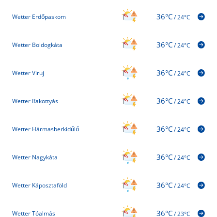
36°C
Wetter Erdőpaskom
/
24°C
36°C
Wetter Boldogkáta
/
24°C
36°C
Wetter Viruj
/
24°C
36°C
Wetter Rakottyás
/
24°C
36°C
Wetter Hármasberkidűlő
/
24°C
36°C
Wetter Nagykáta
/
24°C
36°C
Wetter Káposztaföld
/
24°C
36°C
Wetter Tóalmás
/
23°C