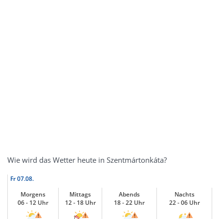
Wie wird das Wetter heute in Szentmártonkáta?
Fr
07.08.
Morgens
Mittags
Abends
Nachts
06 - 12 Uhr
12 - 18 Uhr
18 - 22 Uhr
22 - 06 Uhr