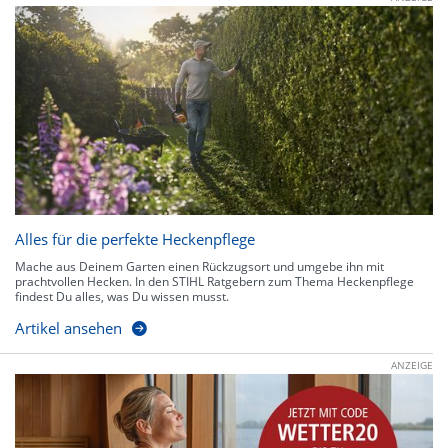
Alles für die perfekte Heckenpflege
Mache aus Deinem Garten einen Rückzugsort und umgebe ihn mit
prachtvollen Hecken. In den STIHL Ratgebern zum Thema Heckenpflege
findest Du alles, was Du wissen musst.
Artikel ansehen
ANZEIGE