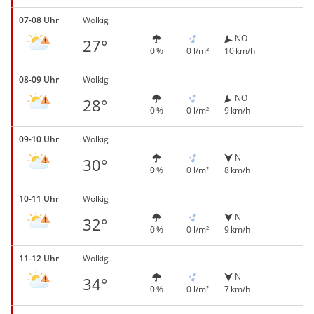
07-08 Uhr
Wolkig
NO
27°
0 %
0 l/m²
10 km/h
08-09 Uhr
Wolkig
NO
28°
0 %
0 l/m²
9 km/h
09-10 Uhr
Wolkig
N
30°
0 %
0 l/m²
8 km/h
10-11 Uhr
Wolkig
N
32°
0 %
0 l/m²
9 km/h
11-12 Uhr
Wolkig
N
34°
0 %
0 l/m²
7 km/h