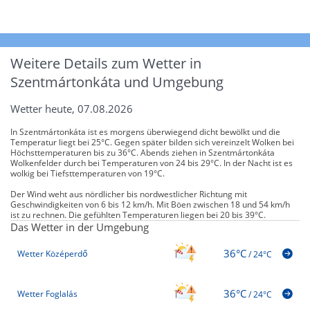
Weitere Details zum Wetter in
Szentmártonkáta und Umgebung
Wetter heute, 07.08.2026
In Szentmártonkáta ist es morgens überwiegend dicht bewölkt und die
Temperatur liegt bei 25°C. Gegen später bilden sich vereinzelt Wolken bei
Höchsttemperaturen bis zu 36°C. Abends ziehen in Szentmártonkáta
Wolkenfelder durch bei Temperaturen von 24 bis 29°C. In der Nacht ist es
wolkig bei Tiefsttemperaturen von 19°C.
Der Wind weht aus nördlicher bis nordwestlicher Richtung mit
Geschwindigkeiten von 6 bis 12 km/h. Mit Böen zwischen 18 und 54 km/h
ist zu rechnen. Die gefühlten Temperaturen liegen bei 20 bis 39°C.
Das Wetter in der Umgebung
36°C
Wetter Középerdő
/
24°C
36°C
Wetter Foglalás
/
24°C