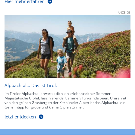
Hier mehr erfahren
ANZEIGE
Alpbachtal… Das ist Tirol.
Im Tiroler Alpbachtal erwartet dich ein erlebnisreicher Sommer:
Majestätische Gipfel, faszinierende Klammen, funkelnde Seen. Umrahmt
von den grünen Grasbergen der Kitzbüheler Alpen ist das Alpbachtal ein
Geheimtipp für große und kleine Gipfelstürmer.
Jetzt entdecken