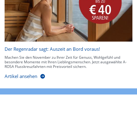
Der Regenradar sagt: Auszeit an Bord voraus!
Machen Sie den November zu Ihrer Zeit für Genuss, Wohlgefühl und
besondere Momente mit Ihren Lieblingsmenschen. Jetzt ausgewählte A-
ROSA Flusskreuzfahrten mit Preisvorteil sichern.
Artikel ansehen