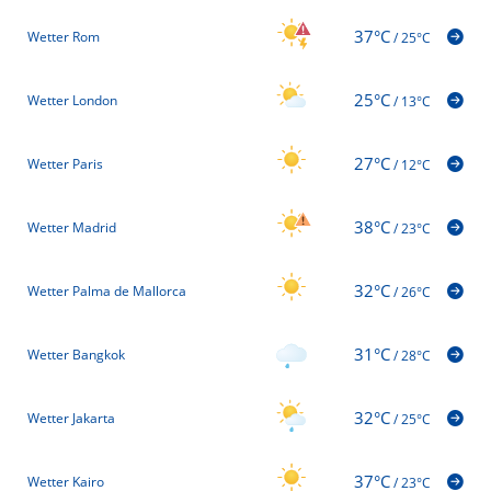
37°C
Wetter Rom
/
25°C
25°C
Wetter London
/
13°C
27°C
Wetter Paris
/
12°C
38°C
Wetter Madrid
/
23°C
32°C
Wetter Palma de Mallorca
/
26°C
31°C
Wetter Bangkok
/
28°C
32°C
Wetter Jakarta
/
25°C
37°C
Wetter Kairo
/
23°C