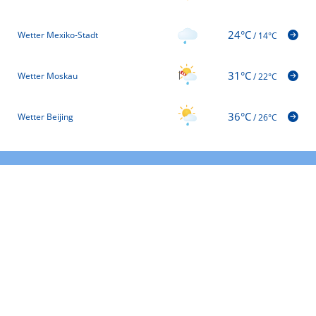
24°C
Wetter Mexiko-Stadt
/
14°C
31°C
Wetter Moskau
/
22°C
36°C
Wetter Beijing
/
26°C