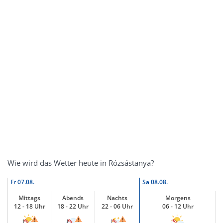
Wie wird das Wetter heute in Rózsástanya?
Fr
07.08.
Sa
08.08.
Mittags
Abends
Nachts
Morgens
12 - 18 Uhr
18 - 22 Uhr
22 - 06 Uhr
06 - 12 Uhr