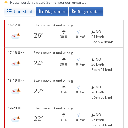
Heute werden bis zu 6 Sonnenstunden erwartet
Übersicht
Diagramm
Regenradar
16-17 Uhr
Stark bewölkt und windig
NO
26°
30 %
0 l/m²
21 km/h
Böen 40 km/h
17-18 Uhr
Stark bewölkt und windig
NO
24°
30 %
0 l/m²
26 km/h
Böen 51 km/h
18-19 Uhr
Stark bewölkt und windig
NO
22°
0 %
0 l/m²
26 km/h
Böen 53 km/h
19-20 Uhr
Stark bewölkt und windig
NO
22°
0 %
0 l/m²
25 km/h
Böen 51 km/h