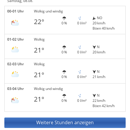
Samstag, 08.08.
00-01 Uhr
Wolkig und windig
NO
22°
0 %
0 l/m²
20 km/h
Böen 40 km/h
01-02 Uhr
Wolkig
N
21°
0 %
0 l/m²
20 km/h
02-03 Uhr
Wolkig
N
21°
0 %
0 l/m²
21 km/h
03-04 Uhr
Wolkig und windig
N
21°
0 %
0 l/m²
22 km/h
Böen 42 km/h
Weitere Stunden anzeigen