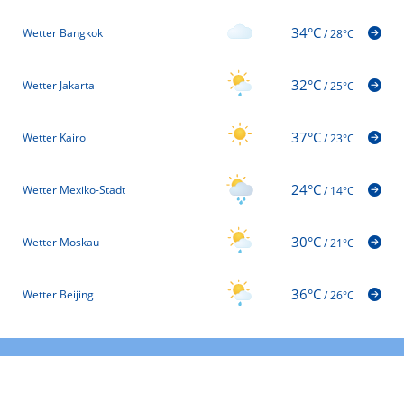
34°C
Wetter Bangkok
/
28°C
32°C
Wetter Jakarta
/
25°C
37°C
Wetter Kairo
/
23°C
24°C
Wetter Mexiko-Stadt
/
14°C
30°C
Wetter Moskau
/
21°C
36°C
Wetter Beijing
/
26°C