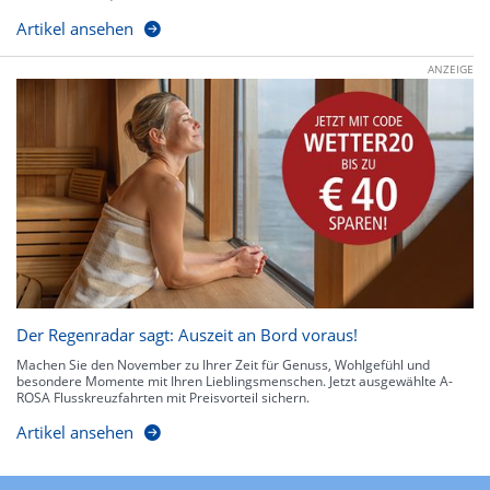
Artikel ansehen
ANZEIGE
Der Regenradar sagt: Auszeit an Bord voraus!
Machen Sie den November zu Ihrer Zeit für Genuss, Wohlgefühl und
besondere Momente mit Ihren Lieblingsmenschen. Jetzt ausgewählte A-
ROSA Flusskreuzfahrten mit Preisvorteil sichern.
Artikel ansehen