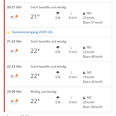
20-21 Uhr
Stark bewölkt und windig
NO
21°
0 %
0 l/m²
25 km/h
Böen 51 km/h
Sonnenuntergang 20:05 Uhr
21-22 Uhr
Stark bewölkt und windig
NO
22°
0 %
0 l/m²
22 km/h
Böen 48 km/h
22-23 Uhr
Stark bewölkt und windig
NO
22°
0 %
0 l/m²
19 km/h
Böen 43 km/h
23-00 Uhr
Wolkig und windig
NO
22°
0 %
0 l/m²
20 km/h
Böen 40 km/h