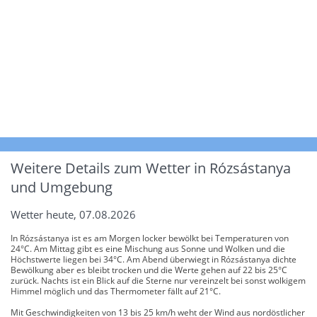
Weitere Details zum Wetter in Rózsástanya
und Umgebung
Wetter heute, 07.08.2026
In Rózsástanya ist es am Morgen locker bewölkt bei Temperaturen von
24°C. Am Mittag gibt es eine Mischung aus Sonne und Wolken und die
Höchstwerte liegen bei 34°C. Am Abend überwiegt in Rózsástanya dichte
Bewölkung aber es bleibt trocken und die Werte gehen auf 22 bis 25°C
zurück. Nachts ist ein Blick auf die Sterne nur vereinzelt bei sonst wolkigem
Himmel möglich und das Thermometer fällt auf 21°C.
Mit Geschwindigkeiten von 13 bis 25 km/h weht der Wind aus nordöstlicher