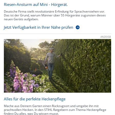
Riesen-Ansturm auf Mini - Hörgerät.
Deutsche Firma stellt revolutionäre Erfindung für Sprachverstehen vor.
Das ist der Grund, warum Männer über 55 Hörgeräte zugunsten dieses
neuen Geräts aufgeben.
Jetzt Verfügbarkeit in Ihrer Nähe prüfen
ANZEIGE
Alles für die perfekte Heckenpflege
Mache aus Deinem Garten einen Rückzugsort und umgebe ihn mit
prachtvollen Hecken. In den STIHL Ratgebern zum Thema Heckenpflege
findest Du alles, was Du wissen musst.