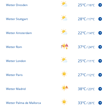
25°C
Wetter Dresden
/
16°C
28°C
Wetter Stuttgart
/
17°C
22°C
Wetter Amsterdam
/
14°C
37°C
Wetter Rom
/
24°C
25°C
Wetter London
/
11°C
27°C
Wetter Paris
/
12°C
38°C
Wetter Madrid
/
23°C
33°C
Wetter Palma de Mallorca
/
26°C