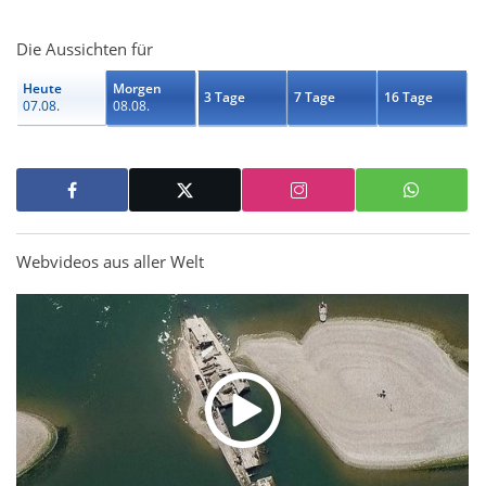
Die Aussichten für
Heute
Morgen
3 Tage
7 Tage
16 Tage
07.08.
08.08.
Webvideos aus aller Welt