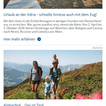
Urlaub an der Adria - schnelle Anreise auch mit dem Zug!
Mit dem Auto ist die Emilia Romagna in wenigen Stunden von Deutschland
aus zu erreichen. Wer gerne autofrei reist, nimmt die Bahn: Von 2. April bis
3. Oktober 2026 fahren Direktzüge von München über Bologna und Cesena
nach Rimini, Riccione und Cattolica ans Meer.
Hier mehr erfahren
ANZEIGE
Alpbachtal… Das ist Tirol.