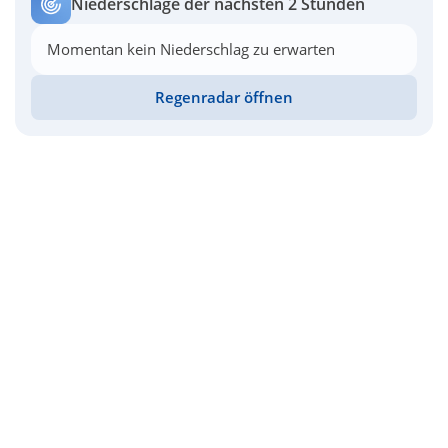
Niederschläge der nächsten 2 Stunden
Momentan kein Niederschlag zu erwarten
Regenradar öffnen