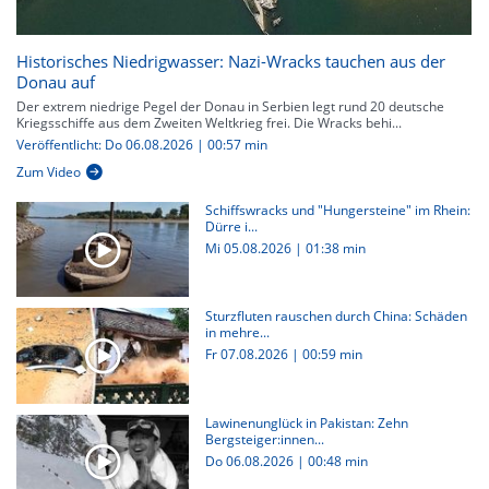
Historisches Niedrigwasser: Nazi-Wracks tauchen aus der
Donau auf
Der extrem niedrige Pegel der Donau in Serbien legt rund 20 deutsche
Kriegsschiffe aus dem Zweiten Weltkrieg frei. Die Wracks behi...
Veröffentlicht: Do 06.08.2026 | 00:57 min
Zum Video
Schiffswracks und "Hungersteine" im Rhein:
Dürre i...
Mi 05.08.2026
|
01:38 min
Sturzfluten rauschen durch China: Schäden
in mehre...
Fr 07.08.2026
|
00:59 min
Lawinenunglück in Pakistan: Zehn
Bergsteiger:innen...
Do 06.08.2026
|
00:48 min