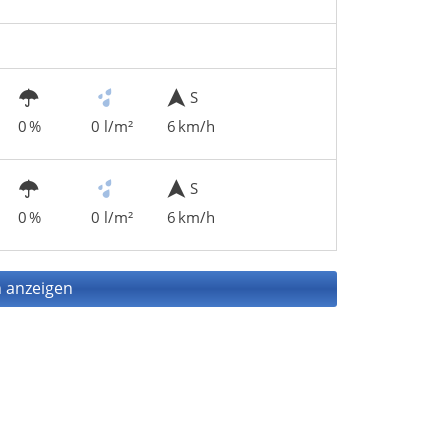
S
0 %
0 l/m²
6 km/h
S
0 %
0 l/m²
6 km/h
 anzeigen