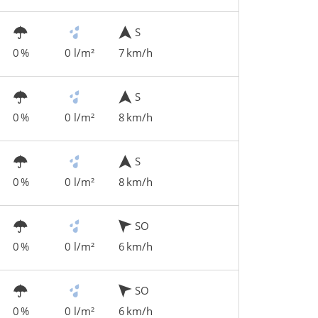
S
0 %
0 l/m²
7 km/h
S
0 %
0 l/m²
8 km/h
S
0 %
0 l/m²
8 km/h
SO
0 %
0 l/m²
6 km/h
SO
0 %
0 l/m²
6 km/h