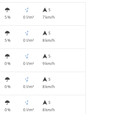
S
5 %
0 l/m²
7 km/h
S
5 %
0 l/m²
8 km/h
S
0 %
0 l/m²
9 km/h
S
0 %
0 l/m²
8 km/h
S
0 %
0 l/m²
8 km/h