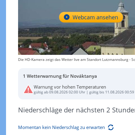
Webcam ansehen
Die HD-Kamera zeigt das Wetter live am Standort Lutzmannsburg - So
1 Wetterwarnung für Nováktanya
Warnung vor hohen Temperaturen
gültig ab 09.08.2026 02:00 Uhr | gültig bis 11.08.2026 00:59
Niederschläge der nächsten 2 Stunde
Momentan kein Niederschlag zu erwarten