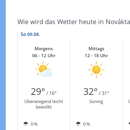
Wie wird das Wetter heute in Novákt
So
09.08.
Morgens
Mittags
06 - 12 Uhr
12 - 18 Uhr
29°
32°
/ 16°
/ 31°
Überwiegend leicht
Sonnig
bewölkt
0 %
0 %