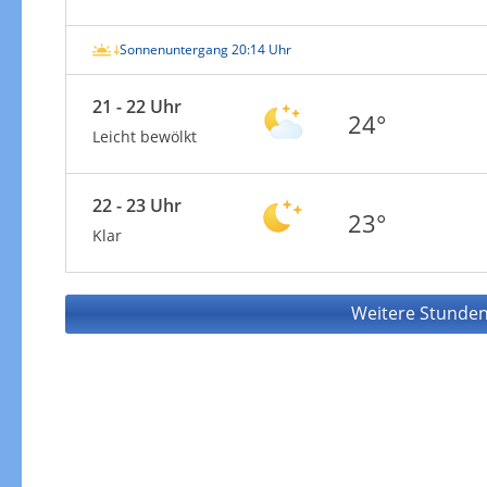
Sonnenuntergang 20:14 Uhr
21 - 22 Uhr
24°
Leicht bewölkt
22 - 23 Uhr
23°
Klar
Weitere Stunden