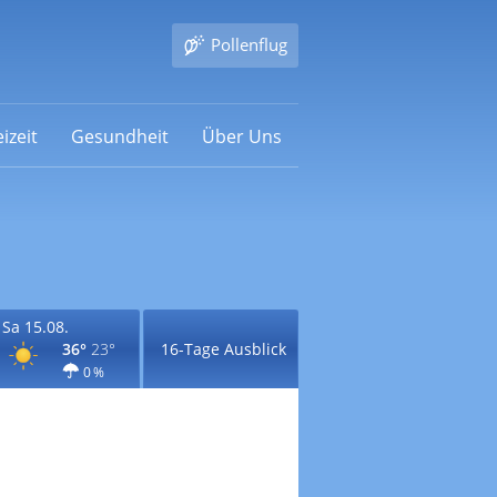
Pollenflug
izeit
Gesundheit
Über Uns
Sa 15.08.
36°
23°
16-Tage Ausblick
0 %