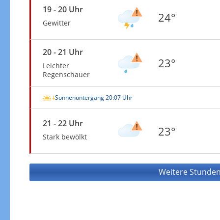
19 - 20 Uhr
24°
Gewitter
20 - 21 Uhr
23°
Leichter
Regenschauer
Sonnenuntergang 20:07 Uhr
21 - 22 Uhr
23°
Stark bewölkt
Weitere Stunden