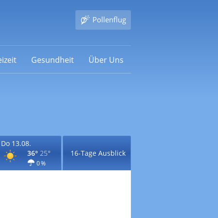
Pollenflug
izeit
Gesundheit
Über Uns
Do 13.08.
36°
25°
16-Tage Ausblick
0 %