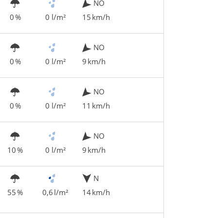
NO
0 %
0 l/m²
15 km/h
NO
0 %
0 l/m²
9 km/h
NO
0 %
0 l/m²
11 km/h
NO
10 %
0 l/m²
9 km/h
N
55 %
0,6 l/m²
14 km/h