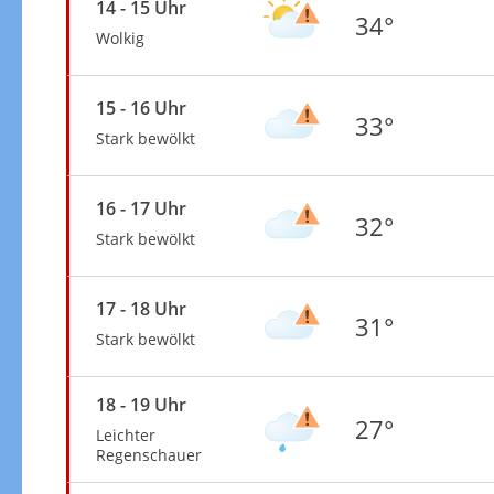
14 - 15 Uhr
34°
Wolkig
15 - 16 Uhr
33°
Stark bewölkt
16 - 17 Uhr
32°
Stark bewölkt
17 - 18 Uhr
31°
Stark bewölkt
18 - 19 Uhr
27°
Leichter
Regenschauer