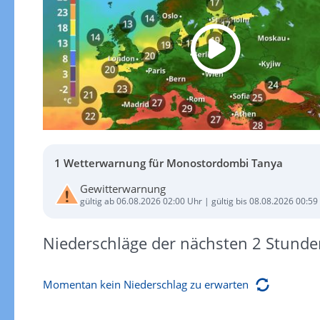
1 Wetterwarnung für Monostordombi Tanya
Gewitterwarnung
gültig ab 06.08.2026 02:00 Uhr | gültig bis 08.08.2026 00:59
Niederschläge der nächsten 2 Stunde
Momentan kein Niederschlag zu erwarten