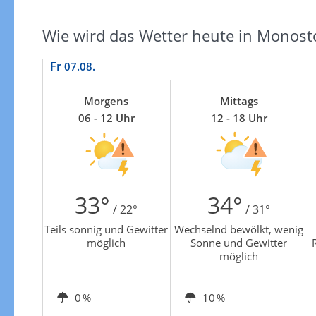
Zur Gewitterrisikokarte
Wie wird das Wetter heute in Monos
Fr
07.08.
Morgens
Mittags
06 - 12 Uhr
12 - 18 Uhr
33°
34°
/ 22°
/ 31°
Teils sonnig und Gewitter
Wechselnd bewölkt, wenig
möglich
Sonne und Gewitter
möglich
0 %
10 %