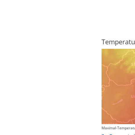
Regenradar
Temperatu
Maximal-Temperatu
Zum animierten Regenradar