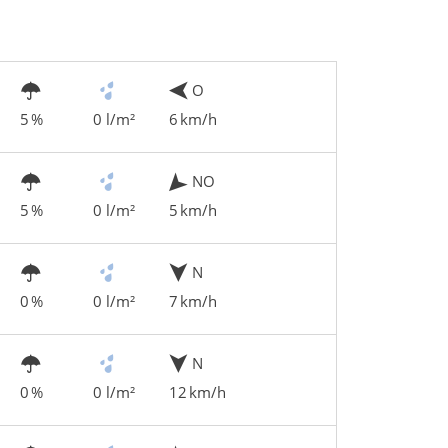
O
5 %
0 l/m²
6 km/h
NO
5 %
0 l/m²
5 km/h
N
0 %
0 l/m²
7 km/h
N
0 %
0 l/m²
12 km/h