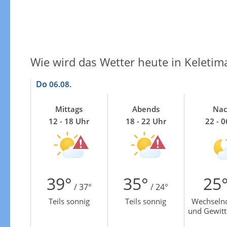
Wie wird das Wetter heute in Keletim
Do
06.08.
Mittags
Abends
Nac
12 - 18 Uhr
18 - 22 Uhr
22 - 
39°
35°
25
/ 37°
/ 24°
Teils sonnig
Teils sonnig
Wechseln
und Gewitt