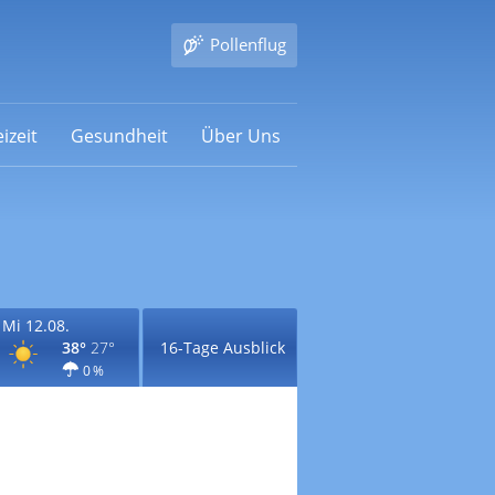
Pollenflug
izeit
Gesundheit
Über Uns
Mi 12.08.
38°
27°
16-Tage Ausblick
0 %