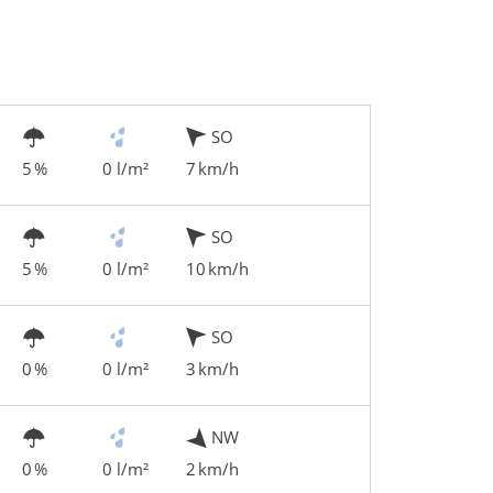
SO
5 %
0 l/m²
7 km/h
SO
5 %
0 l/m²
10 km/h
SO
0 %
0 l/m²
3 km/h
NW
0 %
0 l/m²
2 km/h