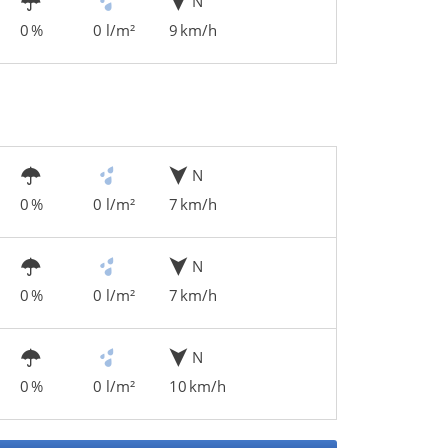
N
0 %
0 l/m²
9 km/h
N
0 %
0 l/m²
7 km/h
N
0 %
0 l/m²
7 km/h
N
0 %
0 l/m²
10 km/h