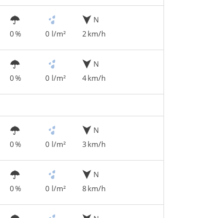
N
0 %
0 l/m²
2 km/h
N
0 %
0 l/m²
4 km/h
N
0 %
0 l/m²
3 km/h
N
0 %
0 l/m²
8 km/h