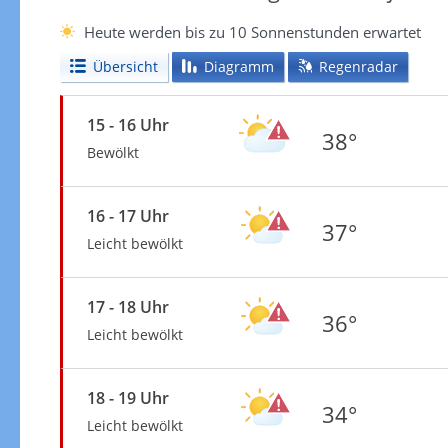
Heute werden bis zu 10 Sonnenstunden erwartet
Übersicht
Diagramm
Regenradar
15 - 16 Uhr
38°
Bewölkt
16 - 17 Uhr
37°
Leicht bewölkt
17 - 18 Uhr
36°
Leicht bewölkt
18 - 19 Uhr
34°
Leicht bewölkt