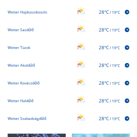
28°C
Wetter Hajduszoboszlo
/
19°C
28°C
Wetter Sasdűlő
/
19°C
28°C
Wetter Túzok
/
19°C
28°C
Wetter Akoldűlő
/
19°C
28°C
Wetter Kovácsdűlő
/
19°C
28°C
Wetter Haldűlő
/
19°C
28°C
Wetter Szabadságdűlő
/
19°C