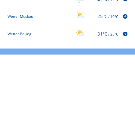
25°C
Wetter Moskau
/
19°C
31°C
Wetter Beijing
/
25°C