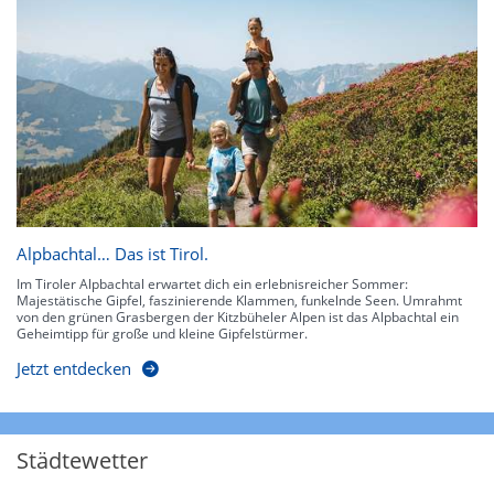
Alpbachtal… Das ist Tirol.
Im Tiroler Alpbachtal erwartet dich ein erlebnisreicher Sommer:
Majestätische Gipfel, faszinierende Klammen, funkelnde Seen. Umrahmt
von den grünen Grasbergen der Kitzbüheler Alpen ist das Alpbachtal ein
Geheimtipp für große und kleine Gipfelstürmer.
Jetzt entdecken
Städtewetter