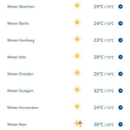
29°C
Wetter München
/
15°C
24°C
Wetter Berlin
/
14°C
23°C
Wetter Hamburg
/
12°C
28°C
Wetter Köln
/
15°C
26°C
Wetter Dresden
/
14°C
32°C
Wetter Stuttgart
/
17°C
24°C
Wetter Amsterdam
/
12°C
36°C
Wetter Rom
/
23°C