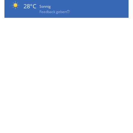
28°C
Sonnig
Feedback geben