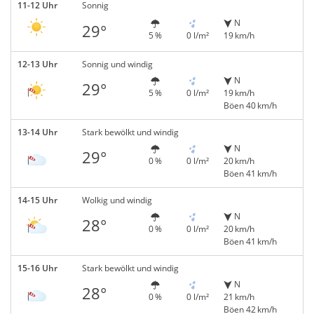
11-12 Uhr
Sonnig
N
29°
5 %
0 l/m²
19 km/h
12-13 Uhr
Sonnig und windig
N
29°
5 %
0 l/m²
19 km/h
Böen 40 km/h
13-14 Uhr
Stark bewölkt und windig
N
29°
0 %
0 l/m²
20 km/h
Böen 41 km/h
14-15 Uhr
Wolkig und windig
N
28°
0 %
0 l/m²
20 km/h
Böen 41 km/h
15-16 Uhr
Stark bewölkt und windig
N
28°
0 %
0 l/m²
21 km/h
Böen 42 km/h