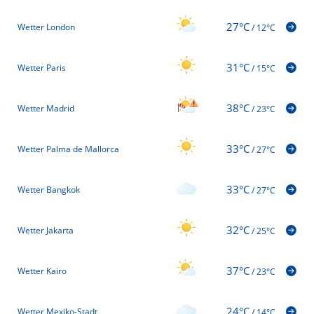
27°C
Wetter London
/
12°C
31°C
Wetter Paris
/
15°C
38°C
Wetter Madrid
/
23°C
33°C
Wetter Palma de Mallorca
/
27°C
33°C
Wetter Bangkok
/
27°C
32°C
Wetter Jakarta
/
25°C
37°C
Wetter Kairo
/
23°C
24°C
Wetter Mexiko-Stadt
/
14°C