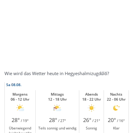
Wie wird das Wetter heute in Hegyeshalmizugdűlő?
Sa
08.08.
Morgens
Mittags
Abends
Nachts
06 - 12 Uhr
12 - 18 Uhr
18 - 22 Uhr
22 - 06 Uhr
28°
28°
26°
20°
/ 19°
/ 27°
/ 21°
/ 16°
Überwiegend
Teils sonnig und windig
Sonnig
Klar