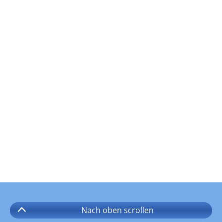
Nach oben
scrollen