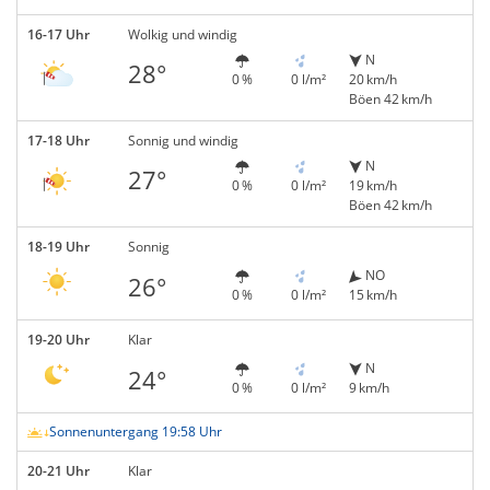
16-17 Uhr
Wolkig und windig
N
28°
0 %
0 l/m²
20 km/h
Böen 42 km/h
17-18 Uhr
Sonnig und windig
N
27°
0 %
0 l/m²
19 km/h
Böen 42 km/h
18-19 Uhr
Sonnig
NO
26°
0 %
0 l/m²
15 km/h
19-20 Uhr
Klar
N
24°
0 %
0 l/m²
9 km/h
Sonnenuntergang 19:58 Uhr
20-21 Uhr
Klar