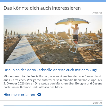
Das könnte dich auch interessieren
ANZEIGE
Urlaub an der Adria - schnelle Anreise auch mit dem Zug!
Mit dem Auto ist die Emilia Romagna in wenigen Stunden von Deutschland
aus zu erreichen. Wer gerne autofrei reist, nimmt die Bahn: Von 2. April bis
3. Oktober 2026 fahren Direktzüge von München über Bologna und Cesena
nach Rimini, Riccione und Cattolica ans Meer.
Hier mehr erfahren
ANZEIGE