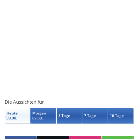
Die Aussichten für
Heute
Morgen
3 Tage
7 Tage
16 Tage
08.08.
09.08.