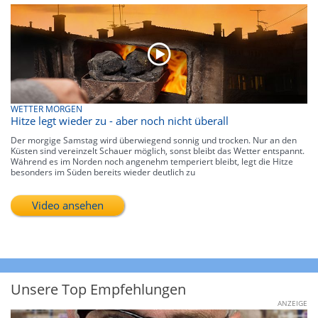
WETTER MORGEN
Hitze legt wieder zu - aber noch nicht überall
Der morgige Samstag wird überwiegend sonnig und trocken. Nur an den
Küsten sind vereinzelt Schauer möglich, sonst bleibt das Wetter entspannt.
Während es im Norden noch angenehm temperiert bleibt, legt die Hitze
besonders im Süden bereits wieder deutlich zu
Video ansehen
Unsere Top Empfehlungen
ANZEIGE