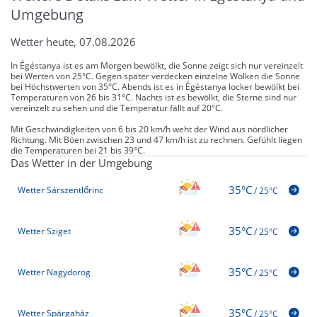
Umgebung
Wetter heute, 07.08.2026
In Égéstanya ist es am Morgen bewölkt, die Sonne zeigt sich nur vereinzelt
bei Werten von 25°C. Gegen später verdecken einzelne Wolken die Sonne
bei Höchstwerten von 35°C. Abends ist es in Égéstanya locker bewölkt bei
Temperaturen von 26 bis 31°C. Nachts ist es bewölkt, die Sterne sind nur
vereinzelt zu sehen und die Temperatur fällt auf 20°C.
Mit Geschwindigkeiten von 6 bis 20 km/h weht der Wind aus nördlicher
Richtung. Mit Böen zwischen 23 und 47 km/h ist zu rechnen. Gefühlt liegen
die Temperaturen bei 21 bis 39°C.
Das Wetter in der Umgebung
35°C
Wetter Sárszentlőrinc
/
25°C
35°C
Wetter Sziget
/
25°C
35°C
Wetter Nagydorog
/
25°C
35°C
Wetter Spárgaház
/
25°C