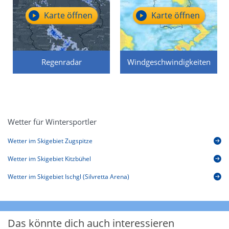
Karte öffnen
Karte öffnen
Regenradar
Windgeschwindigkeiten
Wetter für Wintersportler
Wetter im Skigebiet Zugspitze
Wetter im Skigebiet Kitzbühel
Wetter im Skigebiet Ischgl (Silvretta Arena)
Das könnte dich auch interessieren