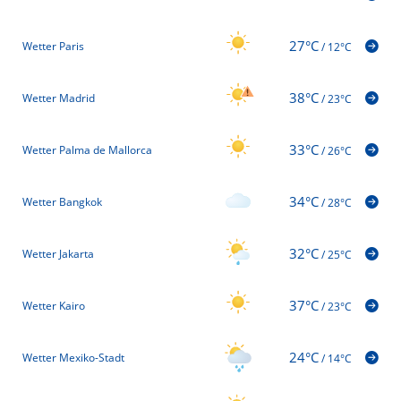
27°C
Wetter Paris
/
12°C
38°C
Wetter Madrid
/
23°C
33°C
Wetter Palma de Mallorca
/
26°C
34°C
Wetter Bangkok
/
28°C
32°C
Wetter Jakarta
/
25°C
37°C
Wetter Kairo
/
23°C
24°C
Wetter Mexiko-Stadt
/
14°C