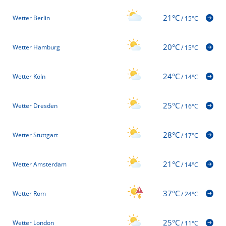
21°C
Wetter Berlin
/
15°C
20°C
Wetter Hamburg
/
15°C
24°C
Wetter Köln
/
14°C
25°C
Wetter Dresden
/
16°C
28°C
Wetter Stuttgart
/
17°C
21°C
Wetter Amsterdam
/
14°C
37°C
Wetter Rom
/
24°C
25°C
Wetter London
/
11°C