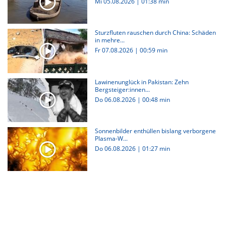
Mi 05.08.2026
|
01:38 min
Sturzfluten rauschen durch China: Schäden
in mehre...
Fr 07.08.2026
|
00:59 min
Lawinenunglück in Pakistan: Zehn
Bergsteiger:innen...
Do 06.08.2026
|
00:48 min
Sonnenbilder enthüllen bislang verborgene
Plasma-W...
Do 06.08.2026
|
01:27 min