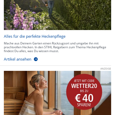
Alles für die perfekte Heckenpflege
Mache aus Deinem Garten einen Rückzugsort und umgebe ihn mit
prachtvollen Hecken. In den STIHL Ratgebern zum Thema Heckenpflege
findest Du alles, was Du wissen musst.
Artikel ansehen
ANZEIGE