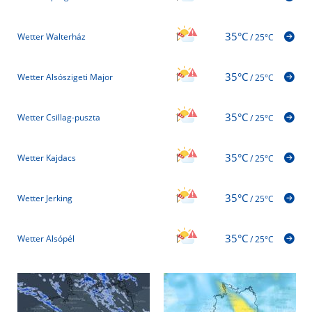
35°C
Wetter Walterház
/
25°C
35°C
Wetter Alsószigeti Major
/
25°C
35°C
Wetter Csillag-puszta
/
25°C
35°C
Wetter Kajdacs
/
25°C
35°C
Wetter Jerking
/
25°C
35°C
Wetter Alsópél
/
25°C