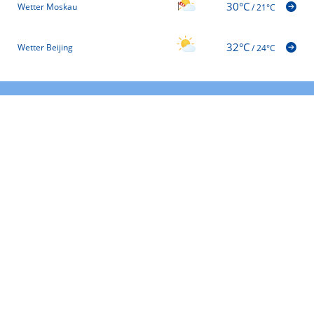
30°C
Wetter Moskau
/
21°C
32°C
Wetter Beijing
/
24°C