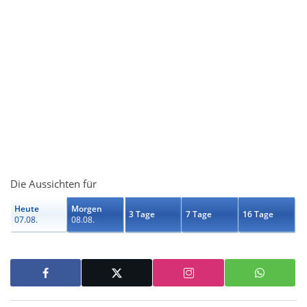
Die Aussichten für
Heute
Morgen
3 Tage
7 Tage
16 Tage
07.08.
08.08.