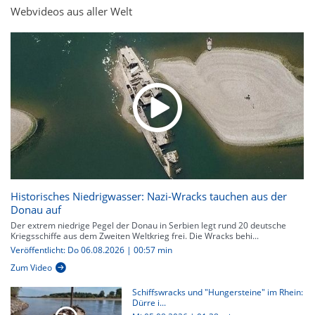
Webvideos aus aller Welt
Historisches Niedrigwasser: Nazi-Wracks tauchen aus der
Donau auf
Der extrem niedrige Pegel der Donau in Serbien legt rund 20 deutsche
Kriegsschiffe aus dem Zweiten Weltkrieg frei. Die Wracks behi...
Veröffentlicht: Do 06.08.2026 | 00:57 min
Zum Video
Schiffswracks und "Hungersteine" im Rhein:
Dürre i...