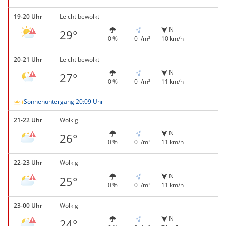
19-20 Uhr
Leicht bewölkt
N
29°
0 %
0 l/m²
10 km/h
20-21 Uhr
Leicht bewölkt
N
27°
0 %
0 l/m²
11 km/h
Sonnenuntergang 20:09 Uhr
21-22 Uhr
Wolkig
N
26°
0 %
0 l/m²
11 km/h
22-23 Uhr
Wolkig
N
25°
0 %
0 l/m²
11 km/h
23-00 Uhr
Wolkig
N
24°