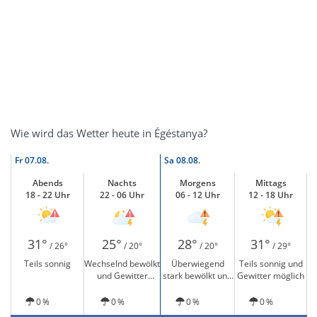
Wie wird das Wetter heute in Égéstanya?
Fr
07.08.
Sa
08.08.
Abends
Nachts
Morgens
Mittags
18 - 22 Uhr
22 - 06 Uhr
06 - 12 Uhr
12 - 18 Uhr
31°
25°
28°
31°
/ 26°
/ 20°
/ 20°
/ 29°
Teils sonnig
Wechselnd bewölkt
Überwiegend
Teils sonnig und
und Gewitter
stark bewölkt und
Gewitter möglich
möglich
Gewitter möglich
0 %
0 %
0 %
0 %