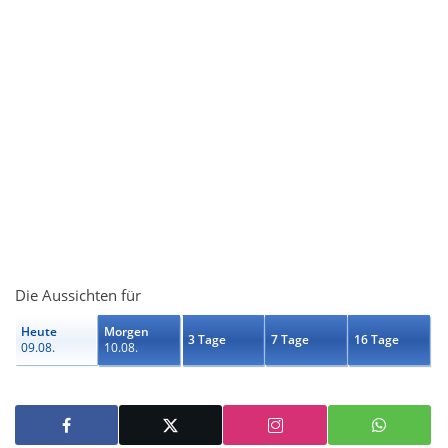
Die Aussichten für
Heute
Morgen
3 Tage
7 Tage
16 Tage
09.08.
10.08.