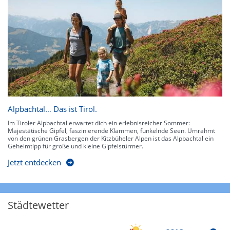
Alpbachtal… Das ist Tirol.
Im Tiroler Alpbachtal erwartet dich ein erlebnisreicher Sommer:
Majestätische Gipfel, faszinierende Klammen, funkelnde Seen. Umrahmt
von den grünen Grasbergen der Kitzbüheler Alpen ist das Alpbachtal ein
Geheimtipp für große und kleine Gipfelstürmer.
Jetzt entdecken
Städtewetter