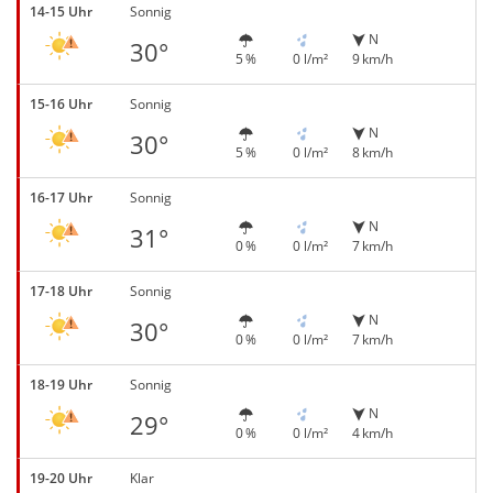
14-15 Uhr
Sonnig
N
30°
5 %
0 l/m²
9 km/h
15-16 Uhr
Sonnig
N
30°
5 %
0 l/m²
8 km/h
16-17 Uhr
Sonnig
N
31°
0 %
0 l/m²
7 km/h
17-18 Uhr
Sonnig
N
30°
0 %
0 l/m²
7 km/h
18-19 Uhr
Sonnig
N
29°
0 %
0 l/m²
4 km/h
19-20 Uhr
Klar