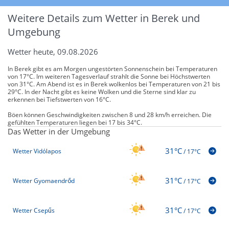
Weitere Details zum Wetter in Berek und
Umgebung
Wetter heute, 09.08.2026
In Berek gibt es am Morgen ungestörten Sonnenschein bei Temperaturen
von 17°C. Im weiteren Tagesverlauf strahlt die Sonne bei Höchstwerten
von 31°C. Am Abend ist es in Berek wolkenlos bei Temperaturen von 21 bis
29°C. In der Nacht gibt es keine Wolken und die Sterne sind klar zu
erkennen bei Tiefstwerten von 16°C.
Böen können Geschwindigkeiten zwischen 8 und 28 km/h erreichen. Die
gefühlten Temperaturen liegen bei 17 bis 34°C.
Das Wetter in der Umgebung
31°C
Wetter Vidólapos
/
17°C
31°C
Wetter Gyomaendrőd
/
17°C
31°C
Wetter Csepűs
/
17°C