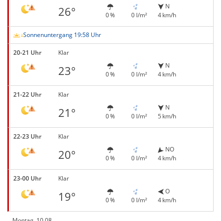
N
26°
0 %
0 l/m²
4 km/h
Sonnenuntergang 19:58 Uhr
20-21 Uhr
Klar
N
23°
0 %
0 l/m²
4 km/h
21-22 Uhr
Klar
N
21°
0 %
0 l/m²
5 km/h
22-23 Uhr
Klar
NO
20°
0 %
0 l/m²
4 km/h
23-00 Uhr
Klar
O
19°
0 %
0 l/m²
4 km/h
Montag, 10.08.