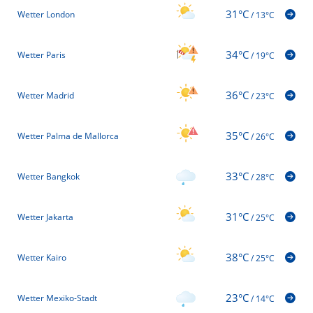
31°C
Wetter London
/
13°C
34°C
Wetter Paris
/
19°C
36°C
Wetter Madrid
/
23°C
35°C
Wetter Palma de Mallorca
/
26°C
33°C
Wetter Bangkok
/
28°C
31°C
Wetter Jakarta
/
25°C
38°C
Wetter Kairo
/
25°C
23°C
Wetter Mexiko-Stadt
/
14°C