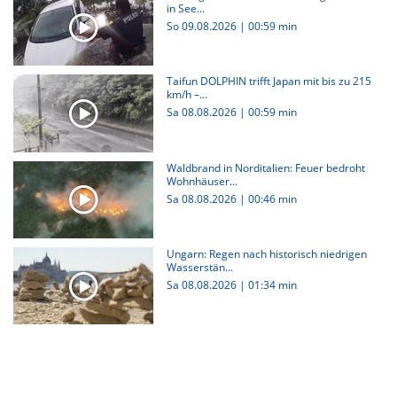
in See...
So 09.08.2026
|
00:59 min
Taifun DOLPHIN trifft Japan mit bis zu 215
km/h –...
Sa 08.08.2026
|
00:59 min
Waldbrand in Norditalien: Feuer bedroht
Wohnhäuser...
Sa 08.08.2026
|
00:46 min
Ungarn: Regen nach historisch niedrigen
Wasserstän...
Sa 08.08.2026
|
01:34 min