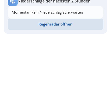
Niederschläge der nächsten 2 Stunden
Momentan kein Niederschlag zu erwarten
Regenradar öffnen