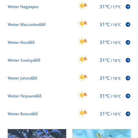
31°C
Wetter Nagylapos
/
17°C
31°C
Wetter Maczonkadűlő
/
16°C
31°C
Wetter Kissdűlő
/
16°C
31°C
Wetter Soványdűlő
/
16°C
31°C
Wetter Juhosdűlő
/
16°C
31°C
Wetter Petyvandűlő
/
16°C
31°C
Wetter Botosdűlő
/
16°C