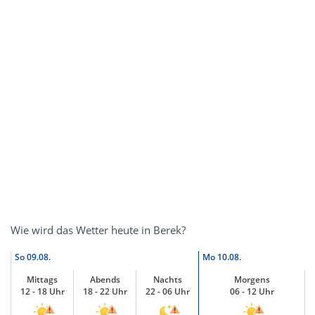
Wie wird das Wetter heute in Berek?
So
09.08.
Mo
10.08.
Mittags
Abends
Nachts
Morgens
12 - 18 Uhr
18 - 22 Uhr
22 - 06 Uhr
06 - 12 Uhr