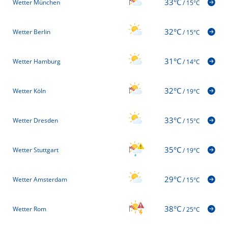
33°C
Wetter München
/
15°C
32°C
Wetter Berlin
/
15°C
31°C
Wetter Hamburg
/
14°C
32°C
Wetter Köln
/
19°C
33°C
Wetter Dresden
/
15°C
35°C
Wetter Stuttgart
/
19°C
29°C
Wetter Amsterdam
/
15°C
38°C
Wetter Rom
/
25°C