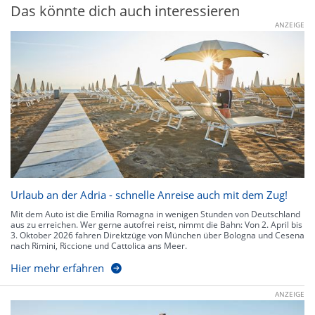
Das könnte dich auch interessieren
ANZEIGE
Urlaub an der Adria - schnelle Anreise auch mit dem Zug!
Mit dem Auto ist die Emilia Romagna in wenigen Stunden von Deutschland
aus zu erreichen. Wer gerne autofrei reist, nimmt die Bahn: Von 2. April bis
3. Oktober 2026 fahren Direktzüge von München über Bologna und Cesena
nach Rimini, Riccione und Cattolica ans Meer.
Hier mehr erfahren
ANZEIGE