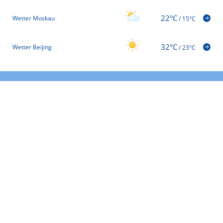
22°C
Wetter Moskau
/
15°C
32°C
Wetter Beijing
/
23°C