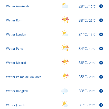
28°C
Wetter Amsterdam
/
15°C
38°C
Wetter Rom
/
25°C
31°C
Wetter London
/
13°C
34°C
Wetter Paris
/
19°C
36°C
Wetter Madrid
/
23°C
35°C
Wetter Palma de Mallorca
/
26°C
33°C
Wetter Bangkok
/
28°C
31°C
Wetter Jakarta
/
25°C