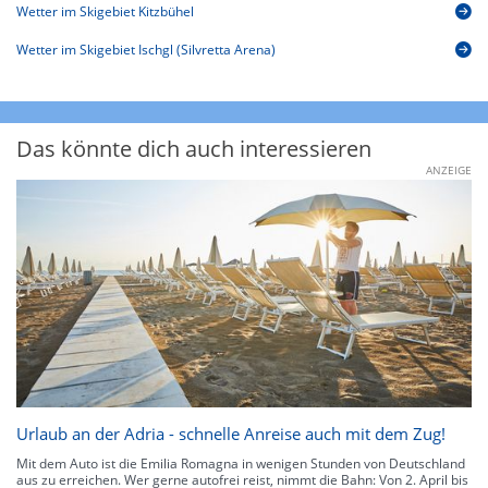
Wetter im Skigebiet Kitzbühel
Wetter im Skigebiet Ischgl (Silvretta Arena)
Das könnte dich auch interessieren
ANZEIGE
Urlaub an der Adria - schnelle Anreise auch mit dem Zug!
Mit dem Auto ist die Emilia Romagna in wenigen Stunden von Deutschland
aus zu erreichen. Wer gerne autofrei reist, nimmt die Bahn: Von 2. April bis