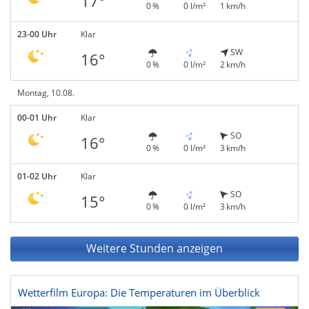
17°
0 %
0 l/m²
1 km/h
23-00 Uhr
Klar
SW
16°
0 %
0 l/m²
2 km/h
Montag, 10.08.
00-01 Uhr
Klar
SO
16°
0 %
0 l/m²
3 km/h
01-02 Uhr
Klar
SO
15°
0 %
0 l/m²
3 km/h
Weitere Stunden anzeigen
Wetterfilm Europa: Die Temperaturen im Überblick