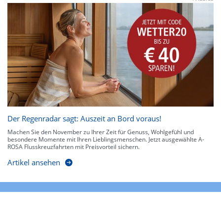
Der Regenradar sagt: Auszeit an Bord voraus!
Machen Sie den November zu Ihrer Zeit für Genuss, Wohlgefühl und
besondere Momente mit Ihren Lieblingsmenschen. Jetzt ausgewählte A-
ROSA Flusskreuzfahrten mit Preisvorteil sichern.
Artikel ansehen