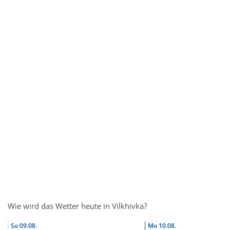
Wie wird das Wetter heute in Vilkhivka?
So
09.08.
Mo
10.08.