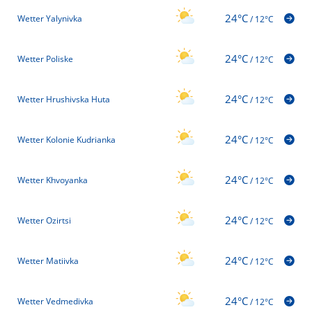
24°C
Wetter Yalynivka
/
12°C
24°C
Wetter Poliske
/
12°C
24°C
Wetter Hrushivska Huta
/
12°C
24°C
Wetter Kolonie Kudrianka
/
12°C
24°C
Wetter Khvoyanka
/
12°C
24°C
Wetter Ozirtsi
/
12°C
24°C
Wetter Matiivka
/
12°C
24°C
Wetter Vedmedivka
/
12°C