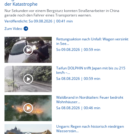
der Katastrophe
Nur Sekunden vor einem Bergsturz konnten Straßenarbeiter in China
gerade noch den Fahrer eines Transporters warnen.
Veröffentlicht: So 09.08.2026 | 00:41 min
Zum Video
Rettungsaktion nach Unfall: Wagen versinkt
in See...
So 09.08.2026
|
00:59 min
Taifun DOLPHIN trifft Japan mit bis zu 215
km/h –...
Sa 08.08.2026
|
00:59 min
Waldbrand in Norditalien: Feuer bedroht
Wohnhäuser...
Sa 08.08.2026
|
00:46 min
Ungarn: Regen nach historisch niedrigen
Wasserstän...