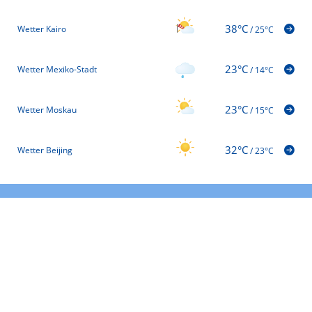
38°C
Wetter Kairo
/
25°C
23°C
Wetter Mexiko-Stadt
/
14°C
23°C
Wetter Moskau
/
15°C
32°C
Wetter Beijing
/
23°C