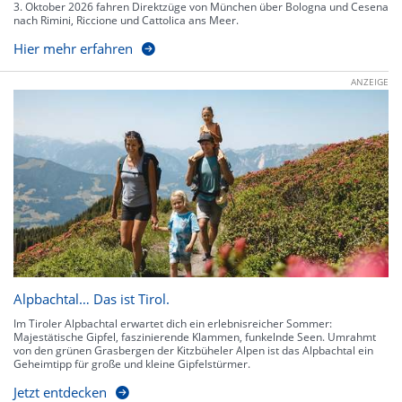
3. Oktober 2026 fahren Direktzüge von München über Bologna und Cesena
nach Rimini, Riccione und Cattolica ans Meer.
Hier mehr erfahren
ANZEIGE
Alpbachtal… Das ist Tirol.
Im Tiroler Alpbachtal erwartet dich ein erlebnisreicher Sommer:
Majestätische Gipfel, faszinierende Klammen, funkelnde Seen. Umrahmt
von den grünen Grasbergen der Kitzbüheler Alpen ist das Alpbachtal ein
Geheimtipp für große und kleine Gipfelstürmer.
Jetzt entdecken