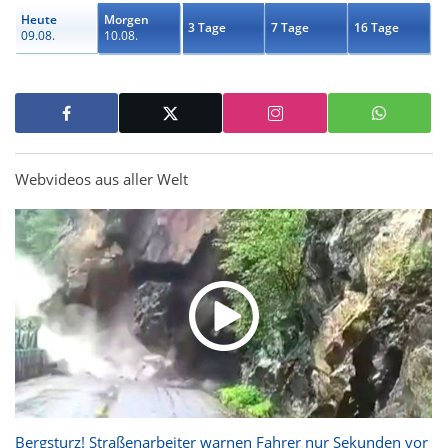
Heute
Morgen
3 Tage
7 Tage
16 Tage
09.08.
10.08.
Webvideos aus aller Welt
Bergsturz! Straßenarbeiter warnen Fahrer nur Sekunden vor