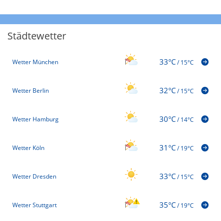
Städtewetter
33°C
Wetter München
/
15°C
32°C
Wetter Berlin
/
15°C
30°C
Wetter Hamburg
/
14°C
31°C
Wetter Köln
/
19°C
33°C
Wetter Dresden
/
15°C
35°C
Wetter Stuttgart
/
19°C