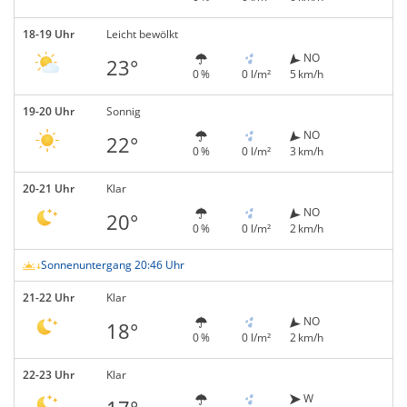
18-19 Uhr
Leicht bewölkt
NO
23°
0 %
0 l/m²
5 km/h
19-20 Uhr
Sonnig
NO
22°
0 %
0 l/m²
3 km/h
20-21 Uhr
Klar
NO
20°
0 %
0 l/m²
2 km/h
Sonnenuntergang 20:46 Uhr
21-22 Uhr
Klar
NO
18°
0 %
0 l/m²
2 km/h
22-23 Uhr
Klar
W