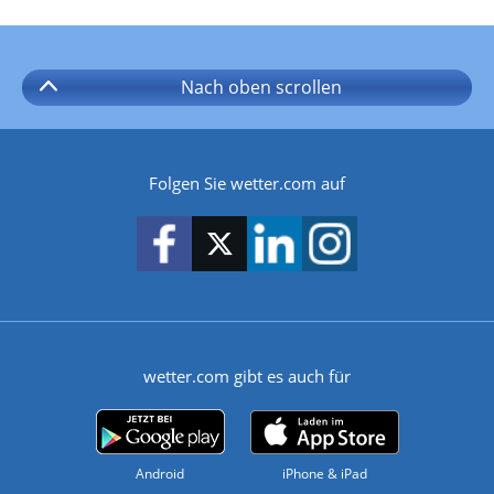
Nach oben
scrollen
Folgen Sie wetter.com auf
wetter.com gibt es auch für
Android
iPhone & iPad