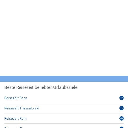
Beste Reisezeit beliebter Urlaubsziele
Reisezeit Paris
Reisezeit Thessaloniki
Reisezeit Rom