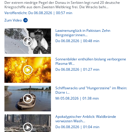
Der extrem niedrige Pegel der Donau in Serbien legt rund 20 deutsche
Kriegsschiffe aus dem Zweiten Weltkrieg frei. Die Wracks behi...
Veröffentlicht: Do 06.08.2026 | 00:57 min
Zum Video
Lawinenunglück in Pakistan: Zehn
Bergsteiger:innen...
Do 06.08.2026
|
00:48 min
Sonnenbilder enthüllen bislang verborgene
Plasma-W...
Do 06.08.2026
|
01:27 min
Schiffswracks und "Hungersteine" im Rhein:
Dürre i...
Mi 05.08.2026
|
01:38 min
Apokalyptischer Anblick: Waldbrände
verwüsten Wash...
Do 06.08.2026
|
01:04 min