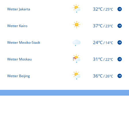
32°C
Wetter Jakarta
/
25°C
37°C
Wetter Kairo
/
23°C
24°C
Wetter Mexiko-Stadt
/
14°C
31°C
Wetter Moskau
/
22°C
36°C
Wetter Beijing
/
26°C