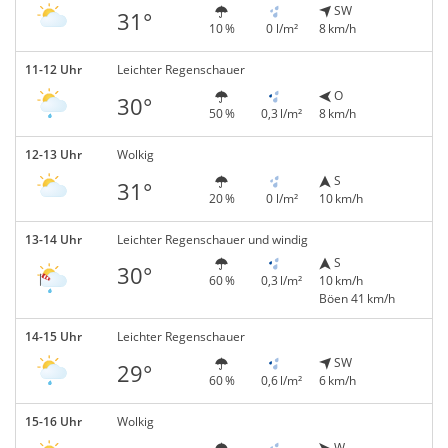
SW
31°
10 %
0 l/m²
8 km/h
11-12 Uhr
Leichter Regenschauer
O
30°
50 %
0,3 l/m²
8 km/h
12-13 Uhr
Wolkig
S
31°
20 %
0 l/m²
10 km/h
13-14 Uhr
Leichter Regenschauer und windig
S
30°
60 %
0,3 l/m²
10 km/h
Böen 41 km/h
14-15 Uhr
Leichter Regenschauer
SW
29°
60 %
0,6 l/m²
6 km/h
15-16 Uhr
Wolkig
W