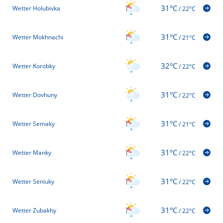
31°C
Wetter Holubivka
/
22°C
31°C
Wetter Mokhnachi
/
21°C
32°C
Wetter Korobky
/
22°C
31°C
Wetter Dovhuny
/
22°C
31°C
Wetter Semaky
/
21°C
31°C
Wetter Manky
/
22°C
31°C
Wetter Seniuky
/
22°C
31°C
Wetter Zubakhy
/
22°C