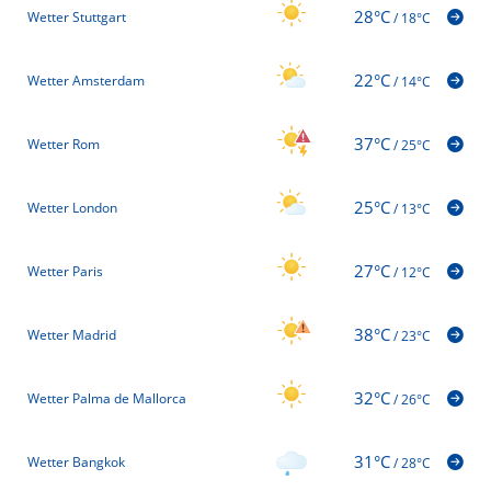
28°C
Wetter Stuttgart
/
18°C
22°C
Wetter Amsterdam
/
14°C
37°C
Wetter Rom
/
25°C
25°C
Wetter London
/
13°C
27°C
Wetter Paris
/
12°C
38°C
Wetter Madrid
/
23°C
32°C
Wetter Palma de Mallorca
/
26°C
31°C
Wetter Bangkok
/
28°C