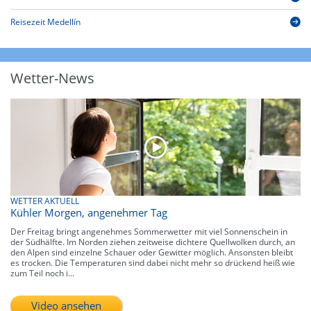
Reisezeit Medellín
Wetter-News
WETTER AKTUELL
Kühler Morgen, angenehmer Tag
Der Freitag bringt angenehmes Sommerwetter mit viel Sonnenschein in
der Südhälfte. Im Norden ziehen zeitweise dichtere Quellwolken durch, an
den Alpen sind einzelne Schauer oder Gewitter möglich. Ansonsten bleibt
es trocken. Die Temperaturen sind dabei nicht mehr so drückend heiß wie
zum Teil noch i...
Video ansehen