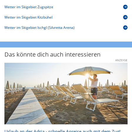
Wetter im Skigebiet Zugspitze
Wetter im Skigebiet Kitzbühel
Wetter im Skigebiet Ischgl (Silvretta Arena)
Das könnte dich auch interessieren
ANZEIGE
Urlaub an der Adria - schnelle Anreise auch mit dem Zug!