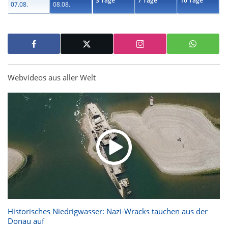
3 Tage
7 Tage
16 Tage
07.08.
08.08.
Webvideos aus aller Welt
Historisches Niedrigwasser: Nazi-Wracks tauchen aus der
Donau auf