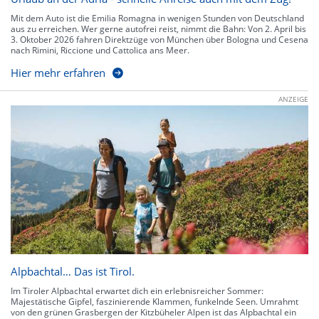
Mit dem Auto ist die Emilia Romagna in wenigen Stunden von Deutschland
aus zu erreichen. Wer gerne autofrei reist, nimmt die Bahn: Von 2. April bis
3. Oktober 2026 fahren Direktzüge von München über Bologna und Cesena
nach Rimini, Riccione und Cattolica ans Meer.
Hier mehr erfahren
ANZEIGE
Alpbachtal… Das ist Tirol.
Im Tiroler Alpbachtal erwartet dich ein erlebnisreicher Sommer:
Majestätische Gipfel, faszinierende Klammen, funkelnde Seen. Umrahmt
von den grünen Grasbergen der Kitzbüheler Alpen ist das Alpbachtal ein