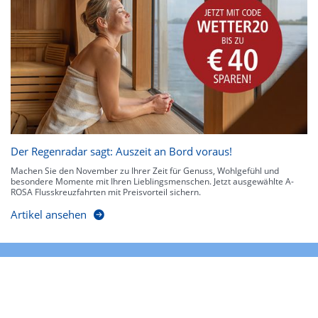
Der Regenradar sagt: Auszeit an Bord voraus!
Machen Sie den November zu Ihrer Zeit für Genuss, Wohlgefühl und
besondere Momente mit Ihren Lieblingsmenschen. Jetzt ausgewählte A-
ROSA Flusskreuzfahrten mit Preisvorteil sichern.
Artikel ansehen