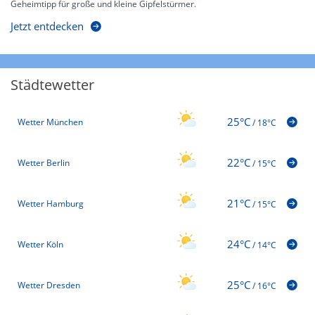
Geheimtipp für große und kleine Gipfelstürmer.
Jetzt entdecken
Städtewetter
25°C
Wetter München
/
18°C
22°C
Wetter Berlin
/
15°C
21°C
Wetter Hamburg
/
15°C
24°C
Wetter Köln
/
14°C
25°C
Wetter Dresden
/
16°C