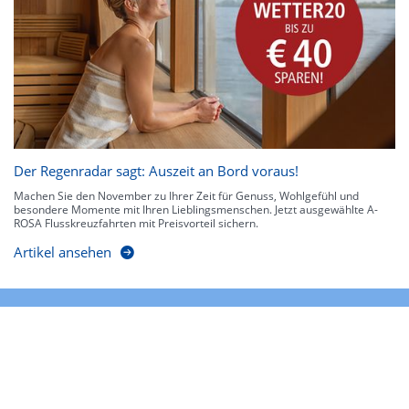
Der Regenradar sagt: Auszeit an Bord voraus!
Machen Sie den November zu Ihrer Zeit für Genuss, Wohlgefühl und
besondere Momente mit Ihren Lieblingsmenschen. Jetzt ausgewählte A-
ROSA Flusskreuzfahrten mit Preisvorteil sichern.
Artikel ansehen