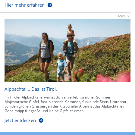
Hier mehr erfahren
ANZEIGE
Alpbachtal… Das ist Tirol.
Im Tiroler Alpbachtal erwartet dich ein erlebnisreicher Sommer:
Majestätische Gipfel, faszinierende Klammen, funkelnde Seen. Umrahmt
von den grünen Grasbergen der Kitzbüheler Alpen ist das Alpbachtal ein
Geheimtipp für große und kleine Gipfelstürmer.
Jetzt entdecken