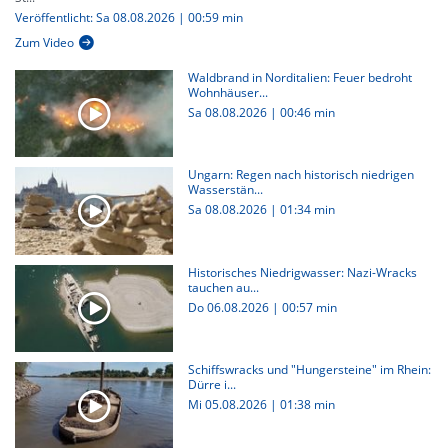
Veröffentlicht: Sa 08.08.2026 | 00:59 min
Zum Video
Waldbrand in Norditalien: Feuer bedroht
Wohnhäuser...
Sa 08.08.2026
|
00:46 min
Ungarn: Regen nach historisch niedrigen
Wasserstän...
Sa 08.08.2026
|
01:34 min
Historisches Niedrigwasser: Nazi-Wracks
tauchen au...
Do 06.08.2026
|
00:57 min
Schiffswracks und "Hungersteine" im Rhein:
Dürre i...
Mi 05.08.2026
|
01:38 min