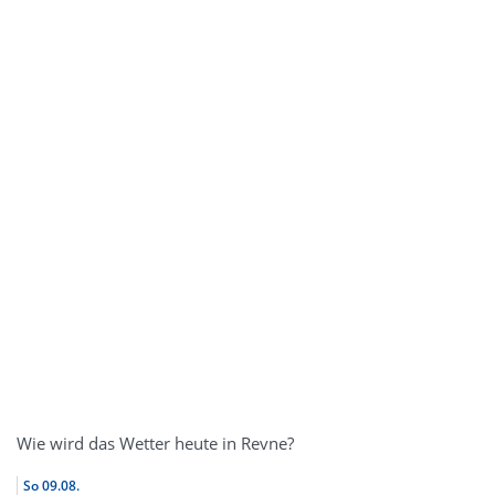
Wie wird das Wetter heute in Revne?
So
09.08.