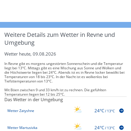
Weitere Details zum Wetter in Revne und
Umgebung
Wetter heute, 09.08.2026
In Revne gibt es morgens ungestörten Sonnenschein und die Temperatur
liegt bei 13°C. Mittags gibt es eine Mischung aus Sonne und Wolken und
die Höchstwerte liegen bei 24°C. Abends ist es in Revne locker bewölkt bei
Temperaturen von 18 bis 23°C. In der Nacht ist es wolkenlos bei
Tiefsttemperaturen von 13°C.
Mit Böen zwischen 9 und 33 km/h ist zu rechnen. Die gefühlten
Temperaturen liegen bei 12 bis 25°C.
Das Wetter in der Umgebung
24°C
Wetter Zatyshne
/
13°C
24°C
Wetter Martusivka
/
13°C