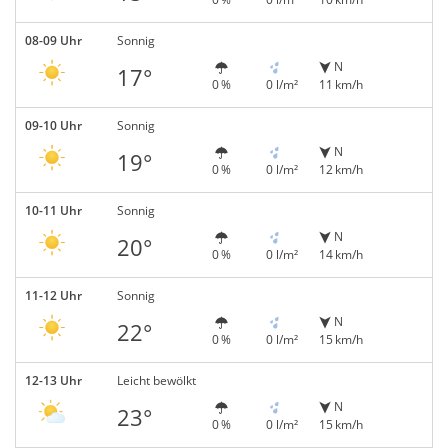
08-09 Uhr
Sonnig
N
17°
0 %
0 l/m²
11 km/h
09-10 Uhr
Sonnig
N
19°
0 %
0 l/m²
12 km/h
10-11 Uhr
Sonnig
N
20°
0 %
0 l/m²
14 km/h
11-12 Uhr
Sonnig
N
22°
0 %
0 l/m²
15 km/h
12-13 Uhr
Leicht bewölkt
N
23°
0 %
0 l/m²
15 km/h