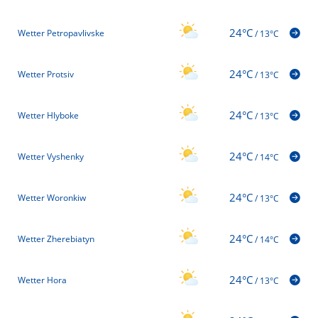
24°C
Wetter Petropavlivske
/
13°C
24°C
Wetter Protsiv
/
13°C
24°C
Wetter Hlyboke
/
13°C
24°C
Wetter Vyshenky
/
14°C
24°C
Wetter Woronkiw
/
13°C
24°C
Wetter Zherebiatyn
/
14°C
24°C
Wetter Hora
/
13°C