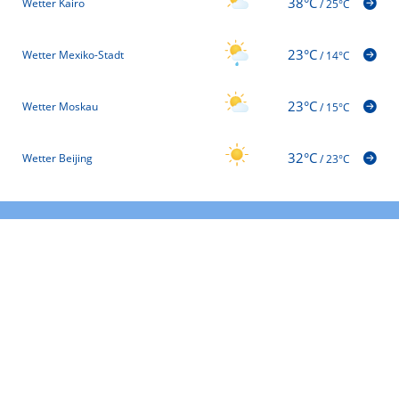
38°C
Wetter Kairo
/
25°C
23°C
Wetter Mexiko-Stadt
/
14°C
23°C
Wetter Moskau
/
15°C
32°C
Wetter Beijing
/
23°C