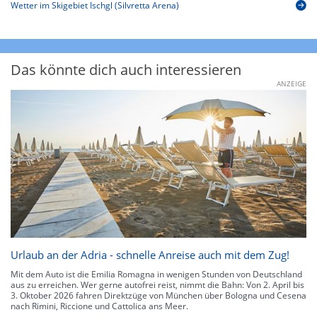
Wetter im Skigebiet Ischgl (Silvretta Arena)
Das könnte dich auch interessieren
ANZEIGE
Urlaub an der Adria - schnelle Anreise auch mit dem Zug!
Mit dem Auto ist die Emilia Romagna in wenigen Stunden von Deutschland
aus zu erreichen. Wer gerne autofrei reist, nimmt die Bahn: Von 2. April bis
3. Oktober 2026 fahren Direktzüge von München über Bologna und Cesena
nach Rimini, Riccione und Cattolica ans Meer.