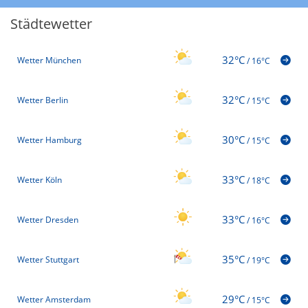
Städtewetter
32°C
Wetter München
/
16°C
32°C
Wetter Berlin
/
15°C
30°C
Wetter Hamburg
/
15°C
33°C
Wetter Köln
/
18°C
33°C
Wetter Dresden
/
16°C
35°C
Wetter Stuttgart
/
19°C
29°C
Wetter Amsterdam
/
15°C