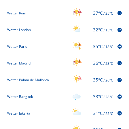
37°C
Wetter Rom
/
25°C
32°C
Wetter London
/
15°C
35°C
Wetter Paris
/
18°C
36°C
Wetter Madrid
/
23°C
35°C
Wetter Palma de Mallorca
/
26°C
33°C
Wetter Bangkok
/
28°C
31°C
Wetter Jakarta
/
25°C