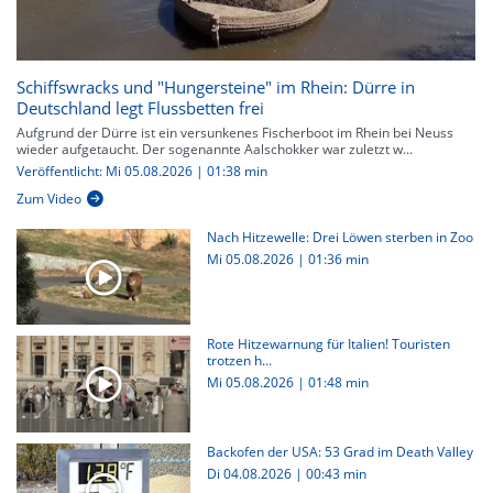
Schiffswracks und "Hungersteine" im Rhein: Dürre in
Deutschland legt Flussbetten frei
Aufgrund der Dürre ist ein versunkenes Fischerboot im Rhein bei Neuss
wieder aufgetaucht. Der sogenannte Aalschokker war zuletzt w...
Veröffentlicht: Mi 05.08.2026 | 01:38 min
Zum Video
Nach Hitzewelle: Drei Löwen sterben in Zoo
Mi 05.08.2026
|
01:36 min
Rote Hitzewarnung für Italien! Touristen
trotzen h...
Mi 05.08.2026
|
01:48 min
Backofen der USA: 53 Grad im Death Valley
Di 04.08.2026
|
00:43 min