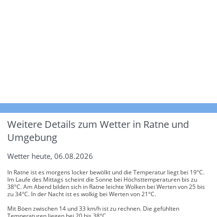
Weitere Details zum Wetter in Ratne und
Umgebung
Wetter heute, 06.08.2026
In Ratne ist es morgens locker bewölkt und die Temperatur liegt bei 19°C.
Im Laufe des Mittags scheint die Sonne bei Höchsttemperaturen bis zu
38°C. Am Abend bilden sich in Ratne leichte Wolken bei Werten von 25 bis
zu 34°C. In der Nacht ist es wolkig bei Werten von 21°C.
Mit Böen zwischen 14 und 33 km/h ist zu rechnen. Die gefühlten
Temperaturen liegen bei 20 bis 38°C.