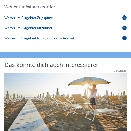
Wetter für Wintersportler
Wetter im Skigebiet Zugspitze
Wetter im Skigebiet Kitzbühel
Wetter im Skigebiet Ischgl (Silvretta Arena)
Das könnte dich auch interessieren
ANZEIGE