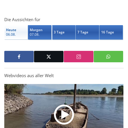
Die Aussichten für
Heute
Morgen
3 Tage
7 Tage
16 Tage
06.08.
07.08.
Webvideos aus aller Welt