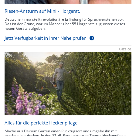
Riesen-Ansturm auf Mini - Hörgerät.
Deutsche Firma stellt revolutionäre Erfindung für Sprachverstehen vor.
Das ist der Grund, warum Männer über 55 Hörgeräte zugunsten dieses
neuen Geräts aufgeben.
Jetzt Verfügbarkeit in Ihrer Nähe prüfen
ANZEIGE
Alles für die perfekte Heckenpflege
Mache aus Deinem Garten einen Rückzugsort und umgebe ihn mit
prachtvollen Hecken. In den STIHL Ratgebern zum Thema Heckenpflege