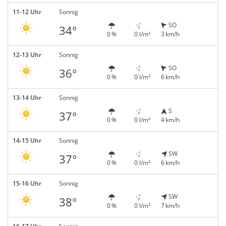
11-12 Uhr
Sonnig
SO
34°
0 %
0 l/m²
3 km/h
12-13 Uhr
Sonnig
SO
36°
0 %
0 l/m²
6 km/h
13-14 Uhr
Sonnig
S
37°
0 %
0 l/m²
4 km/h
14-15 Uhr
Sonnig
SW
37°
0 %
0 l/m²
6 km/h
15-16 Uhr
Sonnig
SW
38°
0 %
0 l/m²
7 km/h