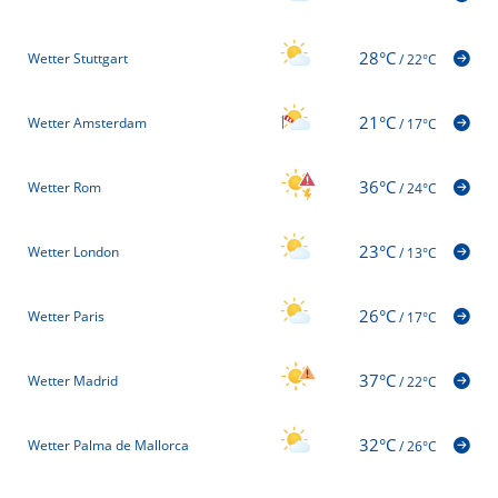
28°C
Wetter Stuttgart
/
22°C
21°C
Wetter Amsterdam
/
17°C
36°C
Wetter Rom
/
24°C
23°C
Wetter London
/
13°C
26°C
Wetter Paris
/
17°C
37°C
Wetter Madrid
/
22°C
32°C
Wetter Palma de Mallorca
/
26°C