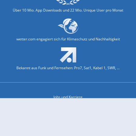
Über 10 Mio. App Downloads und 22 Mio. Unique User pro Monat
wetter.com engagiert sich für Klimaschutz und Nachhaltigkeit
Bekannt aus Funk und Fernsehen: Pro7, Sat1, Kabel 1, SWR, ...
Jobs und Karriere
Datenschutz & Cookies
Einwilligungs-Fenster öffnen