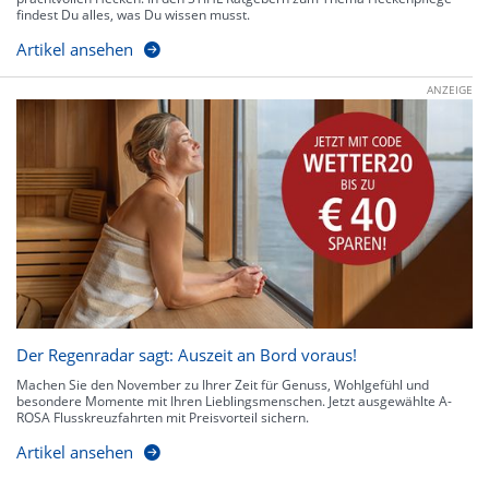
findest Du alles, was Du wissen musst.
Artikel ansehen
ANZEIGE
Der Regenradar sagt: Auszeit an Bord voraus!
Machen Sie den November zu Ihrer Zeit für Genuss, Wohlgefühl und
besondere Momente mit Ihren Lieblingsmenschen. Jetzt ausgewählte A-
ROSA Flusskreuzfahrten mit Preisvorteil sichern.
Artikel ansehen