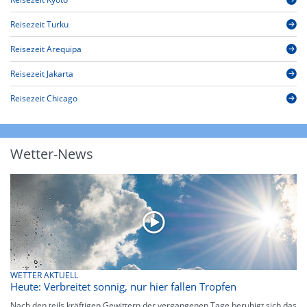
Reisezeit Turku
Reisezeit Arequipa
Reisezeit Jakarta
Reisezeit Chicago
Wetter-News
WETTER AKTUELL
Heute: Verbreitet sonnig, nur hier fallen Tropfen
Nach den teils kräftigen Gewittern der vergangenen Tage beruhigt sich das