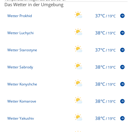
Das Wetter in der Umgebung
37°C
Wetter Prokhid
/
19°C
38°C
Wetter Luchychi
/
19°C
37°C
Wetter Starostyne
/
19°C
38°C
Wetter Sabrody
/
19°C
38°C
Wetter Konyshche
/
19°C
38°C
Wetter Komarove
/
19°C
38°C
Wetter Yakushiv
/
19°C