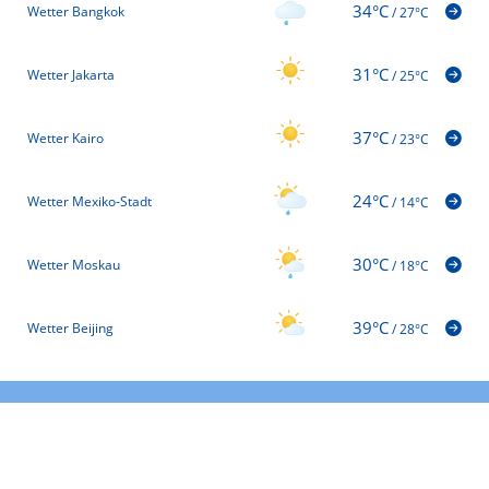
34°C
Wetter Bangkok
/
27°C
31°C
Wetter Jakarta
/
25°C
37°C
Wetter Kairo
/
23°C
24°C
Wetter Mexiko-Stadt
/
14°C
30°C
Wetter Moskau
/
18°C
39°C
Wetter Beijing
/
28°C