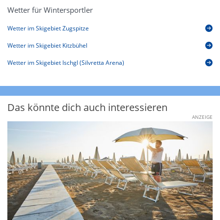
Wetter für Wintersportler
Wetter im Skigebiet Zugspitze
Wetter im Skigebiet Kitzbühel
Wetter im Skigebiet Ischgl (Silvretta Arena)
Das könnte dich auch interessieren
ANZEIGE