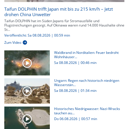
Taifun DOLPHIN trifft Japan mit bis zu 215 km/h – Jetzt
drohen China Unwetter
Taifun DOLPHIN hat im Süden Japans für Stromausfälle und
Flugstreichungen gesorgt. Auf Okinawa waren rund 14.000 Haushalte ohne
St...
Veröffentlicht: Sa 08.08.2026 | 00:59 min
Zum Video
Waldbrand in Norditalien: Feuer bedroht
Wohnhäuser...
Sa 08.08.2026
|
00:46 min
Ungarn: Regen nach historisch niedrigen
Wasserstän...
Sa 08.08.2026
|
01:34 min
Historisches Niedrigwasser: Nazi-Wracks
tauchen au...
Do 06.08.2026
|
00:57 min