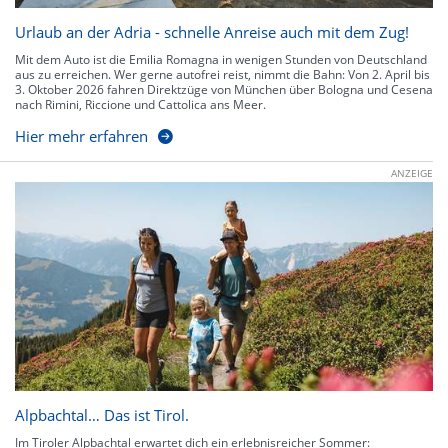
Urlaub an der Adria - schnelle Anreise auch mit dem Zug!
Mit dem Auto ist die Emilia Romagna in wenigen Stunden von Deutschland
aus zu erreichen. Wer gerne autofrei reist, nimmt die Bahn: Von 2. April bis
3. Oktober 2026 fahren Direktzüge von München über Bologna und Cesena
nach Rimini, Riccione und Cattolica ans Meer.
Hier mehr erfahren
ANZEIGE
Alpbachtal… Das ist Tirol.
Im Tiroler Alpbachtal erwartet dich ein erlebnisreicher Sommer: