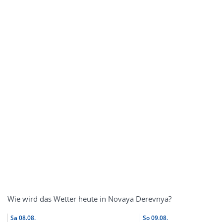
Wie wird das Wetter heute in Novaya Derevnya?
Sa
08.08.
So
09.08.