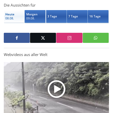
Die Aussichten für
Heute
Morgen
3 Tage
7 Tage
16 Tage
08.08.
09.08.
Webvideos aus aller Welt