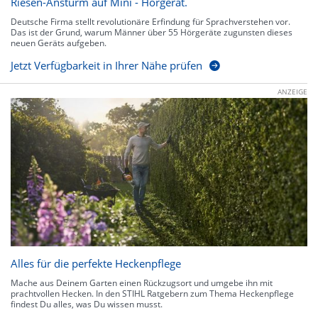
Riesen-Ansturm auf Mini - Hörgerät.
Deutsche Firma stellt revolutionäre Erfindung für Sprachverstehen vor.
Das ist der Grund, warum Männer über 55 Hörgeräte zugunsten dieses
neuen Geräts aufgeben.
Jetzt Verfügbarkeit in Ihrer Nähe prüfen
ANZEIGE
Alles für die perfekte Heckenpflege
Mache aus Deinem Garten einen Rückzugsort und umgebe ihn mit
prachtvollen Hecken. In den STIHL Ratgebern zum Thema Heckenpflege
findest Du alles, was Du wissen musst.