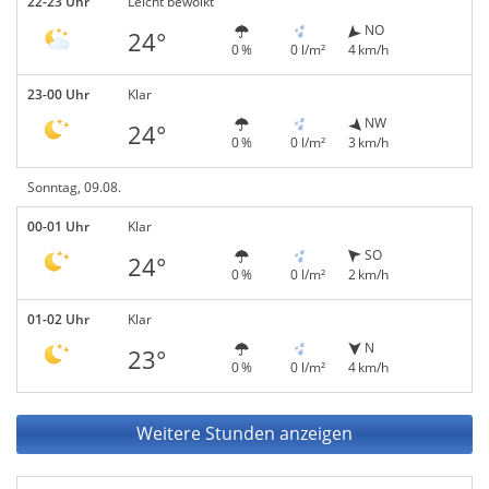
22-23 Uhr
Leicht bewölkt
NO
24°
0 %
0 l/m²
4 km/h
23-00 Uhr
Klar
NW
24°
0 %
0 l/m²
3 km/h
Sonntag, 09.08.
00-01 Uhr
Klar
SO
24°
0 %
0 l/m²
2 km/h
01-02 Uhr
Klar
N
23°
0 %
0 l/m²
4 km/h
Weitere Stunden anzeigen