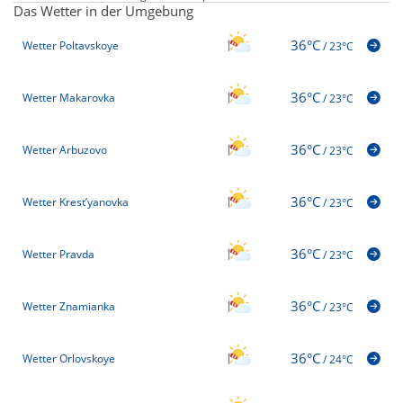
Das Wetter in der Umgebung
36°C
Wetter Poltavskoye
/
23°C
36°C
Wetter Makarovka
/
23°C
36°C
Wetter Arbuzovo
/
23°C
36°C
Wetter Krest’yanovka
/
23°C
36°C
Wetter Pravda
/
23°C
36°C
Wetter Znamianka
/
23°C
36°C
Wetter Orlovskoye
/
24°C