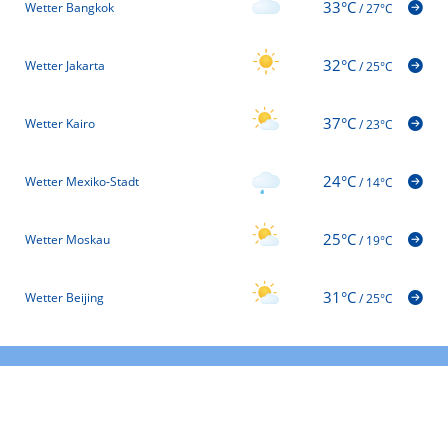
33°C
Wetter Bangkok
/
27°C
32°C
Wetter Jakarta
/
25°C
37°C
Wetter Kairo
/
23°C
24°C
Wetter Mexiko-Stadt
/
14°C
25°C
Wetter Moskau
/
19°C
31°C
Wetter Beijing
/
25°C