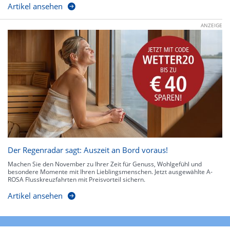
Artikel ansehen
ANZEIGE
Der Regenradar sagt: Auszeit an Bord voraus!
Machen Sie den November zu Ihrer Zeit für Genuss, Wohlgefühl und
besondere Momente mit Ihren Lieblingsmenschen. Jetzt ausgewählte A-
ROSA Flusskreuzfahrten mit Preisvorteil sichern.
Artikel ansehen