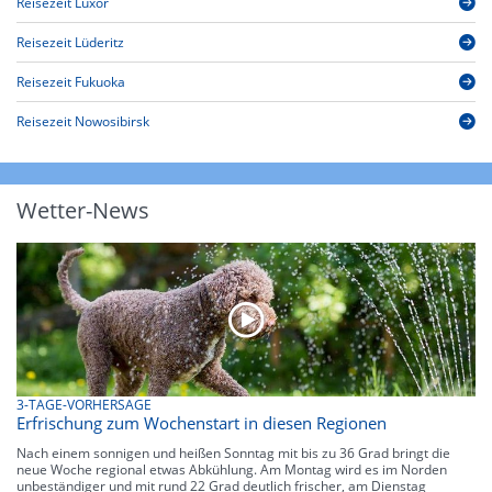
Reisezeit Luxor
Reisezeit Lüderitz
Reisezeit Fukuoka
Reisezeit Nowosibirsk
Wetter-News
3-TAGE-VORHERSAGE
Erfrischung zum Wochenstart in diesen Regionen
Nach einem sonnigen und heißen Sonntag mit bis zu 36 Grad bringt die
neue Woche regional etwas Abkühlung. Am Montag wird es im Norden
unbeständiger und mit rund 22 Grad deutlich frischer, am Dienstag