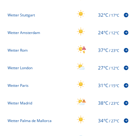
32°C
Wetter Stuttgart
/
17°C
24°C
Wetter Amsterdam
/
12°C
37°C
Wetter Rom
/
23°C
27°C
Wetter London
/
12°C
31°C
Wetter Paris
/
15°C
38°C
Wetter Madrid
/
23°C
34°C
Wetter Palma de Mallorca
/
27°C