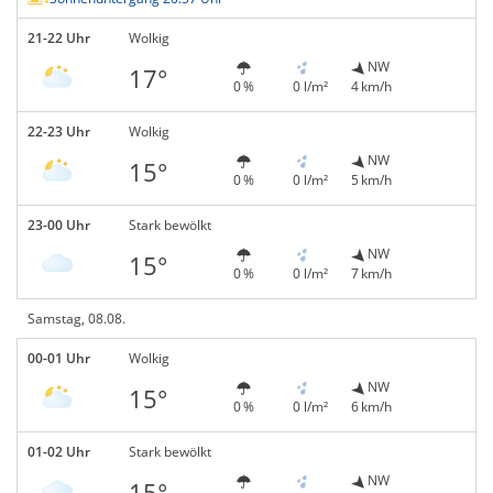
21-22 Uhr
Wolkig
NW
17°
0 %
0 l/m²
4 km/h
22-23 Uhr
Wolkig
NW
15°
0 %
0 l/m²
5 km/h
23-00 Uhr
Stark bewölkt
NW
15°
0 %
0 l/m²
7 km/h
Samstag, 08.08.
00-01 Uhr
Wolkig
NW
15°
0 %
0 l/m²
6 km/h
01-02 Uhr
Stark bewölkt
NW
15°