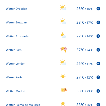
25°C
Wetter Dresden
/
16°C
28°C
Wetter Stuttgart
/
17°C
22°C
Wetter Amsterdam
/
14°C
37°C
Wetter Rom
/
24°C
25°C
Wetter London
/
11°C
27°C
Wetter Paris
/
12°C
38°C
Wetter Madrid
/
23°C
33°C
Wetter Palma de Mallorca
/
26°C