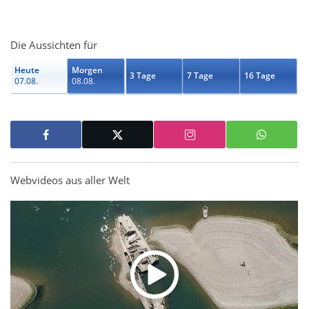
Die Aussichten für
Heute
Morgen
3 Tage
7 Tage
16 Tage
07.08.
08.08.
Webvideos aus aller Welt