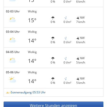
0 %
0 l/m²
6 km/h
02-03 Uhr
Wolkig
NW
15°
0 %
0 l/m²
7 km/h
03-04 Uhr
Wolkig
NW
14°
0 %
0 l/m²
6 km/h
04-05 Uhr
Wolkig
NW
14°
0 %
0 l/m²
5 km/h
05-06 Uhr
Wolkig
NW
14°
0 %
0 l/m²
5 km/h
Sonnenaufgang 05:53 Uhr
Weitere Stunden anzeigen