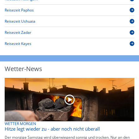
Reisezeit Paphos
Reisezeit Ushuaia
Reisezeit Zadar
Reisezeit Kayes
Wetter-News
WETTER MORGEN
Hitze legt wieder zu - aber noch nicht überall
Der morgige Samstag wird überwiegend sonnig und trocken. Nur an den