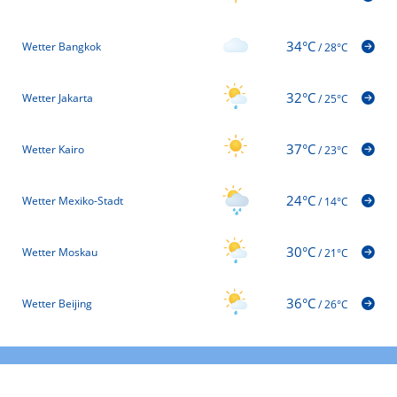
34°C
Wetter Bangkok
/
28°C
32°C
Wetter Jakarta
/
25°C
37°C
Wetter Kairo
/
23°C
24°C
Wetter Mexiko-Stadt
/
14°C
30°C
Wetter Moskau
/
21°C
36°C
Wetter Beijing
/
26°C