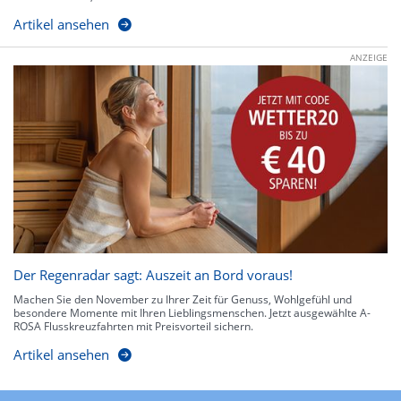
Artikel ansehen
ANZEIGE
Der Regenradar sagt: Auszeit an Bord voraus!
Machen Sie den November zu Ihrer Zeit für Genuss, Wohlgefühl und
besondere Momente mit Ihren Lieblingsmenschen. Jetzt ausgewählte A-
ROSA Flusskreuzfahrten mit Preisvorteil sichern.
Artikel ansehen