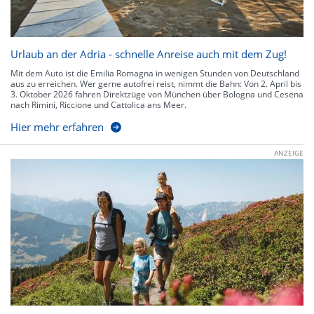
Urlaub an der Adria - schnelle Anreise auch mit dem Zug!
Mit dem Auto ist die Emilia Romagna in wenigen Stunden von Deutschland
aus zu erreichen. Wer gerne autofrei reist, nimmt die Bahn: Von 2. April bis
3. Oktober 2026 fahren Direktzüge von München über Bologna und Cesena
nach Rimini, Riccione und Cattolica ans Meer.
Hier mehr erfahren
ANZEIGE