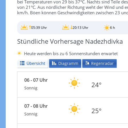
bei Temperaturen von 29 bis 37°C. Nachts sind Teile de
von 21°C. Aus nördlicher Richtung weht der Wind und er
km/h. Böen können Geschwindigkeiten zwischen 23 und
05:39 Uhr
20:13 Uhr
6 h
Stündliche Vorhersage Nadezhdivka
Heute werden bis zu 6 Sonnenstunden erwartet
Übersicht
Diagramm
Regenradar
06 - 07 Uhr
24°
Sonnig
07 - 08 Uhr
25°
Sonnig