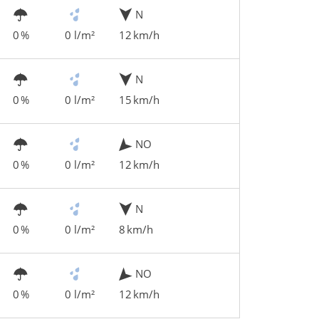
N
0 %
0 l/m²
12 km/h
N
0 %
0 l/m²
15 km/h
NO
0 %
0 l/m²
12 km/h
N
0 %
0 l/m²
8 km/h
NO
0 %
0 l/m²
12 km/h