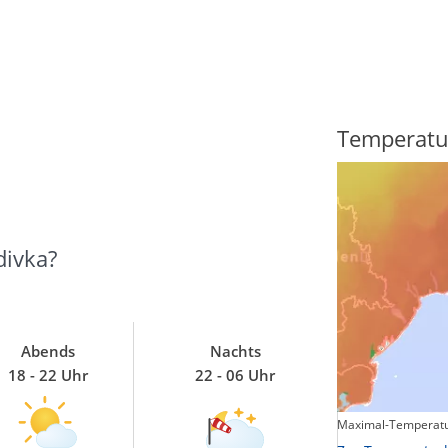
Regenradar
Temperatu
divka?
Abends
Nachts
18 - 22 Uhr
22 - 06 Uhr
Maximal-Temperatu
Zum animierten Regenradar