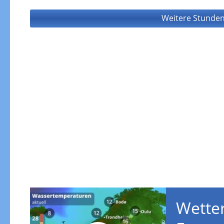
Weitere Stunden
Wetter