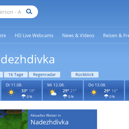
ete
HD Live Webcams
News & Videos
Reisen & Fre
adezhdivka
16 Tage
Regenradar
Rückblick
Di 11.08.
Mi 12.08.
Do 13.08.
33°
18°
29°
21°
29°
16°
0 %
0 %
0 %
Aktuelles Wetter in
Nadezhdivka