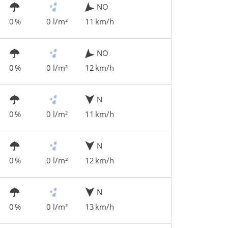
NO
0 %
0 l/m²
11 km/h
NO
0 %
0 l/m²
12 km/h
N
0 %
0 l/m²
11 km/h
N
0 %
0 l/m²
12 km/h
N
0 %
0 l/m²
13 km/h