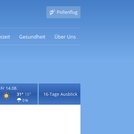
Pollenflug
izeit
Gesundheit
Über Uns
Fr 14.08.
31°
16°
16-Tage Ausblick
0 %