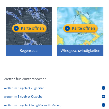
Karte öffnen
Karte öffnen
Regenradar
Windgeschwindigkeiten
Wetter für Wintersportler
Wetter im Skigebiet Zugspitze
Wetter im Skigebiet Kitzbühel
Wetter im Skigebiet Ischgl (Silvretta Arena)