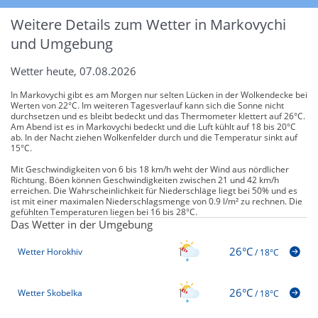
Weitere Details zum Wetter in Markovychi
und Umgebung
Wetter heute, 07.08.2026
In Markovychi gibt es am Morgen nur selten Lücken in der Wolkendecke bei
Werten von 22°C. Im weiteren Tagesverlauf kann sich die Sonne nicht
durchsetzen und es bleibt bedeckt und das Thermometer klettert auf 26°C.
Am Abend ist es in Markovychi bedeckt und die Luft kühlt auf 18 bis 20°C
ab. In der Nacht ziehen Wolkenfelder durch und die Temperatur sinkt auf
15°C.
Mit Geschwindigkeiten von 6 bis 18 km/h weht der Wind aus nördlicher
Richtung. Böen können Geschwindigkeiten zwischen 21 und 42 km/h
erreichen. Die Wahrscheinlichkeit für Niederschläge liegt bei 50% und es
ist mit einer maximalen Niederschlagsmenge von 0.9 l/m² zu rechnen. Die
gefühlten Temperaturen liegen bei 16 bis 28°C.
Das Wetter in der Umgebung
26°C
Wetter Horokhiv
/
18°C
26°C
Wetter Skobelka
/
18°C