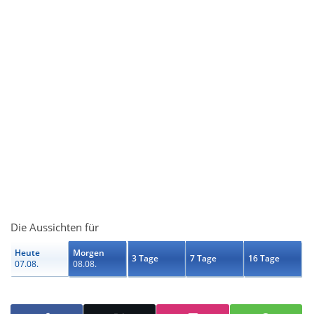
Die Aussichten für
Heute
Morgen
3 Tage
7 Tage
16 Tage
07.08.
08.08.