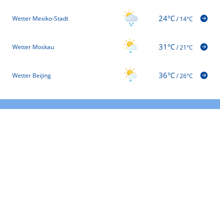
24°C
Wetter Mexiko-Stadt
/
14°C
31°C
Wetter Moskau
/
21°C
36°C
Wetter Beijing
/
26°C