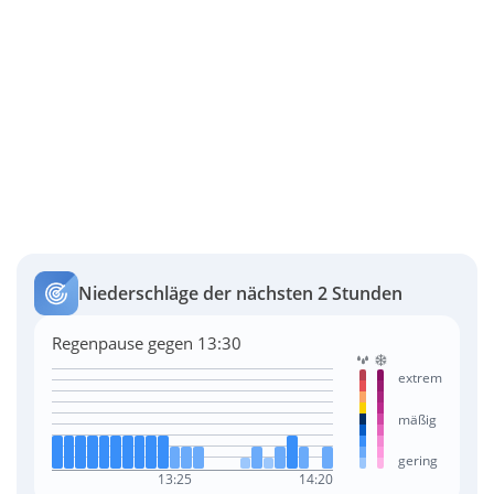
Niederschläge der nächsten 2 Stunden
Regenpause gegen 13:30
extrem
mäßig
gering
13:25
14:20