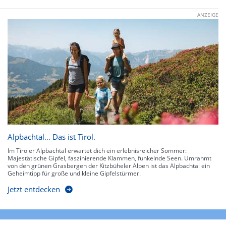
ANZEIGE
Alpbachtal… Das ist Tirol.
Im Tiroler Alpbachtal erwartet dich ein erlebnisreicher Sommer:
Majestätische Gipfel, faszinierende Klammen, funkelnde Seen. Umrahmt
von den grünen Grasbergen der Kitzbüheler Alpen ist das Alpbachtal ein
Geheimtipp für große und kleine Gipfelstürmer.
Jetzt entdecken