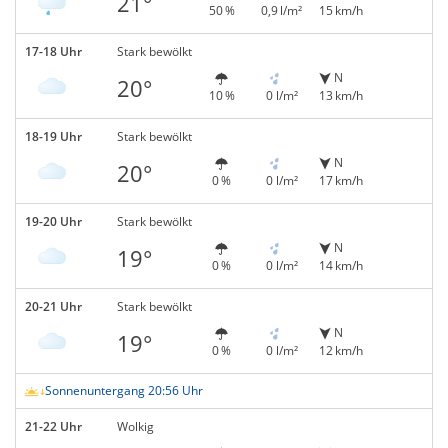
21°
50 %
0,9 l/m²
15 km/h
17-18 Uhr
Stark bewölkt
N
20°
10 %
0 l/m²
13 km/h
18-19 Uhr
Stark bewölkt
N
20°
0 %
0 l/m²
17 km/h
19-20 Uhr
Stark bewölkt
N
19°
0 %
0 l/m²
14 km/h
20-21 Uhr
Stark bewölkt
N
19°
0 %
0 l/m²
12 km/h
Sonnenuntergang 20:56 Uhr
21-22 Uhr
Wolkig