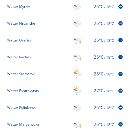
26°C
Wetter Myrkiv
/
18°C
26°C
Wetter Pirvanche
/
18°C
26°C
Wetter Ozertsi
/
18°C
26°C
Wetter Rachyn
/
18°C
26°C
Wetter Starostav
/
18°C
27°C
Wetter Bystrovytsia
/
18°C
26°C
Wetter Poliukhne
/
18°C
26°C
Wetter Maryanovka
/
18°C