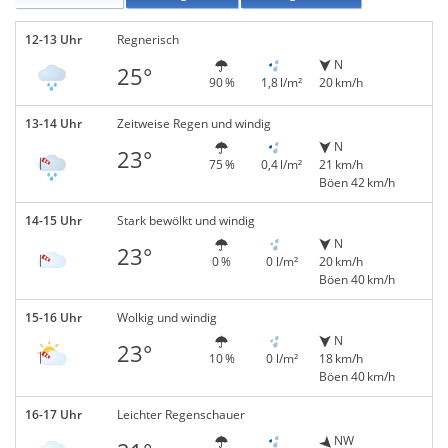
12-13 Uhr
Regnerisch
N
25°
90 %
1,8 l/m²
20 km/h
13-14 Uhr
Zeitweise Regen und windig
N
23°
75 %
0,4 l/m²
21 km/h
Böen 42 km/h
14-15 Uhr
Stark bewölkt und windig
N
23°
0 %
0 l/m²
20 km/h
Böen 40 km/h
15-16 Uhr
Wolkig und windig
N
23°
10 %
0 l/m²
18 km/h
Böen 40 km/h
16-17 Uhr
Leichter Regenschauer
NW