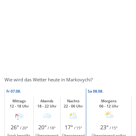
Wie wird das Wetter heute in Markovychi?
Fr
07.08.
Sa
08.08.
Mittags
Abends
Nachts
Morgens
12 - 18 Uhr
18 - 22 Uhr
22 - 06 Uhr
06 - 12 Uhr
26°
20°
17°
23°
/ 20°
/ 18°
/ 15°
/ 15°
Stark bewölkt,
Überwiegend
Überwiegend
Überwiegend wolkig