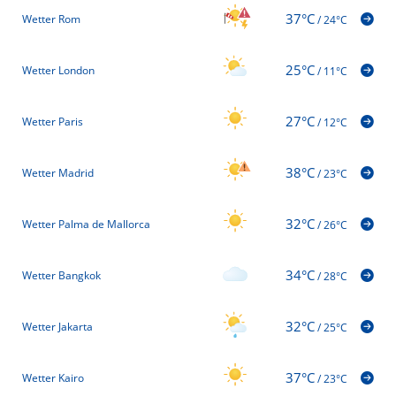
37°C
Wetter Rom
/
24°C
25°C
Wetter London
/
11°C
27°C
Wetter Paris
/
12°C
38°C
Wetter Madrid
/
23°C
32°C
Wetter Palma de Mallorca
/
26°C
34°C
Wetter Bangkok
/
28°C
32°C
Wetter Jakarta
/
25°C
37°C
Wetter Kairo
/
23°C