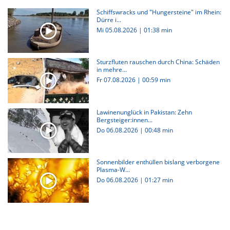
Schiffswracks und "Hungersteine" im Rhein:
Dürre i...
Mi 05.08.2026
|
01:38 min
Sturzfluten rauschen durch China: Schäden
in mehre...
Fr 07.08.2026
|
00:59 min
Lawinenunglück in Pakistan: Zehn
Bergsteiger:innen...
Do 06.08.2026
|
00:48 min
Sonnenbilder enthüllen bislang verborgene
Plasma-W...
Do 06.08.2026
|
01:27 min