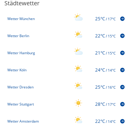
Städtewetter
25°C
Wetter München
/
17°C
22°C
Wetter Berlin
/
15°C
21°C
Wetter Hamburg
/
15°C
24°C
Wetter Köln
/
14°C
25°C
Wetter Dresden
/
16°C
28°C
Wetter Stuttgart
/
17°C
22°C
Wetter Amsterdam
/
14°C