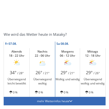
Wie wird das Wetter heute in Maiaky?
Fr
07.08.
Sa
08.08.
Abends
Nachts
Morgens
Mittags
18 - 22 Uhr
22 - 06 Uhr
06 - 12 Uhr
12 - 18 Uhr
34°
26°
29°
29°
/ 28°
/ 21°
/ 21°
/ 26°
Überwiegend
Überwiegend
Wolkig und windig
Überwiegend
leicht bewölkt
wolkig
wolkig und windig
0 %
0 %
0 %
0 %
mehr Wetterinfos heute