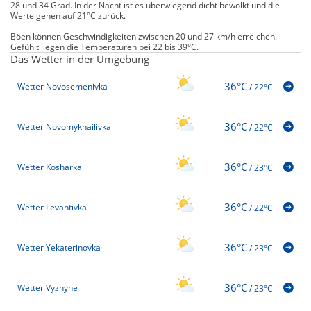
28 und 34 Grad. In der Nacht ist es überwiegend dicht bewölkt und die
Werte gehen auf 21°C zurück.
Böen können Geschwindigkeiten zwischen 20 und 27 km/h erreichen.
Gefühlt liegen die Temperaturen bei 22 bis 39°C.
Das Wetter in der Umgebung
36°C
Wetter Novosemenivka
/
22°C
36°C
Wetter Novomykhailivka
/
22°C
36°C
Wetter Kosharka
/
23°C
36°C
Wetter Levantivka
/
22°C
36°C
Wetter Yekaterinovka
/
23°C
36°C
Wetter Vyzhyne
/
23°C