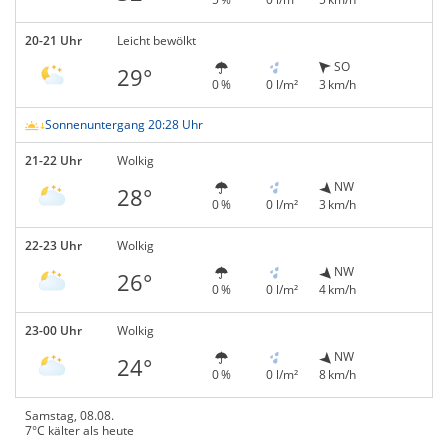
20-21 Uhr
Leicht bewölkt
SO
29°
0 %
0 l/m²
3 km/h
Sonnenuntergang 20:28 Uhr
21-22 Uhr
Wolkig
NW
28°
0 %
0 l/m²
3 km/h
22-23 Uhr
Wolkig
NW
26°
0 %
0 l/m²
4 km/h
23-00 Uhr
Wolkig
NW
24°
0 %
0 l/m²
8 km/h
Samstag, 08.08.
7°C kälter als heute