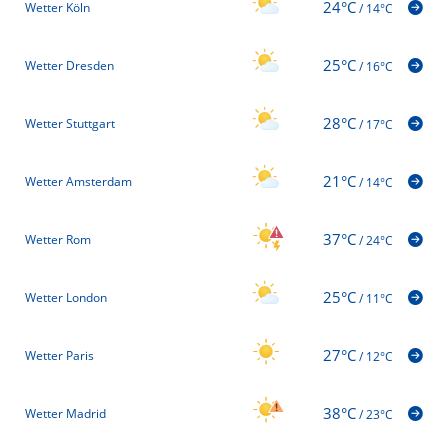
24°C
Wetter Köln
/
14°C
25°C
Wetter Dresden
/
16°C
28°C
Wetter Stuttgart
/
17°C
21°C
Wetter Amsterdam
/
14°C
37°C
Wetter Rom
/
24°C
25°C
Wetter London
/
11°C
27°C
Wetter Paris
/
12°C
38°C
Wetter Madrid
/
23°C