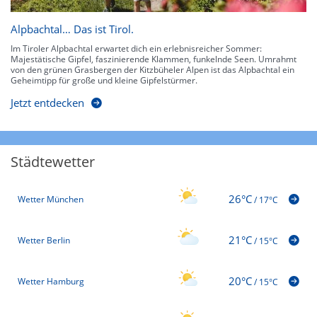
Alpbachtal… Das ist Tirol.
Im Tiroler Alpbachtal erwartet dich ein erlebnisreicher Sommer:
Majestätische Gipfel, faszinierende Klammen, funkelnde Seen. Umrahmt
von den grünen Grasbergen der Kitzbüheler Alpen ist das Alpbachtal ein
Geheimtipp für große und kleine Gipfelstürmer.
Jetzt entdecken
Städtewetter
26°C
Wetter München
/
17°C
21°C
Wetter Berlin
/
15°C
20°C
Wetter Hamburg
/
15°C