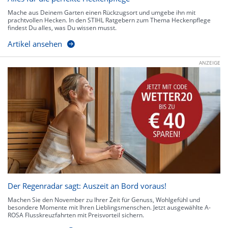
Mache aus Deinem Garten einen Rückzugsort und umgebe ihn mit
prachtvollen Hecken. In den STIHL Ratgebern zum Thema Heckenpflege
findest Du alles, was Du wissen musst.
Artikel ansehen
ANZEIGE
Der Regenradar sagt: Auszeit an Bord voraus!
Machen Sie den November zu Ihrer Zeit für Genuss, Wohlgefühl und
besondere Momente mit Ihren Lieblingsmenschen. Jetzt ausgewählte A-
ROSA Flusskreuzfahrten mit Preisvorteil sichern.