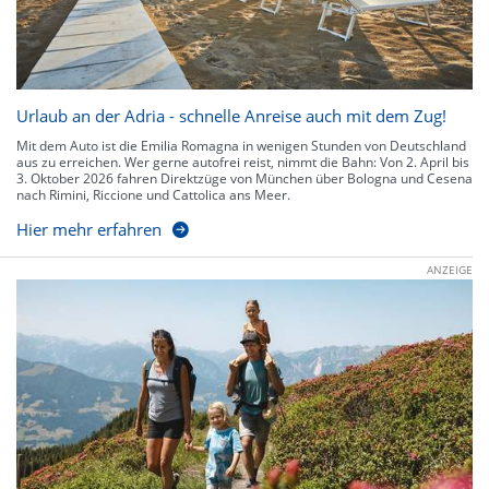
Urlaub an der Adria - schnelle Anreise auch mit dem Zug!
Mit dem Auto ist die Emilia Romagna in wenigen Stunden von Deutschland
aus zu erreichen. Wer gerne autofrei reist, nimmt die Bahn: Von 2. April bis
3. Oktober 2026 fahren Direktzüge von München über Bologna und Cesena
nach Rimini, Riccione und Cattolica ans Meer.
Hier mehr erfahren
ANZEIGE