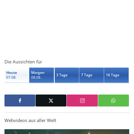
Die Aussichten für
Heute
Morgen
3 Tage
7 Tage
16 Tage
07.08.
08.08.
Webvideos aus aller Welt