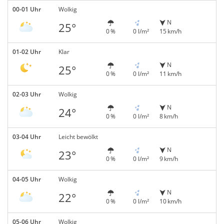
00-01 Uhr
Wolkig
N
25°
0 %
0 l/m²
15 km/h
01-02 Uhr
Klar
N
25°
0 %
0 l/m²
11 km/h
02-03 Uhr
Wolkig
N
24°
0 %
0 l/m²
8 km/h
03-04 Uhr
Leicht bewölkt
N
23°
0 %
0 l/m²
9 km/h
04-05 Uhr
Wolkig
N
22°
0 %
0 l/m²
10 km/h
05-06 Uhr
Wolkig