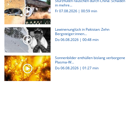
Sturzfluten rauschen durch China: Schäden
in mehre...
Fr 07.08.2026
|
00:59 min
Lawinenunglück in Pakistan: Zehn
Bergsteiger:innen...
Do 06.08.2026
|
00:48 min
Sonnenbilder enthüllen bislang verborgene
Plasma-W...
Do 06.08.2026
|
01:27 min