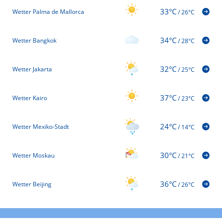
33°C
Wetter Palma de Mallorca
/
26°C
34°C
Wetter Bangkok
/
28°C
32°C
Wetter Jakarta
/
25°C
37°C
Wetter Kairo
/
23°C
24°C
Wetter Mexiko-Stadt
/
14°C
30°C
Wetter Moskau
/
21°C
36°C
Wetter Beijing
/
26°C