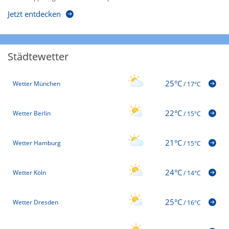
Jetzt entdecken
Städtewetter
25°C
Wetter München
/
17°C
22°C
Wetter Berlin
/
15°C
21°C
Wetter Hamburg
/
15°C
24°C
Wetter Köln
/
14°C
25°C
Wetter Dresden
/
16°C