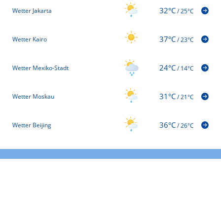
32°C
Wetter Jakarta
/
25°C
37°C
Wetter Kairo
/
23°C
24°C
Wetter Mexiko-Stadt
/
14°C
31°C
Wetter Moskau
/
21°C
36°C
Wetter Beijing
/
26°C