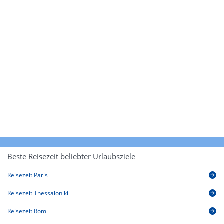
Beste Reisezeit beliebter Urlaubsziele
Reisezeit Paris
Reisezeit Thessaloniki
Reisezeit Rom