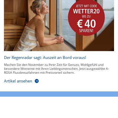
Der Regenradar sagt: Auszeit an Bord voraus!
Machen Sie den November zu Ihrer Zeit für Genuss, Wohlgefühl und
besondere Momente mit Ihren Lieblingsmenschen. Jetzt ausgewählte A-
ROSA Flusskreuzfahrten mit Preisvorteil sichern.
Artikel ansehen