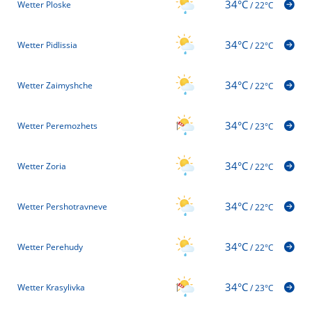
34°C
Wetter Ploske
/
22°C
34°C
Wetter Pidlissia
/
22°C
34°C
Wetter Zaimyshche
/
22°C
34°C
Wetter Peremozhets
/
23°C
34°C
Wetter Zoria
/
22°C
34°C
Wetter Pershotravneve
/
22°C
34°C
Wetter Perehudy
/
22°C
34°C
Wetter Krasylivka
/
23°C