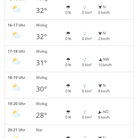
N
32°
0 %
0 l/m²
6 km/h
16-17 Uhr
Wolkig
N
32°
0 %
0 l/m²
2 km/h
17-18 Uhr
Wolkig
NW
31°
0 %
0 l/m²
10 km/h
18-19 Uhr
Wolkig
N
30°
0 %
0 l/m²
8 km/h
19-20 Uhr
Wolkig
NO
28°
0 %
0 l/m²
6 km/h
20-21 Uhr
Klar
N