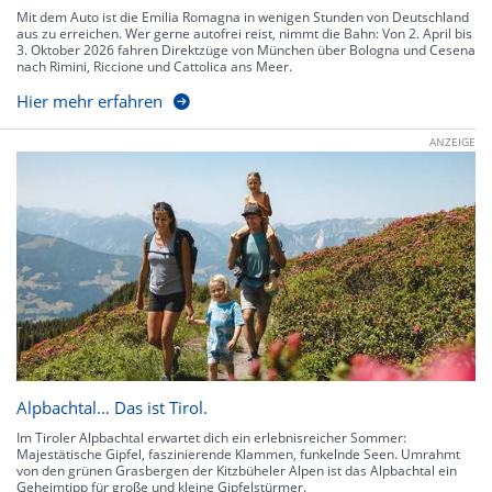
Mit dem Auto ist die Emilia Romagna in wenigen Stunden von Deutschland
aus zu erreichen. Wer gerne autofrei reist, nimmt die Bahn: Von 2. April bis
3. Oktober 2026 fahren Direktzüge von München über Bologna und Cesena
nach Rimini, Riccione und Cattolica ans Meer.
Hier mehr erfahren
ANZEIGE
Alpbachtal… Das ist Tirol.
Im Tiroler Alpbachtal erwartet dich ein erlebnisreicher Sommer:
Majestätische Gipfel, faszinierende Klammen, funkelnde Seen. Umrahmt
von den grünen Grasbergen der Kitzbüheler Alpen ist das Alpbachtal ein
Geheimtipp für große und kleine Gipfelstürmer.