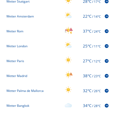
28°C
Wetter Stuttgart
/
17°C
22°C
Wetter Amsterdam
/
14°C
37°C
Wetter Rom
/
24°C
25°C
Wetter London
/
11°C
27°C
Wetter Paris
/
12°C
38°C
Wetter Madrid
/
23°C
32°C
Wetter Palma de Mallorca
/
26°C
34°C
Wetter Bangkok
/
28°C