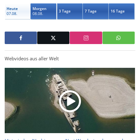
Heute
Morgen
3 Tage
7 Tage
16 Tage
07.08.
08.08.
Webvideos aus aller Welt