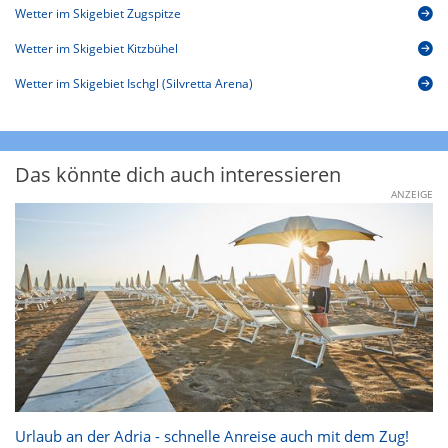
Wetter im Skigebiet Zugspitze
Wetter im Skigebiet Kitzbühel
Wetter im Skigebiet Ischgl (Silvretta Arena)
Das könnte dich auch interessieren
ANZEIGE
Urlaub an der Adria - schnelle Anreise auch mit dem Zug!