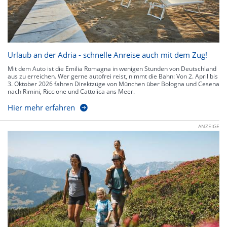
Urlaub an der Adria - schnelle Anreise auch mit dem Zug!
Mit dem Auto ist die Emilia Romagna in wenigen Stunden von Deutschland
aus zu erreichen. Wer gerne autofrei reist, nimmt die Bahn: Von 2. April bis
3. Oktober 2026 fahren Direktzüge von München über Bologna und Cesena
nach Rimini, Riccione und Cattolica ans Meer.
Hier mehr erfahren
ANZEIGE