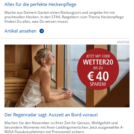
Alles für die perfekte Heckenpflege
Mache aus Deinem Garten einen Rückzugsort und umgebe ihn mit
prachtvollen Hecken. In den STIHL Ratgebern zum Thema Heckenpflege
findest Du alles, was Du wissen musst.
Artikel ansehen
ANZEIGE
Der Regenradar sagt: Auszeit an Bord voraus!
Machen Sie den November zu Ihrer Zeit für Genuss, Wohlgefühl und
besondere Momente mit Ihren Lieblingsmenschen. Jetzt ausgewählte A-
ROSA Flusskreuzfahrten mit Preisvorteil sichern.