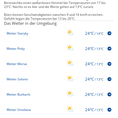
Berestechko einen wolkenlosen Himmel bei Temperaturen von 17 bis
23°C. Nachts ist es klar und die Werte gehen auf 13°C zurück.
Böen können Geschwindigkeiten zwischen 9 und 16 km/h erreichen.
Gefühlt liegen die Temperaturen bei 13 bis 26°C.
Das Wetter in der Umgebung
24°C
Wetter Staryky
/
14°C
24°C
Wetter Pisky
/
13°C
24°C
Wetter Merva
/
13°C
24°C
Wetter Soloniv
/
13°C
24°C
Wetter Burkachi
/
13°C
24°C
Wetter Smoliava
/
13°C