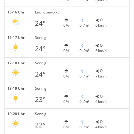
15-16 Uhr
Leicht bewölkt
O
24°
0 %
0 l/m²
6 km/h
16-17 Uhr
Sonnig
O
24°
0 %
0 l/m²
6 km/h
17-18 Uhr
Sonnig
O
24°
0 %
0 l/m²
7 km/h
18-19 Uhr
Sonnig
O
23°
0 %
0 l/m²
6 km/h
19-20 Uhr
Sonnig
O
22°
0 %
0 l/m²
4 km/h