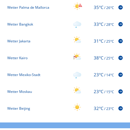
35°C
Wetter Palma de Mallorca
/
26°C
33°C
Wetter Bangkok
/
28°C
31°C
Wetter Jakarta
/
25°C
38°C
Wetter Kairo
/
25°C
23°C
Wetter Mexiko-Stadt
/
14°C
23°C
Wetter Moskau
/
15°C
32°C
Wetter Beijing
/
23°C