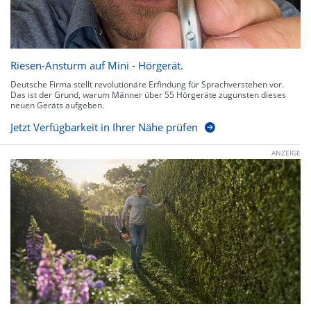
Riesen-Ansturm auf Mini - Hörgerät.
Deutsche Firma stellt revolutionäre Erfindung für Sprachverstehen vor.
Das ist der Grund, warum Männer über 55 Hörgeräte zugunsten dieses
neuen Geräts aufgeben.
Jetzt Verfügbarkeit in Ihrer Nähe prüfen
ANZEIGE