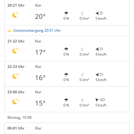
20-21 Uhr
Klar
O
20°
0 %
0 l/m²
5 km/h
Sonnenuntergang 20:51 Uhr
21-22 Uhr
Klar
O
17°
0 %
0 l/m²
4 km/h
22-23 Uhr
Klar
O
16°
0 %
0 l/m²
5 km/h
23-00 Uhr
Klar
SO
15°
0 %
0 l/m²
5 km/h
Montag, 10.08.
00-01 Uhr
Klar