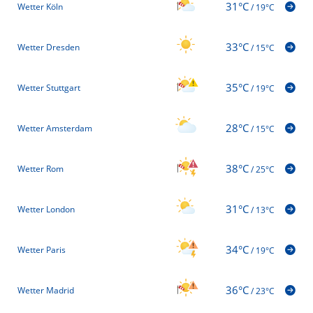
31°C
Wetter Köln
/
19°C
33°C
Wetter Dresden
/
15°C
35°C
Wetter Stuttgart
/
19°C
28°C
Wetter Amsterdam
/
15°C
38°C
Wetter Rom
/
25°C
31°C
Wetter London
/
13°C
34°C
Wetter Paris
/
19°C
36°C
Wetter Madrid
/
23°C