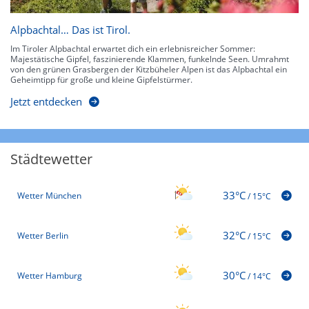
Alpbachtal… Das ist Tirol.
Im Tiroler Alpbachtal erwartet dich ein erlebnisreicher Sommer:
Majestätische Gipfel, faszinierende Klammen, funkelnde Seen. Umrahmt
von den grünen Grasbergen der Kitzbüheler Alpen ist das Alpbachtal ein
Geheimtipp für große und kleine Gipfelstürmer.
Jetzt entdecken
Städtewetter
33°C
Wetter München
/
15°C
32°C
Wetter Berlin
/
15°C
30°C
Wetter Hamburg
/
14°C