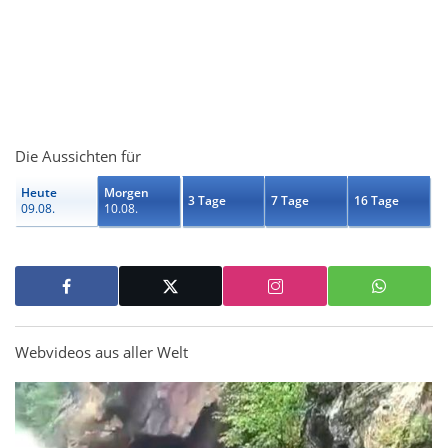
Die Aussichten für
Heute
Morgen
3 Tage
7 Tage
16 Tage
09.08.
10.08.
Webvideos aus aller Welt