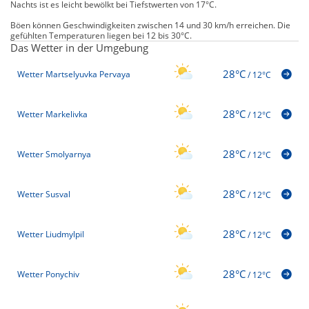
Nachts ist es leicht bewölkt bei Tiefstwerten von 17°C.
Böen können Geschwindigkeiten zwischen 14 und 30 km/h erreichen. Die
gefühlten Temperaturen liegen bei 12 bis 30°C.
Das Wetter in der Umgebung
28°C
Wetter Martselyuvka Pervaya
/
12°C
28°C
Wetter Markelivka
/
12°C
28°C
Wetter Smolyarnya
/
12°C
28°C
Wetter Susval
/
12°C
28°C
Wetter Liudmylpil
/
12°C
28°C
Wetter Ponychiv
/
12°C