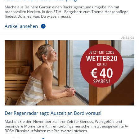
Mache aus Deinem Garten einen Rückzugsort und umgebe ihn mit
prachtvollen Hecken. In den STIHL Ratgebern zum Thema Heckenpflege
findest Du alles, was Du wissen musst.
Artikel ansehen
ANZEIGE
Der Regenradar sagt: Auszeit an Bord voraus!
Machen Sie den November zu Ihrer Zeit für Genuss, Wohlgefühl und
besondere Momente mit Ihren Lieblingsmenschen. Jetzt ausgewählte A-
ROSA Flusskreuzfahrten mit Preisvorteil sichern.