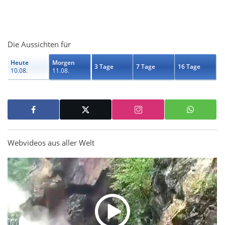
Die Aussichten für
Heute
Morgen
3 Tage
7 Tage
16 Tage
10.08.
11.08.
Webvideos aus aller Welt