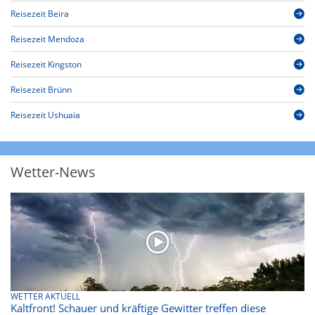
Reisezeit Beira
Reisezeit Mendoza
Reisezeit Kingston
Reisezeit Brünn
Reisezeit Ushuaia
Wetter-News
WETTER AKTUELL
Kaltfront! Schauer und kräftige Gewitter treffen diese