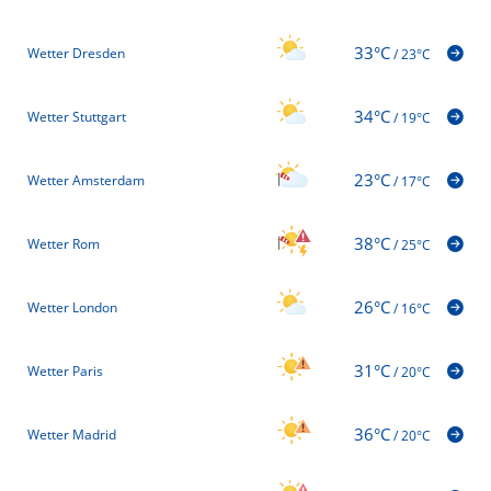
33°C
Wetter Dresden
/
23°C
34°C
Wetter Stuttgart
/
19°C
23°C
Wetter Amsterdam
/
17°C
38°C
Wetter Rom
/
25°C
26°C
Wetter London
/
16°C
31°C
Wetter Paris
/
20°C
36°C
Wetter Madrid
/
20°C