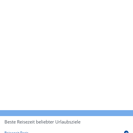
Beste Reisezeit beliebter Urlaubsziele
Reisezeit Paris