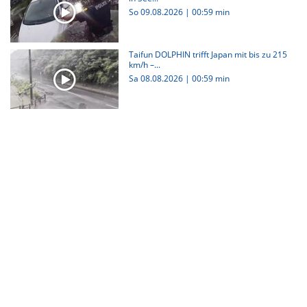
So 09.08.2026
|
00:59 min
Taifun DOLPHIN trifft Japan mit bis zu 215
km/h –...
Sa 08.08.2026
|
00:59 min