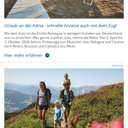
Urlaub an der Adria - schnelle Anreise auch mit dem Zug!
Mit dem Auto ist die Emilia Romagna in wenigen Stunden von Deutschland
aus zu erreichen. Wer gerne autofrei reist, nimmt die Bahn: Von 2. April bis
3. Oktober 2026 fahren Direktzüge von München über Bologna und Cesena
nach Rimini, Riccione und Cattolica ans Meer.
Hier mehr erfahren
ANZEIGE