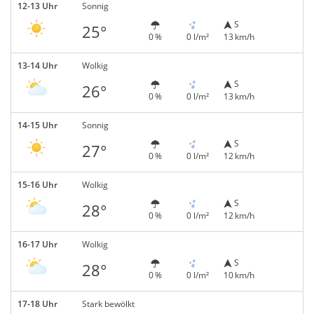
12-13 Uhr
Sonnig
S
25°
0 %
0 l/m²
13 km/h
13-14 Uhr
Wolkig
S
26°
0 %
0 l/m²
13 km/h
14-15 Uhr
Sonnig
S
27°
0 %
0 l/m²
12 km/h
15-16 Uhr
Wolkig
S
28°
0 %
0 l/m²
12 km/h
16-17 Uhr
Wolkig
S
28°
0 %
0 l/m²
10 km/h
17-18 Uhr
Stark bewölkt