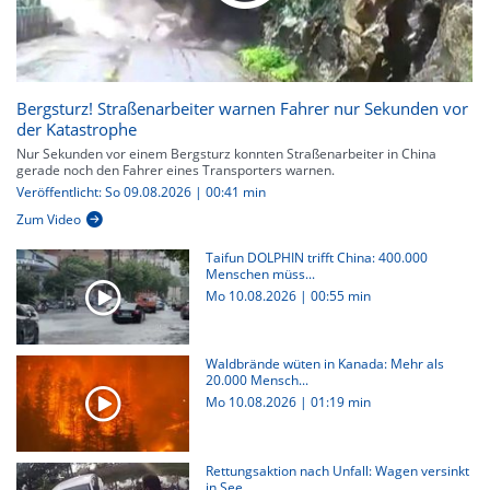
Bergsturz! Straßenarbeiter warnen Fahrer nur Sekunden vor
der Katastrophe
Nur Sekunden vor einem Bergsturz konnten Straßenarbeiter in China
gerade noch den Fahrer eines Transporters warnen.
Veröffentlicht: So 09.08.2026 | 00:41 min
Zum Video
Taifun DOLPHIN trifft China: 400.000
Menschen müss...
Mo 10.08.2026
|
00:55 min
Waldbrände wüten in Kanada: Mehr als
20.000 Mensch...
Mo 10.08.2026
|
01:19 min
Rettungsaktion nach Unfall: Wagen versinkt
in See...