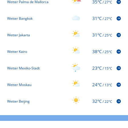
35°C
Wetter Palma de Mallorca
/
27°C
31°C
Wetter Bangkok
/
27°C
31°C
Wetter Jakarta
/
25°C
38°C
Wetter Kairo
/
25°C
23°C
Wetter Mexiko-Stadt
/
15°C
24°C
Wetter Moskau
/
13°C
32°C
Wetter Beijing
/
22°C