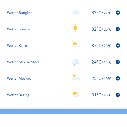
33°C
Wetter Bangkok
/
27°C
32°C
Wetter Jakarta
/
25°C
37°C
Wetter Kairo
/
23°C
24°C
Wetter Mexiko-Stadt
/
14°C
25°C
Wetter Moskau
/
19°C
31°C
Wetter Beijing
/
25°C