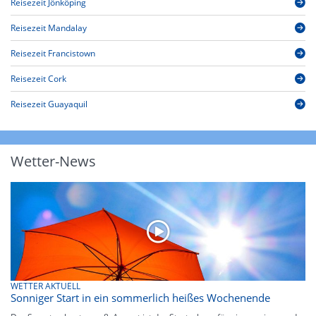
Reisezeit Jönköping
Reisezeit Mandalay
Reisezeit Francistown
Reisezeit Cork
Reisezeit Guayaquil
Wetter-News
WETTER AKTUELL
Sonniger Start in ein sommerlich heißes Wochenende