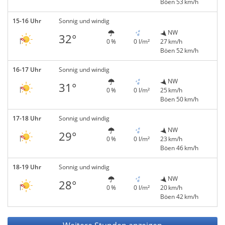
Böen 53 km/h
15-16 Uhr
Sonnig und windig
NW
32°
0 %
0 l/m²
27 km/h
Böen 52 km/h
16-17 Uhr
Sonnig und windig
NW
31°
0 %
0 l/m²
25 km/h
Böen 50 km/h
17-18 Uhr
Sonnig und windig
NW
29°
0 %
0 l/m²
23 km/h
Böen 46 km/h
18-19 Uhr
Sonnig und windig
NW
28°
0 %
0 l/m²
20 km/h
Böen 42 km/h