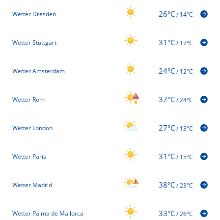
26°C
Wetter Dresden
/
14°C
31°C
Wetter Stuttgart
/
17°C
24°C
Wetter Amsterdam
/
12°C
37°C
Wetter Rom
/
24°C
27°C
Wetter London
/
13°C
31°C
Wetter Paris
/
15°C
38°C
Wetter Madrid
/
23°C
33°C
Wetter Palma de Mallorca
/
26°C