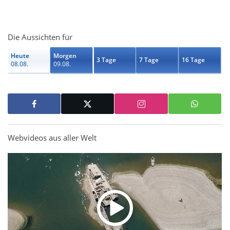
Die Aussichten für
Heute
Morgen
3 Tage
7 Tage
16 Tage
08.08.
09.08.
Webvideos aus aller Welt