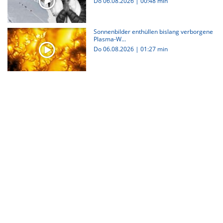
Do 06.08.2026
|
00:48 min
Sonnenbilder enthüllen bislang verborgene
Plasma-W...
Do 06.08.2026
|
01:27 min