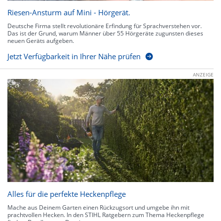
Riesen-Ansturm auf Mini - Hörgerät.
Deutsche Firma stellt revolutionäre Erfindung für Sprachverstehen vor.
Das ist der Grund, warum Männer über 55 Hörgeräte zugunsten dieses
neuen Geräts aufgeben.
Jetzt Verfügbarkeit in Ihrer Nähe prüfen
ANZEIGE
Alles für die perfekte Heckenpflege
Mache aus Deinem Garten einen Rückzugsort und umgebe ihn mit
prachtvollen Hecken. In den STIHL Ratgebern zum Thema Heckenpflege