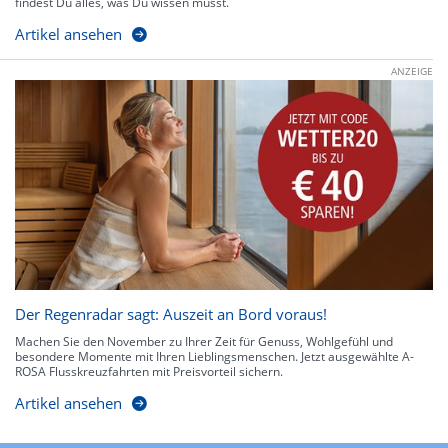
findest Du alles, was Du wissen musst.
Artikel ansehen
ANZEIGE
Der Regenradar sagt: Auszeit an Bord voraus!
Machen Sie den November zu Ihrer Zeit für Genuss, Wohlgefühl und
besondere Momente mit Ihren Lieblingsmenschen. Jetzt ausgewählte A-
ROSA Flusskreuzfahrten mit Preisvorteil sichern.
Artikel ansehen