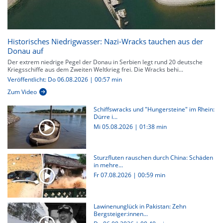
Historisches Niedrigwasser: Nazi-Wracks tauchen aus der
Donau auf
Der extrem niedrige Pegel der Donau in Serbien legt rund 20 deutsche
Kriegsschiffe aus dem Zweiten Weltkrieg frei. Die Wracks behi...
Veröffentlicht: Do 06.08.2026 | 00:57 min
Zum Video
Schiffswracks und "Hungersteine" im Rhein:
Dürre i...
Mi 05.08.2026
|
01:38 min
Sturzfluten rauschen durch China: Schäden
in mehre...
Fr 07.08.2026
|
00:59 min
Lawinenunglück in Pakistan: Zehn
Bergsteiger:innen...