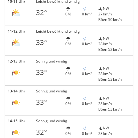
10-11 Uhr
Leicht bewölkt und windig
NW
32°
0 %
0 l/m²
27 km/h
Böen 50 km/h
11-12 Uhr
Leicht bewölkt und windig
NW
33°
0 %
0 l/m²
28 km/h
Böen 52 km/h
12-13 Uhr
Sonnig und windig
NW
33°
0 %
0 l/m²
28 km/h
Böen 53 km/h
13-14 Uhr
Sonnig und windig
NW
33°
0 %
0 l/m²
28 km/h
Böen 53 km/h
14-15 Uhr
Sonnig und windig
NW
32°
0 %
0 l/m²
28 km/h