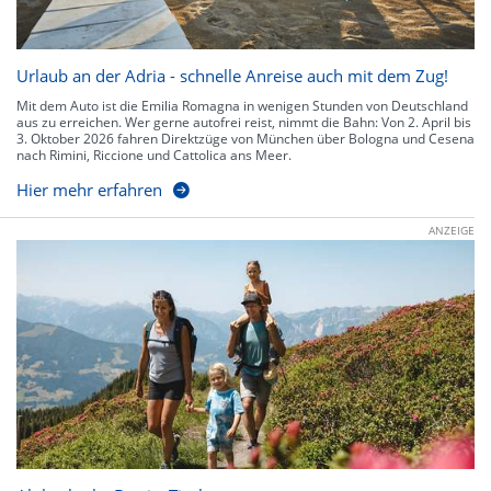
Urlaub an der Adria - schnelle Anreise auch mit dem Zug!
Mit dem Auto ist die Emilia Romagna in wenigen Stunden von Deutschland
aus zu erreichen. Wer gerne autofrei reist, nimmt die Bahn: Von 2. April bis
3. Oktober 2026 fahren Direktzüge von München über Bologna und Cesena
nach Rimini, Riccione und Cattolica ans Meer.
Hier mehr erfahren
ANZEIGE