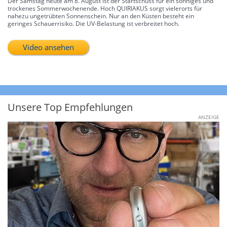
Der Samstag heute am 8. August ist der Startschuss für ein sonniges und
trockenes Sommerwochenende. Hoch QUIRIAKUS sorgt vielerorts für
nahezu ungetrübten Sonnenschein. Nur an den Küsten besteht ein
geringes Schauerrisiko. Die UV-Belastung ist verbreitet hoch.
Video ansehen
Unsere Top Empfehlungen
ANZEIGE