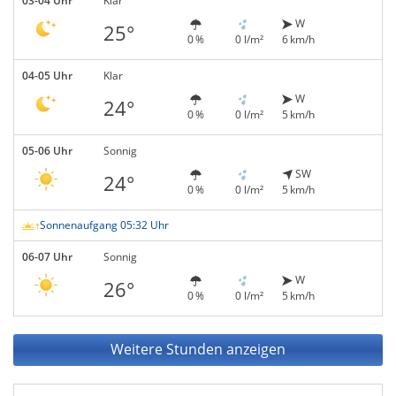
03-04 Uhr
Klar
W
25°
0 %
0 l/m²
6 km/h
04-05 Uhr
Klar
W
24°
0 %
0 l/m²
5 km/h
05-06 Uhr
Sonnig
SW
24°
0 %
0 l/m²
5 km/h
Sonnenaufgang 05:32 Uhr
06-07 Uhr
Sonnig
W
26°
0 %
0 l/m²
5 km/h
Weitere Stunden anzeigen