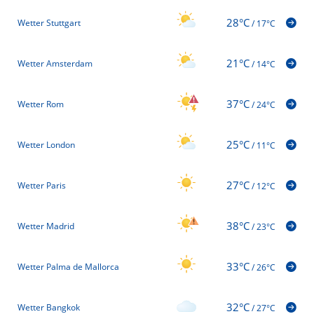
28°C
Wetter Stuttgart
/
17°C
21°C
Wetter Amsterdam
/
14°C
37°C
Wetter Rom
/
24°C
25°C
Wetter London
/
11°C
27°C
Wetter Paris
/
12°C
38°C
Wetter Madrid
/
23°C
33°C
Wetter Palma de Mallorca
/
26°C
32°C
Wetter Bangkok
/
27°C