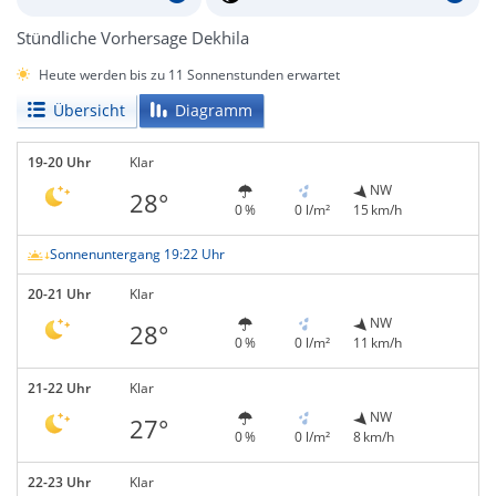
Stündliche Vorhersage Dekhila
Heute werden bis zu 11 Sonnenstunden erwartet
Übersicht
Diagramm
19-20 Uhr
Klar
NW
28°
0 %
0 l/m²
15 km/h
Sonnenuntergang 19:22 Uhr
20-21 Uhr
Klar
NW
28°
0 %
0 l/m²
11 km/h
21-22 Uhr
Klar
NW
27°
0 %
0 l/m²
8 km/h
22-23 Uhr
Klar