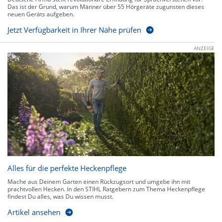
Das ist der Grund, warum Männer über 55 Hörgeräte zugunsten dieses
neuen Geräts aufgeben.
Jetzt Verfügbarkeit in Ihrer Nähe prüfen
ANZEIGE
Alles für die perfekte Heckenpflege
Mache aus Deinem Garten einen Rückzugsort und umgebe ihn mit
prachtvollen Hecken. In den STIHL Ratgebern zum Thema Heckenpflege
findest Du alles, was Du wissen musst.
Artikel ansehen