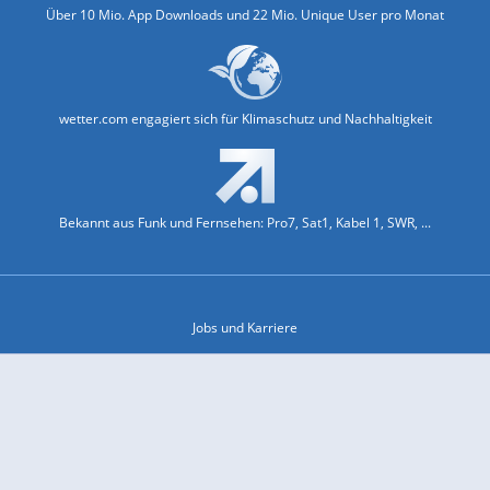
Über 10 Mio. App Downloads und 22 Mio. Unique User pro Monat
wetter.com engagiert sich für Klimaschutz und Nachhaltigkeit
Bekannt aus Funk und Fernsehen: Pro7, Sat1, Kabel 1, SWR, ...
Jobs und Karriere
Datenschutz & Cookies
Einwilligungs-Fenster öffnen