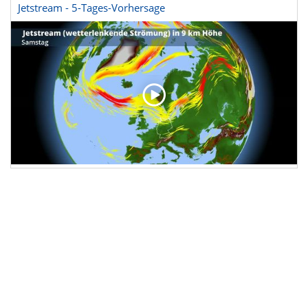
Jetstream - 5-Tages-Vorhersage