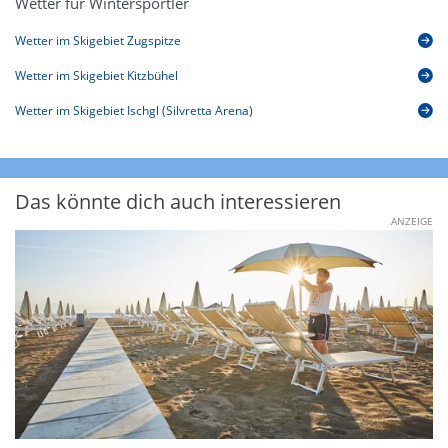
Wetter für Wintersportler
Wetter im Skigebiet Zugspitze
Wetter im Skigebiet Kitzbühel
Wetter im Skigebiet Ischgl (Silvretta Arena)
Das könnte dich auch interessieren
ANZEIGE