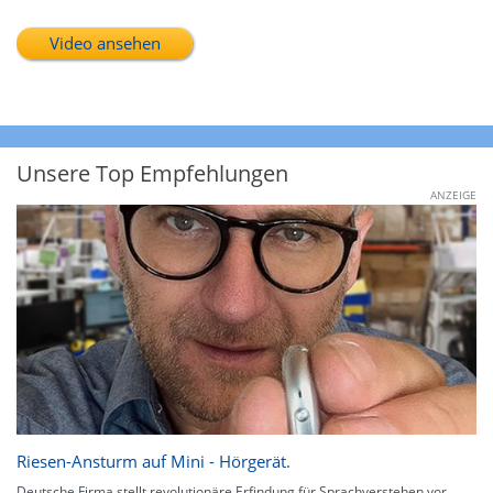
Video ansehen
Unsere Top Empfehlungen
ANZEIGE
Riesen-Ansturm auf Mini - Hörgerät.
Deutsche Firma stellt revolutionäre Erfindung für Sprachverstehen vor.