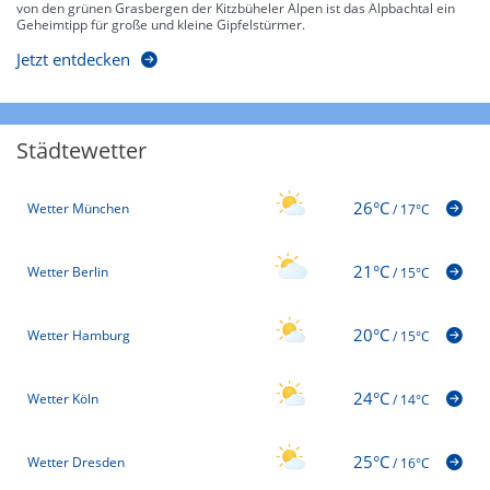
von den grünen Grasbergen der Kitzbüheler Alpen ist das Alpbachtal ein
Geheimtipp für große und kleine Gipfelstürmer.
Jetzt entdecken
Städtewetter
26°C
Wetter München
/
17°C
21°C
Wetter Berlin
/
15°C
20°C
Wetter Hamburg
/
15°C
24°C
Wetter Köln
/
14°C
25°C
Wetter Dresden
/
16°C