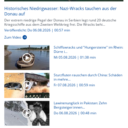
Historisches Niedrigwasser: Nazi-Wracks tauchen aus der
Donau auf
Der extrem niedrige Pegel der Donau in Serbien legt rund 20 deutsche
Kriegsschiffe aus dem Zweiten Weltkrieg frei. Die Wracks behi...
Veröffentlicht: Do 06.08.2026 | 00:57 min
Zum Video
Schiffswracks und "Hungersteine" im Rhein:
Dürre i...
Mi 05.08.2026
|
01:38 min
Sturzfluten rauschen durch China: Schäden
in mehre...
Fr 07.08.2026
|
00:59 min
Lawinenunglück in Pakistan: Zehn
Bergsteiger:innen...
Do 06.08.2026
|
00:48 min