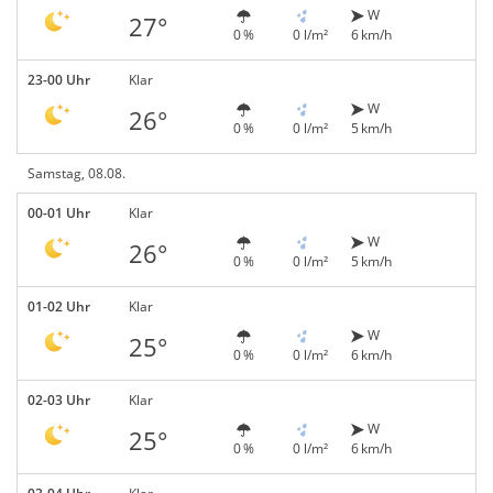
W
27°
0 %
0 l/m²
6 km/h
23-00 Uhr
Klar
W
26°
0 %
0 l/m²
5 km/h
Samstag, 08.08.
00-01 Uhr
Klar
W
26°
0 %
0 l/m²
5 km/h
01-02 Uhr
Klar
W
25°
0 %
0 l/m²
6 km/h
02-03 Uhr
Klar
W
25°
0 %
0 l/m²
6 km/h