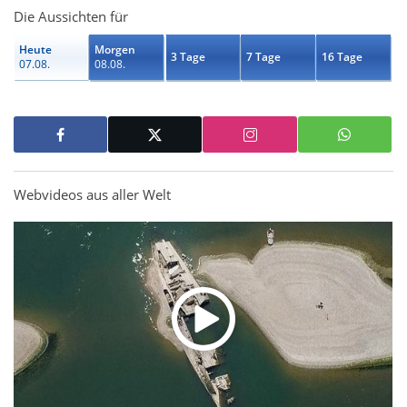
Die Aussichten für
Heute
Morgen
3 Tage
7 Tage
16 Tage
07.08.
08.08.
Webvideos aus aller Welt