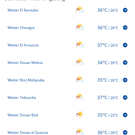
36°C
Wetter El Karouba
/
26°C
36°C
Wetter Chouigui
/
26°C
37°C
Wetter El Aroussia
/
26°C
34°C
Wetter Douar Mokna
/
26°C
35°C
Wetter Borj Mahjouba
/
26°C
37°C
Wetter Tebourba
/
26°C
35°C
Wetter Douar Bed
/
25°C
36°C
Wetter Douar el Guessa
/
26°C