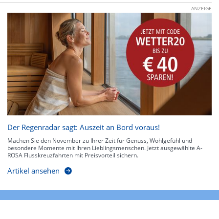
ANZEIGE
Der Regenradar sagt: Auszeit an Bord voraus!
Machen Sie den November zu Ihrer Zeit für Genuss, Wohlgefühl und
besondere Momente mit Ihren Lieblingsmenschen. Jetzt ausgewählte A-
ROSA Flusskreuzfahrten mit Preisvorteil sichern.
Artikel ansehen