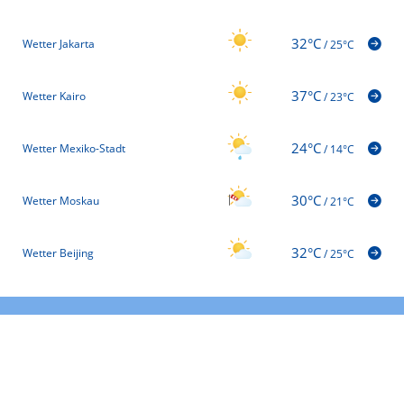
32°C
Wetter Jakarta
/
25°C
37°C
Wetter Kairo
/
23°C
24°C
Wetter Mexiko-Stadt
/
14°C
30°C
Wetter Moskau
/
21°C
32°C
Wetter Beijing
/
25°C