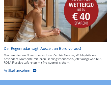
Der Regenradar sagt: Auszeit an Bord voraus!
Machen Sie den November zu Ihrer Zeit für Genuss, Wohlgefühl und
besondere Momente mit Ihren Lieblingsmenschen. Jetzt ausgewählte A-
ROSA Flusskreuzfahrten mit Preisvorteil sichern.
Artikel ansehen