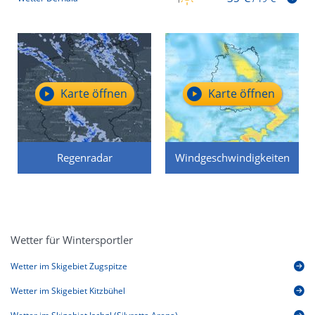
Karte öffnen
Karte öffnen
Regenradar
Windgeschwindigkeiten
Wetter für Wintersportler
Wetter im Skigebiet Zugspitze
Wetter im Skigebiet Kitzbühel