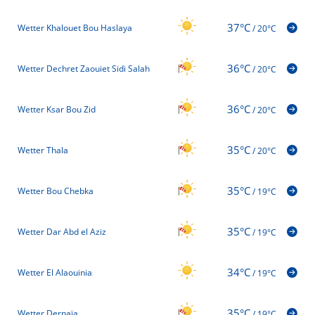
37°C
Wetter Khalouet Bou Haslaya
/
20°C
36°C
Wetter Dechret Zaouiet Sidi Salah
/
20°C
36°C
Wetter Ksar Bou Zid
/
20°C
35°C
Wetter Thala
/
20°C
35°C
Wetter Bou Chebka
/
19°C
35°C
Wetter Dar Abd el Aziz
/
19°C
34°C
Wetter El Alaouinia
/
19°C
35°C
Wetter Dernaïa
/
19°C