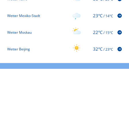
23°C
Wetter Mexiko-Stadt
/
14°C
22°C
Wetter Moskau
/
15°C
32°C
Wetter Beijing
/
23°C