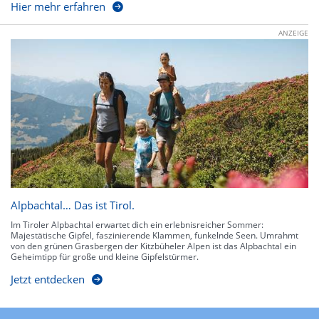
Hier mehr erfahren
ANZEIGE
Alpbachtal… Das ist Tirol.
Im Tiroler Alpbachtal erwartet dich ein erlebnisreicher Sommer:
Majestätische Gipfel, faszinierende Klammen, funkelnde Seen. Umrahmt
von den grünen Grasbergen der Kitzbüheler Alpen ist das Alpbachtal ein
Geheimtipp für große und kleine Gipfelstürmer.
Jetzt entdecken