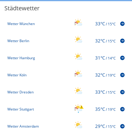
Städtewetter
33°C
Wetter München
/
15°C
32°C
Wetter Berlin
/
15°C
31°C
Wetter Hamburg
/
14°C
32°C
Wetter Köln
/
19°C
33°C
Wetter Dresden
/
15°C
35°C
Wetter Stuttgart
/
19°C
29°C
Wetter Amsterdam
/
15°C