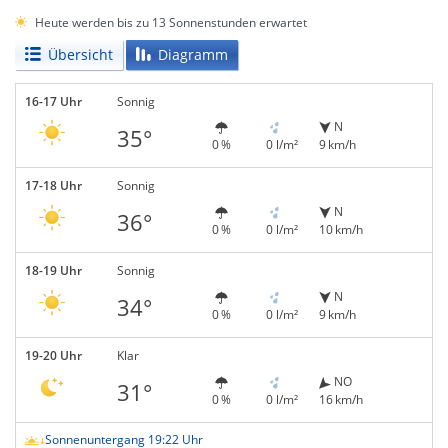
Heute werden bis zu 13 Sonnenstunden erwartet
Übersicht
Diagramm
16-17 Uhr
Sonnig
N
35°
0 %
0 l/m²
9 km/h
17-18 Uhr
Sonnig
N
36°
0 %
0 l/m²
10 km/h
18-19 Uhr
Sonnig
N
34°
0 %
0 l/m²
9 km/h
19-20 Uhr
Klar
NO
31°
0 %
0 l/m²
16 km/h
Sonnenuntergang 19:22 Uhr