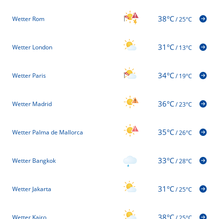
38°C
Wetter Rom
/
25°C
31°C
Wetter London
/
13°C
34°C
Wetter Paris
/
19°C
36°C
Wetter Madrid
/
23°C
35°C
Wetter Palma de Mallorca
/
26°C
33°C
Wetter Bangkok
/
28°C
31°C
Wetter Jakarta
/
25°C
38°C
Wetter Kairo
/
25°C