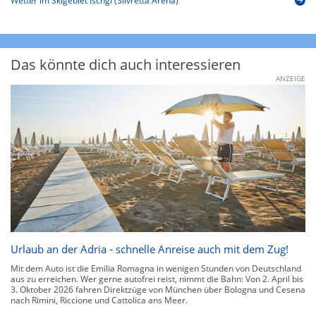
Wetter im Skigebiet Ischgl (Silvretta Arena)
Das könnte dich auch interessieren
ANZEIGE
Urlaub an der Adria - schnelle Anreise auch mit dem Zug!
Mit dem Auto ist die Emilia Romagna in wenigen Stunden von Deutschland
aus zu erreichen. Wer gerne autofrei reist, nimmt die Bahn: Von 2. April bis
3. Oktober 2026 fahren Direktzüge von München über Bologna und Cesena
nach Rimini, Riccione und Cattolica ans Meer.