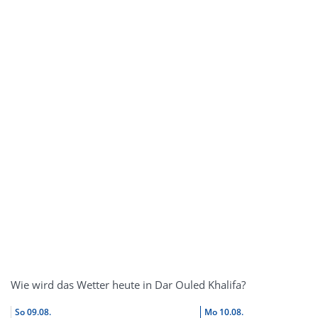
Wie wird das Wetter heute in Dar Ouled Khalifa?
So
09.08.
Mo
10.08.