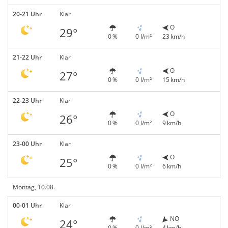
20-21 Uhr
Klar
O
29°
0 %
0 l/m²
23 km/h
21-22 Uhr
Klar
O
27°
0 %
0 l/m²
15 km/h
22-23 Uhr
Klar
O
26°
0 %
0 l/m²
9 km/h
23-00 Uhr
Klar
O
25°
0 %
0 l/m²
6 km/h
Montag, 10.08.
00-01 Uhr
Klar
NO
24°
0 %
0 l/m²
4 km/h