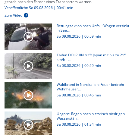
gerade noch den Fahrer eines Transporters warnen.
Veröffentlicht: So 09.08.2026 | 00:41 min
Zum Video
Rettungsaktion nach Unfall: Wagen versinkt
in See...
So 09.08.2026
|
00:59 min
Taifun DOLPHIN trifft Japan mit bis zu 215
km/h –...
Sa 08.08.2026
|
00:59 min
Waldbrand in Norditalien: Feuer bedroht
Wohnhäuser...
Sa 08.08.2026
|
00:46 min
Ungarn: Regen nach historisch niedrigen
Wasserstän...
Sa 08.08.2026
|
01:34 min