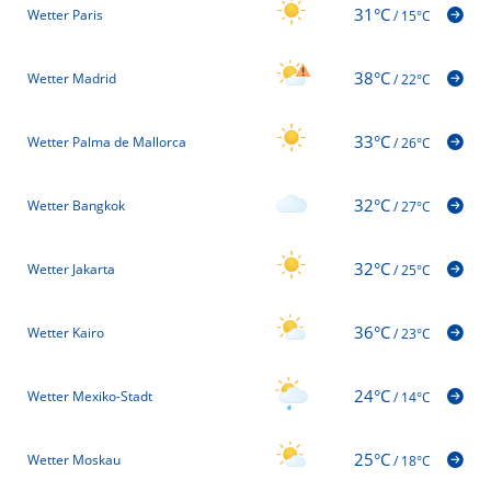
31°C
Wetter Paris
/
15°C
38°C
Wetter Madrid
/
22°C
33°C
Wetter Palma de Mallorca
/
26°C
32°C
Wetter Bangkok
/
27°C
32°C
Wetter Jakarta
/
25°C
36°C
Wetter Kairo
/
23°C
24°C
Wetter Mexiko-Stadt
/
14°C
25°C
Wetter Moskau
/
18°C