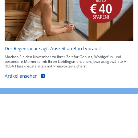
Der Regenradar sagt: Auszeit an Bord voraus!
Machen Sie den November zu Ihrer Zeit für Genuss, Wohlgefühl und
besondere Momente mit Ihren Lieblingsmenschen. Jetzt ausgewählte A-
ROSA Flusskreuzfahrten mit Preisvorteil sichern.
Artikel ansehen