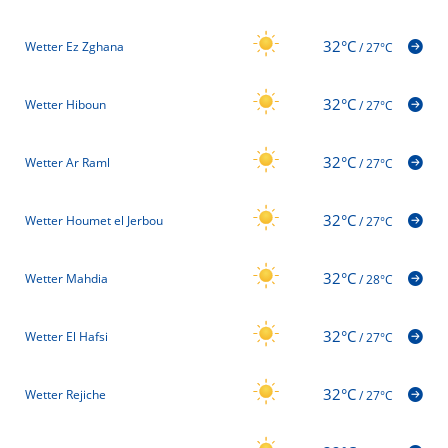
32°C
Wetter Ez Zghana
/
27°C
32°C
Wetter Hiboun
/
27°C
32°C
Wetter Ar Raml
/
27°C
32°C
Wetter Houmet el Jerbou
/
27°C
32°C
Wetter Mahdia
/
28°C
32°C
Wetter El Hafsi
/
27°C
32°C
Wetter Rejiche
/
27°C