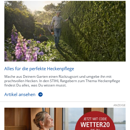
Alles für die perfekte Heckenpflege
Mache aus Deinem Garten einen Rückzugsort und umgebe ihn mit
prachtvollen Hecken. In den STIHL Ratgebern zum Thema Heckenpflege
findest Du alles, was Du wissen musst.
Artikel ansehen
ANZEIGE