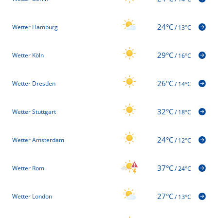
24°C
Wetter Hamburg
/
13°C
29°C
Wetter Köln
/
16°C
26°C
Wetter Dresden
/
14°C
32°C
Wetter Stuttgart
/
18°C
24°C
Wetter Amsterdam
/
12°C
37°C
Wetter Rom
/
24°C
27°C
Wetter London
/
13°C