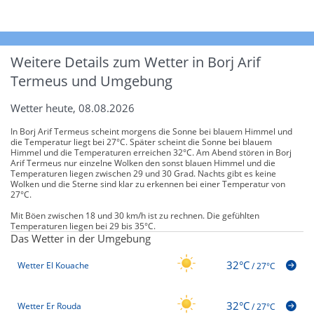
Weitere Details zum Wetter in Borj Arif
Termeus und Umgebung
Wetter heute, 08.08.2026
In Borj Arif Termeus scheint morgens die Sonne bei blauem Himmel und
die Temperatur liegt bei 27°C. Später scheint die Sonne bei blauem
Himmel und die Temperaturen erreichen 32°C. Am Abend stören in Borj
Arif Termeus nur einzelne Wolken den sonst blauen Himmel und die
Temperaturen liegen zwischen 29 und 30 Grad. Nachts gibt es keine
Wolken und die Sterne sind klar zu erkennen bei einer Temperatur von
27°C.
Mit Böen zwischen 18 und 30 km/h ist zu rechnen. Die gefühlten
Temperaturen liegen bei 29 bis 35°C.
Das Wetter in der Umgebung
32°C
Wetter El Kouache
/
27°C
32°C
Wetter Er Rouda
/
27°C