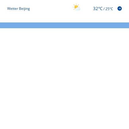
32°C
Wetter Beijing
/
25°C