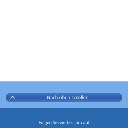
Nach oben
scrollen
Folgen Sie wetter.com auf