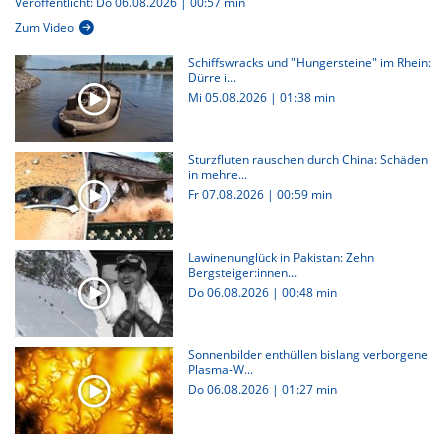
Veröffentlicht: Do 06.08.2026 | 00:57 min
Zum Video
Schiffswracks und "Hungersteine" im Rhein:
Dürre i...
Mi 05.08.2026
|
01:38 min
Sturzfluten rauschen durch China: Schäden
in mehre...
Fr 07.08.2026
|
00:59 min
Lawinenunglück in Pakistan: Zehn
Bergsteiger:innen...
Do 06.08.2026
|
00:48 min
Sonnenbilder enthüllen bislang verborgene
Plasma-W...
Do 06.08.2026
|
01:27 min