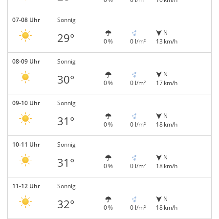
07-08 Uhr
Sonnig
N
29°
0 %
0 l/m²
13 km/h
08-09 Uhr
Sonnig
N
30°
0 %
0 l/m²
17 km/h
09-10 Uhr
Sonnig
N
31°
0 %
0 l/m²
18 km/h
10-11 Uhr
Sonnig
N
31°
0 %
0 l/m²
18 km/h
11-12 Uhr
Sonnig
N
32°
0 %
0 l/m²
18 km/h